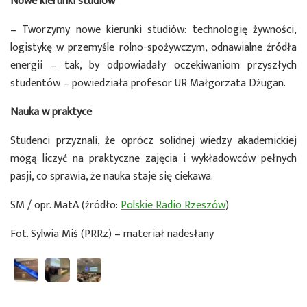
Nowe kierunki studiów
– Tworzymy nowe kierunki studiów: technologię żywności,
logistykę w przemyśle rolno-spożywczym, odnawialne źródła
energii – tak, by odpowiadały oczekiwaniom przyszłych
studentów – powiedziała profesor UR Małgorzata Dżugan.
Nauka w praktyce
Studenci przyznali, że oprócz solidnej wiedzy akademickiej
mogą liczyć na praktyczne zajęcia i wykładowców pełnych
pasji, co sprawia, że nauka staje się ciekawa.
SM / opr. MatA (źródło:
Polskie Radio Rzeszów
)
Fot. Sylwia Miś (PRRz) – materiał nadesłany