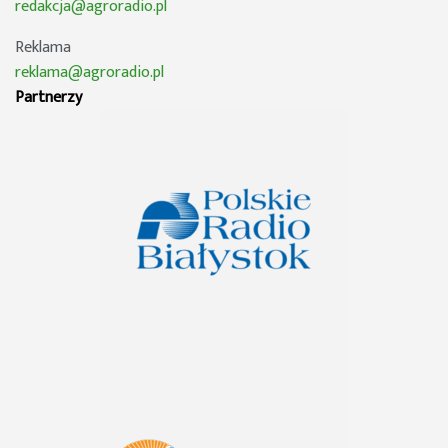
redakcja@agroradio.pl
Reklama
reklama@agroradio.pl
Partnerzy