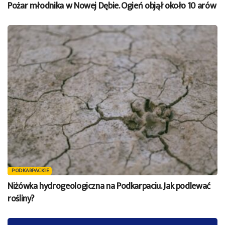
Pożar młodnika w Nowej Dębie. Ogień objął około 10 arów
PODKARPACKIE
Niżówka hydrogeologiczna na Podkarpaciu. Jak podlewać
rośliny?