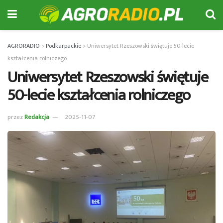
AGRORADIO
>
Podkarpackie
>
Uniwersytet Rzeszowski świętuje 50-lecie
kształcenia rolniczego
Uniwersytet Rzeszowski świętuje
50-lecie kształcenia rolniczego
przez
Redakcja
2025-11-07