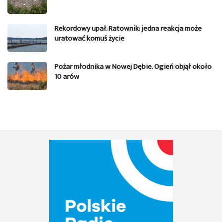
Rekordowy upał. Ratownik: jedna reakcja może
uratować komuś życie
Pożar młodnika w Nowej Dębie. Ogień objął około
10 arów