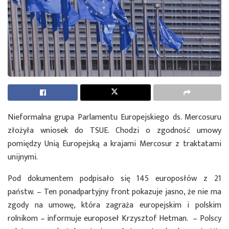
Nieformalna grupa Parlamentu Europejskiego ds. Mercosuru
złożyła wniosek do TSUE. Chodzi o zgodność umowy
pomiędzy Unią Europejską a krajami Mercosur z traktatami
unijnymi.
Pod dokumentem podpisało się 145 europosłów z 21
państw. – Ten ponadpartyjny front pokazuje jasno, że nie ma
zgody na umowę, która zagraża europejskim i polskim
rolnikom – informuje europoseł Krzysztof Hetman. – Polscy