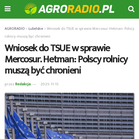
AGRORADIO
>
Lubelskie
>
Wniosek do TSUE w sprawie Mercosur. Hetman: Polscy
rolnicy muszą być chronieni
Wniosek do TSUE w sprawie
Mercosur. Hetman: Polscy rolnicy
muszą być chronieni
przez
Redakcja
2025-11-15