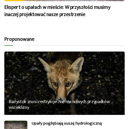
Ekspert o upałach w mieście: W przyszłości musimy
inaczej projektować nasze przestrzenie
Proponowane
Białystok znosi restrykcje. Nie ma nowych przypadków
wścieklizny
Upały pogłębiają suszę hydrologiczną