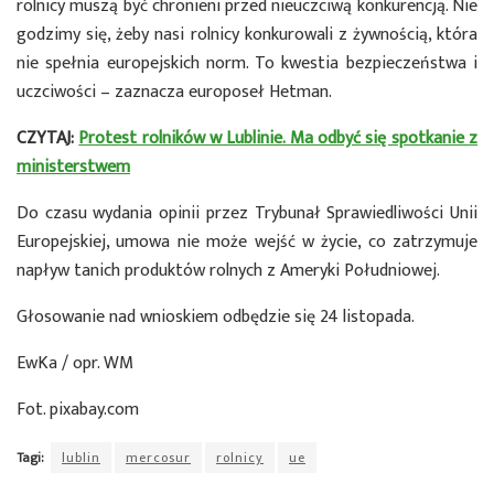
rolnicy muszą być chronieni przed nieuczciwą konkurencją. Nie
godzimy się, żeby nasi rolnicy konkurowali z żywnością, która
nie spełnia europejskich norm. To kwestia bezpieczeństwa i
uczciwości – zaznacza europoseł Hetman.
CZYTAJ:
Protest rolników w Lublinie. Ma odbyć się spotkanie z
ministerstwem
Do czasu wydania opinii przez Trybunał Sprawiedliwości Unii
Europejskiej, umowa nie może wejść w życie, co zatrzymuje
napływ tanich produktów rolnych z Ameryki Południowej.
Głosowanie nad wnioskiem odbędzie się 24 listopada.
EwKa / opr. WM
Fot. pixabay.com
Tagi:
lublin
mercosur
rolnicy
ue