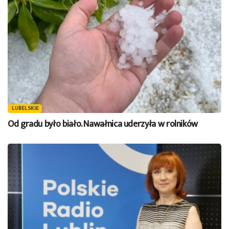
LUBELSKIE
Od gradu było biało. Nawałnica uderzyła w rolników