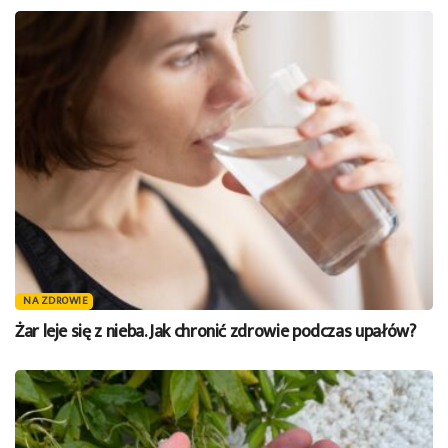
NA ZDROWIE
Żar leje się z nieba. Jak chronić zdrowie podczas upałów?