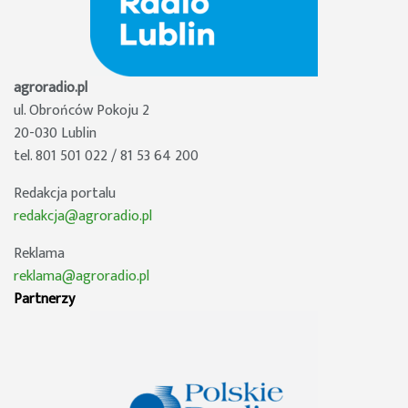
agroradio.pl
ul. Obrońców Pokoju 2
20-030 Lublin
tel. 801 501 022 / 81 53 64 200
Redakcja portalu
redakcja@agroradio.pl
Reklama
reklama@agroradio.pl
Partnerzy