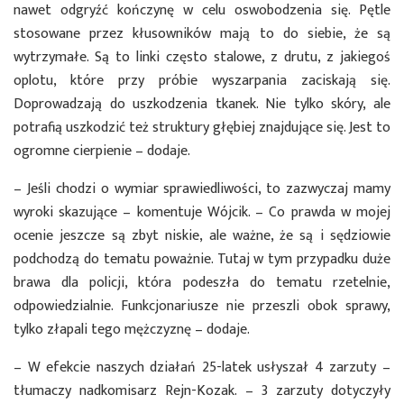
nawet odgryźć kończynę w celu oswobodzenia się. Pętle
stosowane przez kłusowników mają to do siebie, że są
wytrzymałe. Są to linki często stalowe, z drutu, z jakiegoś
oplotu, które przy próbie wyszarpania zaciskają się.
Doprowadzają do uszkodzenia tkanek. Nie tylko skóry, ale
potrafią uszkodzić też struktury głębiej znajdujące się. Jest to
ogromne cierpienie – dodaje.
– Jeśli chodzi o wymiar sprawiedliwości, to zazwyczaj mamy
wyroki skazujące – komentuje Wójcik. – Co prawda w mojej
ocenie jeszcze są zbyt niskie, ale ważne, że są i sędziowie
podchodzą do tematu poważnie. Tutaj w tym przypadku duże
brawa dla policji, która podeszła do tematu rzetelnie,
odpowiedzialnie. Funkcjonariusze nie przeszli obok sprawy,
tylko złapali tego mężczyznę – dodaje.
– W efekcie naszych działań 25-latek usłyszał 4 zarzuty –
tłumaczy nadkomisarz Rejn-Kozak. – 3 zarzuty dotyczyły