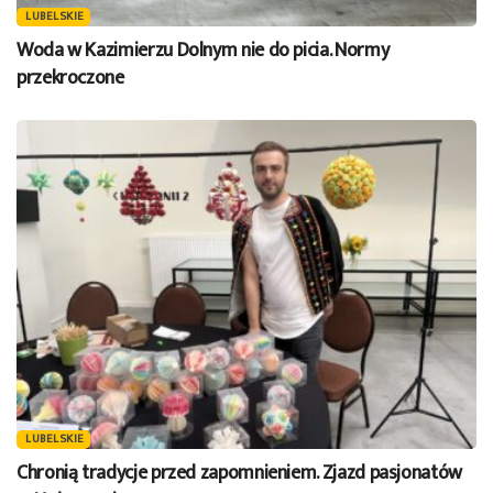
LUBELSKIE
Woda w Kazimierzu Dolnym nie do picia. Normy
przekroczone
LUBELSKIE
Chronią tradycje przed zapomnieniem. Zjazd pasjonatów