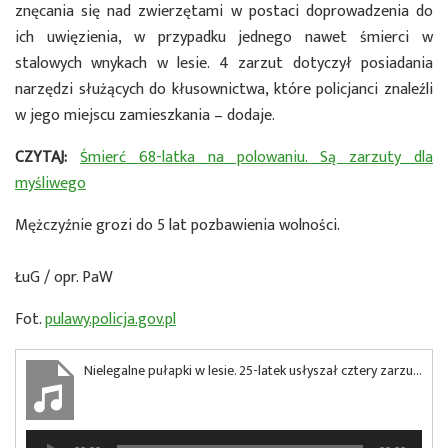
znęcania się nad zwierzętami w postaci doprowadzenia do
ich uwięzienia, w przypadku jednego nawet śmierci w
stalowych wnykach w lesie. 4 zarzut dotyczył posiadania
narzędzi służących do kłusownictwa, które policjanci znaleźli
w jego miejscu zamieszkania – dodaje.
CZYTAJ:
Śmierć 68-latka na polowaniu. Są zarzuty dla
myśliwego
Mężczyźnie grozi do 5 lat pozbawienia wolności.
ŁuG / opr. PaW
Fot.
pulawy.policja.gov.pl
Nielegalne pułapki w lesie. 25-latek usłyszał cztery zarzuty
Odtwarzacz