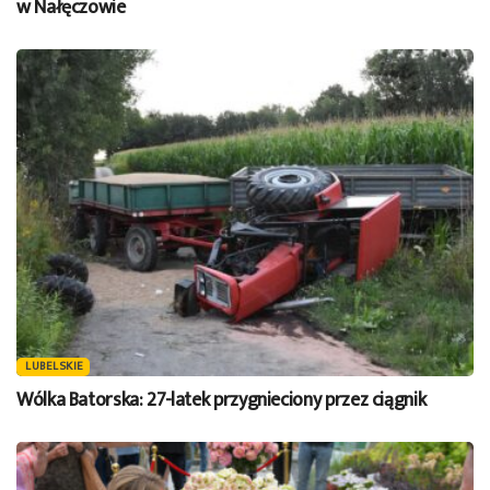
w Nałęczowie
LUBELSKIE
Wólka Batorska: 27-latek przygnieciony przez ciągnik