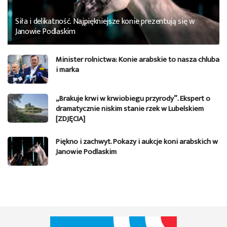
Siła i delikatność. Najpiękniejsze konie prezentują się w
Janowie Podlaskim
Minister rolnictwa: Konie arabskie to nasza chluba
i marka
„Brakuje krwi w krwiobiegu przyrody”. Ekspert o
dramatycznie niskim stanie rzek w Lubelskiem
[ZDJĘCIA]
Piękno i zachwyt. Pokazy i aukcje koni arabskich w
Janowie Podlaskim