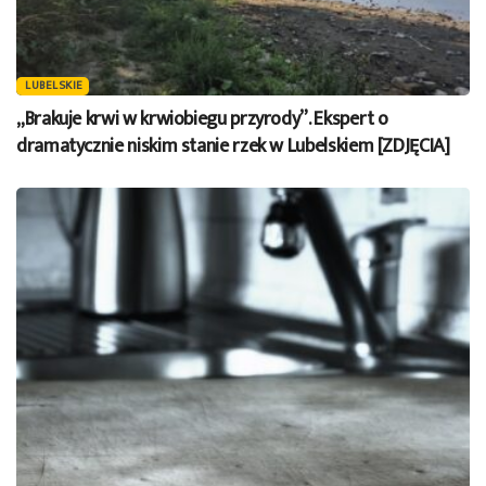
LUBELSKIE
„Brakuje krwi w krwiobiegu przyrody”. Ekspert o
dramatycznie niskim stanie rzek w Lubelskiem [ZDJĘCIA]