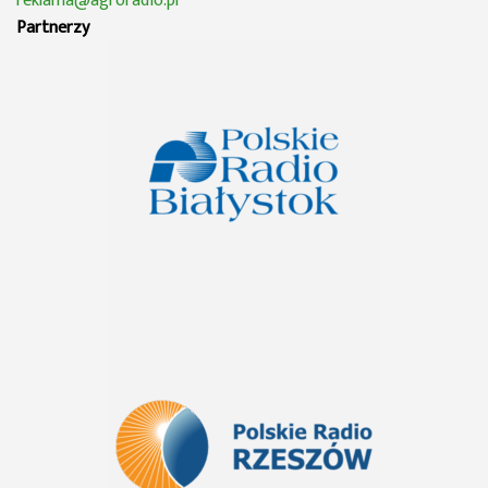
reklama@agroradio.pl
Partnerzy