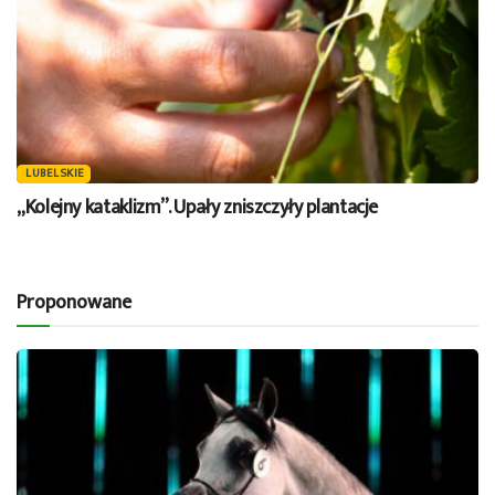
LUBELSKIE
„Kolejny kataklizm”. Upały zniszczyły plantacje
Proponowane