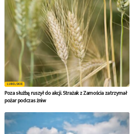
LUBELSKIE
Poza służbą ruszył do akcji. Strażak z Zamościa zatrzymał
pożar podczas żniw