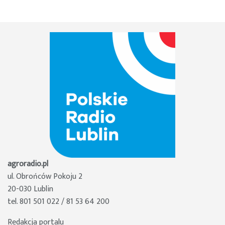
agroradio.pl
ul. Obrońców Pokoju 2
20-030 Lublin
tel. 801 501 022 / 81 53 64 200
Redakcja portalu