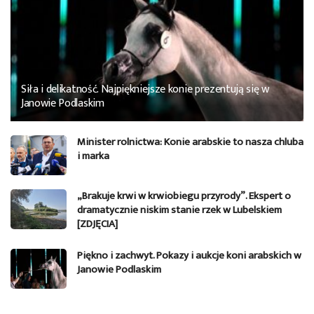
Siła i delikatność. Najpiękniejsze konie prezentują się w
Janowie Podlaskim
Minister rolnictwa: Konie arabskie to nasza chluba
i marka
„Brakuje krwi w krwiobiegu przyrody”. Ekspert o
dramatycznie niskim stanie rzek w Lubelskiem
[ZDJĘCIA]
Piękno i zachwyt. Pokazy i aukcje koni arabskich w
Janowie Podlaskim