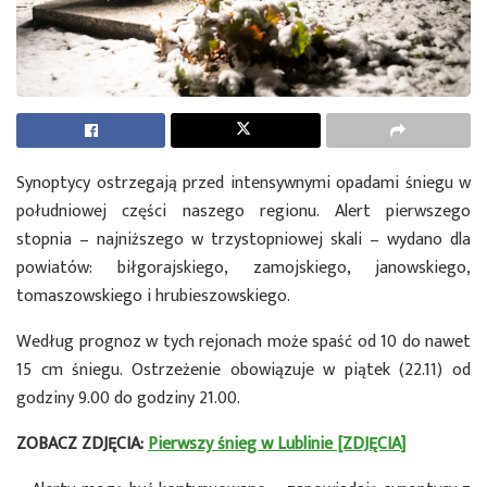
Synoptycy ostrzegają przed intensywnymi opadami śniegu w
południowej części naszego regionu. Alert pierwszego
stopnia – najniższego w trzystopniowej skali – wydano dla
powiatów: biłgorajskiego, zamojskiego, janowskiego,
tomaszowskiego i hrubieszowskiego.
Według prognoz w tych rejonach może spaść od 10 do nawet
15 cm śniegu. Ostrzeżenie obowiązuje w piątek (22.11) od
godziny 9.00 do godziny 21.00.
ZOBACZ ZDJĘCIA:
Pierwszy śnieg w Lublinie [ZDJĘCIA]