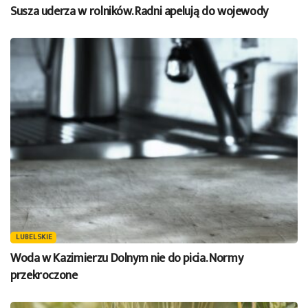
Susza uderza w rolników. Radni apelują do wojewody
LUBELSKIE
Woda w Kazimierzu Dolnym nie do picia. Normy
przekroczone