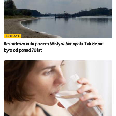
LUBELSKIE
Rekordowo niski poziom Wisły w Annopolu. Tak źle nie
było od ponad 70 lat