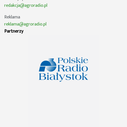
redakcja@agroradio.pl
Reklama
reklama@agroradio.pl
Partnerzy