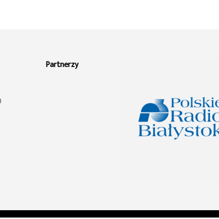
Partnerzy
0