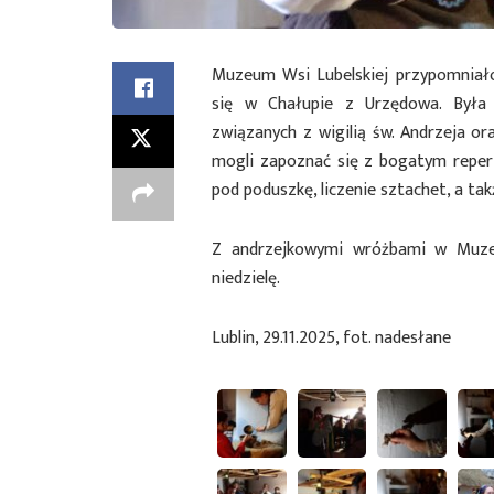
Muzeum Wsi Lubelskiej przypomniało
się w Chałupie z Urzędowa. Była
związanych z wigilią św. Andrzeja or
mogli zapoznać się z bogatym repert
pod poduszkę, liczenie sztachet, a ta
Z andrzejkowymi wróżbami w Muze
niedzielę.
Lublin, 29.11.2025, fot. nadesłane