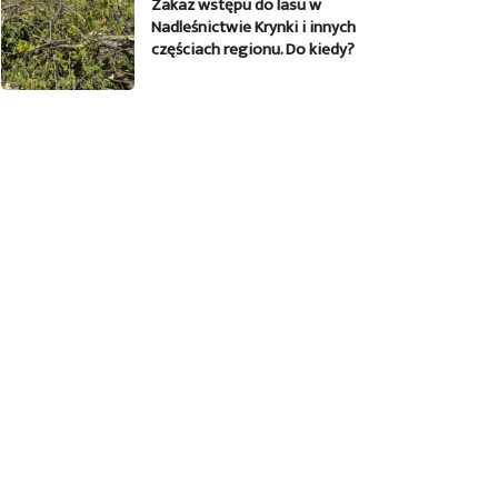
Zakaz wstępu do lasu w
Nadleśnictwie Krynki i innych
częściach regionu. Do kiedy?