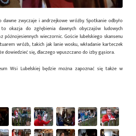
 dawne zwyczaje i andrzejkowe wróżby. Spotkanie odbyło
 to okazja do zgłębienia dawnych obyczajów ludowych
az późnojesiennych wieczornic. Goście lubelskiego skansenu
uarem wróżb, takich jak lanie wosku, wkładanie karteczek
kże dowiedzieć się, dlaczego wpuszczano do izby gąsiora.
um Wsi Lubelskiej będzie można zapoznać się także w