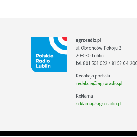
agroradio.pl
ul. Obrońców Pokoju 2
20-030 Lublin
tel. 801 501 022 / 81 53 64 20
Redakcja portalu
redakcja@agroradio.pl
Reklama
reklama@agroradio.pl