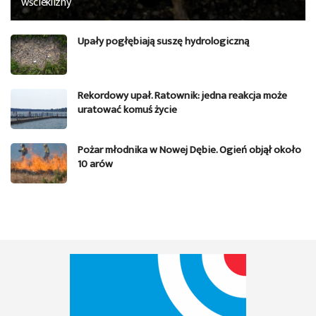
wścieklizny
Upały pogłębiają suszę hydrologiczną
Rekordowy upał. Ratownik: jedna reakcja może
uratować komuś życie
Pożar młodnika w Nowej Dębie. Ogień objął około
10 arów