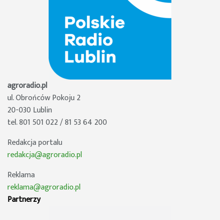
agroradio.pl
ul. Obrońców Pokoju 2
20-030 Lublin
tel. 801 501 022 / 81 53 64 200
Redakcja portalu
redakcja@agroradio.pl
Reklama
reklama@agroradio.pl
Partnerzy