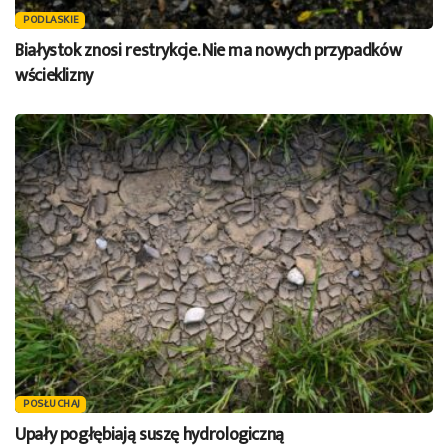
PODLASKIE
Białystok znosi restrykcje. Nie ma nowych przypadków
wścieklizny
POSŁUCHAJ
Upały pogłębiają suszę hydrologiczną