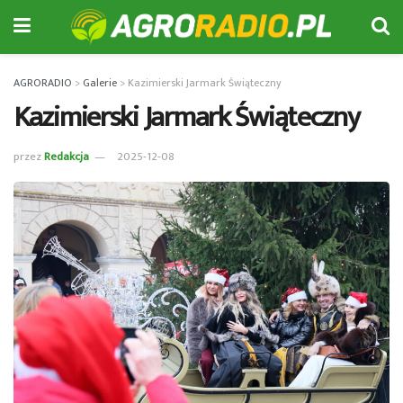
AGRORADIO
>
Galerie
>
Kazimierski Jarmark Świąteczny
Kazimierski Jarmark Świąteczny
przez
Redakcja
2025-12-08