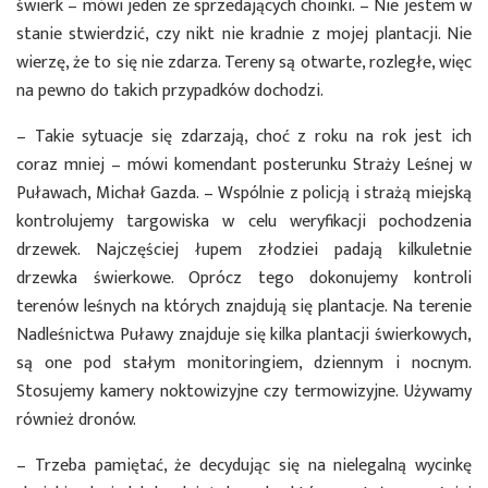
świerk – mówi jeden ze sprzedających choinki. – Nie jestem w
stanie stwierdzić, czy nikt nie kradnie z mojej plantacji. Nie
wierzę, że to się nie zdarza. Tereny są otwarte, rozległe, więc
na pewno do takich przypadków dochodzi.
– Takie sytuacje się zdarzają, choć z roku na rok jest ich
coraz mniej – mówi komendant posterunku Straży Leśnej w
Puławach, Michał Gazda. – Wspólnie z policją i strażą miejską
kontrolujemy targowiska w celu weryfikacji pochodzenia
drzewek. Najczęściej łupem złodziei padają kilkuletnie
drzewka świerkowe. Oprócz tego dokonujemy kontroli
terenów leśnych na których znajdują się plantacje. Na terenie
Nadleśnictwa Puławy znajduje się kilka plantacji świerkowych,
są one pod stałym monitoringiem, dziennym i nocnym.
Stosujemy kamery noktowizyjne czy termowizyjne. Używamy
również dronów.
– Trzeba pamiętać, że decydując się na nielegalną wycinkę