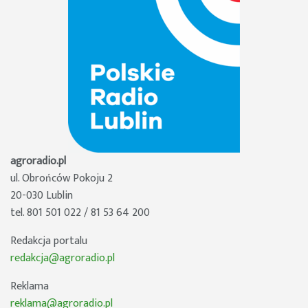
agroradio.pl
ul. Obrońców Pokoju 2
20-030 Lublin
tel. 801 501 022 / 81 53 64 200
Redakcja portalu
redakcja@agroradio.pl
Reklama
reklama@agroradio.pl