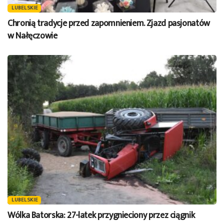
LUBELSKIE
Chronią tradycje przed zapomnieniem. Zjazd pasjonatów
w Nałęczowie
LUBELSKIE
Wólka Batorska: 27-latek przygnieciony przez ciągnik