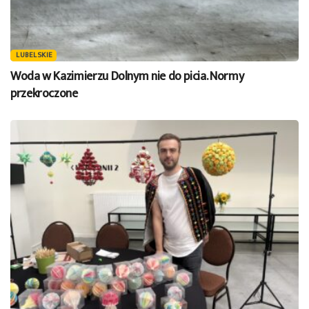
LUBELSKIE
Woda w Kazimierzu Dolnym nie do picia. Normy
przekroczone