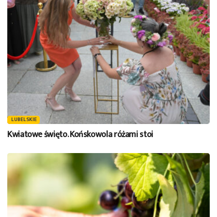
LUBELSKIE
Kwiatowe święto. Końskowola różami stoi