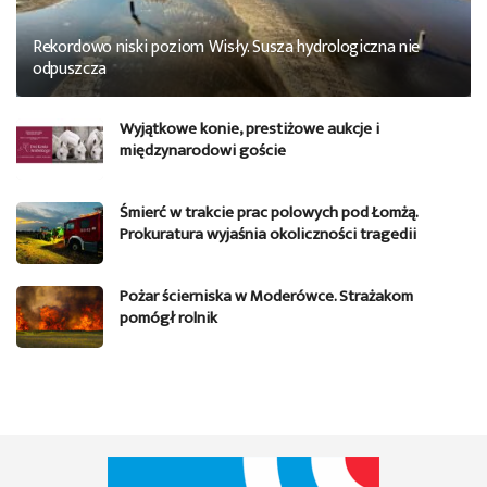
Rekordowo niski poziom Wisły. Susza hydrologiczna nie
odpuszcza
Wyjątkowe konie, prestiżowe aukcje i
międzynarodowi goście
Śmierć w trakcie prac polowych pod Łomżą.
Prokuratura wyjaśnia okoliczności tragedii
Pożar ścierniska w Moderówce. Strażakom
pomógł rolnik