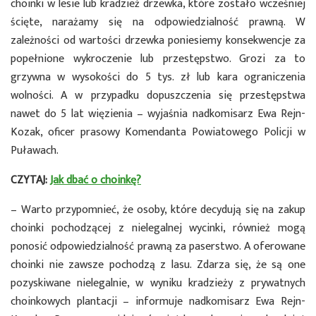
choinki w lesie lub kradzież drzewka, które zostało wcześniej
ścięte, narażamy się na odpowiedzialność prawną. W
zależności od wartości drzewka poniesiemy konsekwencje za
popełnione wykroczenie lub przestępstwo. Grozi za to
grzywna w wysokości do 5 tys. zł lub kara ograniczenia
wolności. A w przypadku dopuszczenia się przestępstwa
nawet do 5 lat więzienia – wyjaśnia nadkomisarz Ewa Rejn-
Kozak, oficer prasowy Komendanta Powiatowego Policji w
Puławach.
CZYTAJ:
Jak dbać o choinkę?
– Warto przypomnieć, że osoby, które decydują się na zakup
choinki pochodzącej z nielegalnej wycinki, również mogą
ponosić odpowiedzialność prawną za paserstwo. A oferowane
choinki nie zawsze pochodzą z lasu. Zdarza się, że są one
pozyskiwane nielegalnie, w wyniku kradzieży z prywatnych
choinkowych plantacji – informuje nadkomisarz Ewa Rejn-