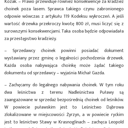
Kozak. – Prawo przewiduje również konsekwencje za kradzież
choinek poza lasem. Sprawca takiego czynu zabronionego
odpowie wówczas z artykułu 119 Kodeksu wykroczeń. A jeśli
wartość drzewka przekroczy kwotę 800 zł, musi liczyć się z
surowszymi konsekwencjami. Taka osoba będzie odpowiadała
za przestępstwo kradzieży.
– Sprzedawcy choinek powinni posiadać dokument
wystawiany przez gminę o legalności pochodzenia drzewek.
Każda osoba nabywająca choinkę może żądać takiego
dokumentu od sprzedawcy – wyjaśnia Michał Gazda.
– Zachęcamy do legalnego nabywania choinek. W tym roku
dwa leśnictwa z terenu Nadleśnictwa Puławy są
zaangażowane w sprzedaż bezpośrednią choinek od leśników.
W powiecie puławskim jest to Leśnictwo Dąbrowa
zlokalizowane w miejscowości Żyrzyn, a w powiecie ryckim
jest to leśnictwo Stawy w Krasnoglinach – zachęca Leopold