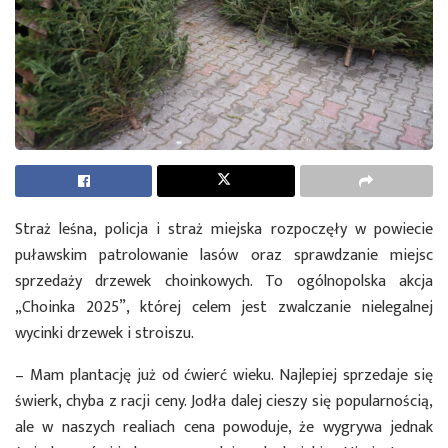
Straż leśna, policja i straż miejska rozpoczęły w powiecie
puławskim patrolowanie lasów oraz sprawdzanie miejsc
sprzedaży drzewek choinkowych. To ogólnopolska akcja
„Choinka 2025”, której celem jest zwalczanie nielegalnej
wycinki drzewek i stroiszu.
– Mam plantację już od ćwierć wieku. Najlepiej sprzedaje się
świerk, chyba z racji ceny. Jodła dalej cieszy się popularnością,
ale w naszych realiach cena powoduje, że wygrywa jednak