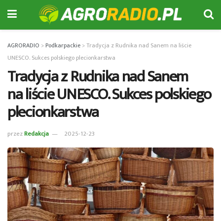
AGRORADIO
>
Podkarpackie
>
Tradycja z Rudnika nad Sanem na liście
UNESCO. Sukces polskiego plecionkarstwa
Tradycja z Rudnika nad Sanem
na liście UNESCO. Sukces polskiego
plecionkarstwa
przez
Redakcja
2025-12-23