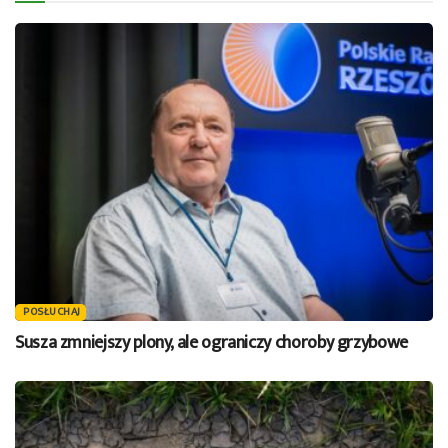
POSŁUCHAJ
Susza zmniejszy plony, ale ograniczy choroby grzybowe