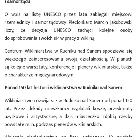
i samorządu
O wpis na listę UNESCO przez lata zabiegali miejscowi
rzemieślnicy i samorządowcy. Plecionkarz Marcin Jakubowski
liczy, że decyzja UNESCO zachęci kolejne osoby
do spróbowania swoich sił w pracy z wikliną.
Centrum Wikliniarstwa w Rudniku nad Sanem spodziewa się
większego zainteresowania swoją działalnością. W planach
są kolejne warsztaty, konferencje i plenery wikliniarskie, także
o charakterze międzynarodowym.
Ponad 150 lat historii wikliniarstwa w Rudniku nad Sanem
Wikliniarstwo rozwija się w Rudniku nad Sanem od ponad 150
lat. Przez dekady mieszkańcy wyplatali kosze, przedmioty
użytkowe i artystyczne, a dziś miasteczko zdobią rzeźby
powstałe m.in. podczas plenerów wikliniarskich.