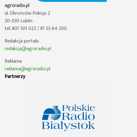
agroradio.pl
ul. Obrońców Pokoju 2
20-030 Lublin
tel. 801 501 022 / 81 53 64 200
Redakcja portalu
redakcja@agroradio.pl
Reklama
reklama@agroradio.pl
Partnerzy