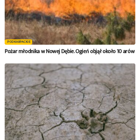
PODKARPACKIE
Pożar młodnika w Nowej Dębie. Ogień objął około 10 arów