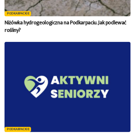
PODKARPACKIE
Niżówka hydrogeologiczna na Podkarpaciu. Jak podlewać
rośliny?
PODKARPACKIE