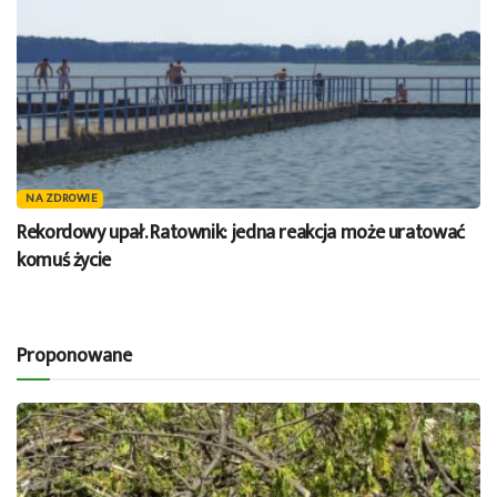
NA ZDROWIE
Rekordowy upał. Ratownik: jedna reakcja może uratować
komuś życie
Proponowane