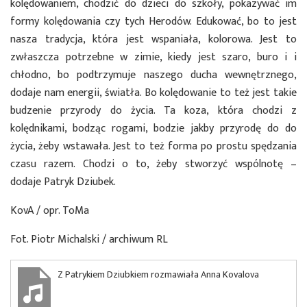
kolędowaniem, chodzić do dzieci do szkoły, pokazywać im
formy kolędowania czy tych Herodów. Edukować, bo to jest
nasza tradycja, która jest wspaniała, kolorowa. Jest to
zwłaszcza potrzebne w zimie, kiedy jest szaro, buro i i
chłodno, bo podtrzymuje naszego ducha wewnętrznego,
dodaje nam energii, światła. Bo kolędowanie to też jest takie
budzenie przyrody do życia. Ta koza, która chodzi z
kolędnikami, bodząc rogami, bodzie jakby przyrodę do do
życia, żeby wstawała. Jest to też forma po prostu spędzania
czasu razem. Chodzi o to, żeby stworzyć wspólnotę –
dodaje Patryk Dziubek.
KovA / opr. ToMa
Fot. Piotr Michalski / archiwum RL
Z Patrykiem Dziubkiem rozmawiała Anna Kovalova