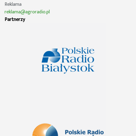
Reklama
reklama@agroradio.pl
Partnerzy