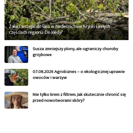
Zakaz wstępu do lasu w Nadleśnictwie Krynki i innych
częściach regionu. Do kiedy?
Susza zmniejszy plony, ale ograniczy choroby
grzybowe
07.08.2026 Agrobiznes – o ekologicznej uprawie
owoców i warzyw
Nie tylko krem z filtrem. Jak skutecznie chronić się
przed nowotworami skóry?