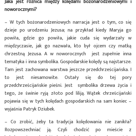
Jaka jest różnica między kolędami bożonarodzeniowymi i
noworocznymi?
– W tych bożonarodzeniowych narracja jest o tym, co się
dzieje po urodzeniu Jezusa; na przykład kiedy Maryja go
powiła, gdzie go powiła, jakie cuda się wydarzały w
międzyczasie, jak go nazwała, kto był ojcem czy matką
chrzestną Jezusa. A w noworocznych jest zupełnie inna
tematyka i inna symbolika. Gospodarskie kolędy są najstarsze.
Tam jest zachowana warstwa jeszcze przedchrześcijańska. I
to jest niesamowite. Ostały się do tej pory
przedchrześcijańskie pieśni. Jest symbolika drzewa życia i
tego, że świnie ryją złoto pod liliją. Wątek chrześcijański
pojawia się w tych kolędach gospodarskich na sam koniec –
wyjaśnia Patryk Dziubek.
– Co zrobić, żeby ta tradycja kolędowania nie zanikła?
Rozpowszechniać ją. Czyli chodzić po mieście z