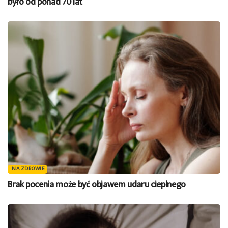
było od ponad 70 lat
NA ZDROWIE
Brak pocenia może być objawem udaru cieplnego