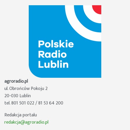
agroradio.pl
ul. Obrońców Pokoju 2
20-030 Lublin
tel. 801 501 022 / 81 53 64 200
Redakcja portalu
redakcja@agroradio.pl