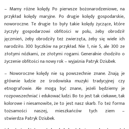
– Mamy różne kolędy. Po pierwsze bożonarodzeniowe, na
przykład kolędy maryjne. Po drugie kolędy gospodarskie,
noworoczne. Te drugie to były takie kolędy życzące, które
życzyły gospodarzowi obfitości w polu, żeby obrodził
jęczmień, żeby obrodziły też zwierzęta, żeby się wiele ich
narodziło. 300 byczków na przykład. Nie 1, nie 5, ale 300 ze
złotymi nóżkami, ze złotymi rogami. Generalnie chodziło o
życzenie obfitości na nowy rok – wyjaśnia Patryk Dziubek.
– Noworoczne kolędy nie są powszechnie znane. Znają je
głównie ludzie ze środowiska muzyki tradycyjnej czy
etnografowie. Ale mogą być znane, jeżeli będziemy je
rozpowszechniać i edukować ludzi. Bo to jest tak ciekawe, tak
kolorowe i niesamowite, że to jest nasz skarb. To też forma
tożsamości naszej, mieszkańców tych ziem –
stwierdza Patryk Dziubek.