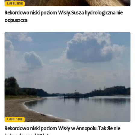
LUBELSKIE
Rekordowo niski poziom Wisły. Susza hydrologiczna nie
odpuszcza
LUBELSKIE
Rekordowo niski poziom Wisły w Annopolu. Tak źle nie