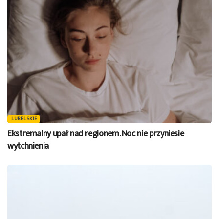
LUBELSKIE
Ekstremalny upał nad regionem. Noc nie przyniesie
wytchnienia