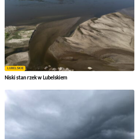
LUBELSKIE
Niski stan rzek w Lubelskiem