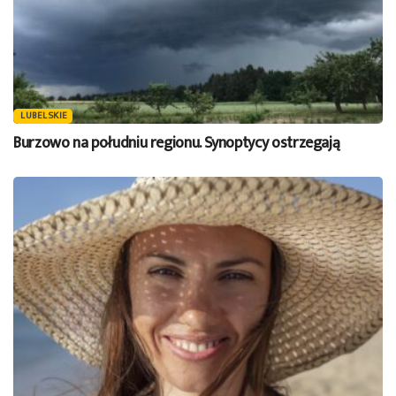
LUBELSKIE
Burzowo na południu regionu. Synoptycy ostrzegają