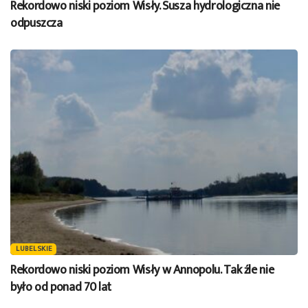
Rekordowo niski poziom Wisły. Susza hydrologiczna nie
odpuszcza
LUBELSKIE
Rekordowo niski poziom Wisły w Annopolu. Tak źle nie
było od ponad 70 lat