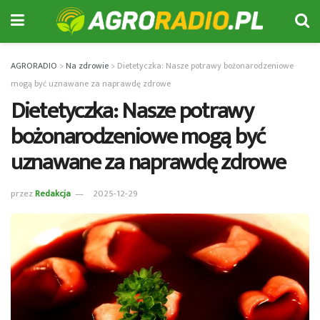
AGRORADIO
>
Na zdrowie
>
Dietetyczka: Nasze potrawy bożonarodzeniowe
mogą być uznawane za naprawdę zdrowe
Dietetyczka: Nasze potrawy
bożonarodzeniowe mogą być
uznawane za naprawdę zdrowe
przez
Redakcja
2025-12-29