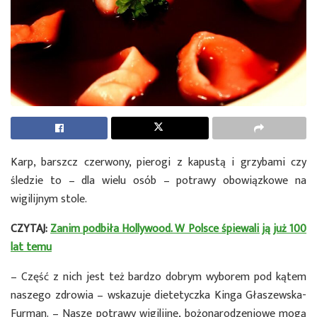
Karp, barszcz czerwony, pierogi z kapustą i grzybami czy
śledzie to – dla wielu osób – potrawy obowiązkowe na
wigilijnym stole.
CZYTAJ:
Zanim podbiła Hollywood. W Polsce śpiewali ją już 100
lat temu
– Część z nich jest też bardzo dobrym wyborem pod kątem
naszego zdrowia – wskazuje dietetyczka Kinga Głaszewska-
Furman. – Nasze potrawy wigilijne, bożonarodzeniowe mogą