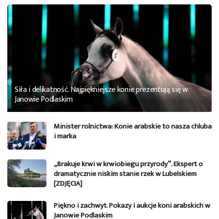
Siła i delikatność. Najpiękniejsze konie prezentują się w
Janowie Podlaskim
Minister rolnictwa: Konie arabskie to nasza chluba
i marka
„Brakuje krwi w krwiobiegu przyrody”. Ekspert o
dramatycznie niskim stanie rzek w Lubelskiem
[ZDJĘCIA]
Piękno i zachwyt. Pokazy i aukcje koni arabskich w
Janowie Podlaskim