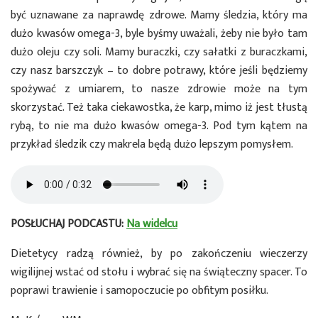
być uznawane za naprawdę zdrowe. Mamy śledzia, który ma
dużo kwasów omega-3, byle byśmy uważali, żeby nie było tam
dużo oleju czy soli. Mamy buraczki, czy sałatki z buraczkami,
czy nasz barszczyk – to dobre potrawy, które jeśli będziemy
spożywać z umiarem, to nasze zdrowie może na tym
skorzystać. Też taka ciekawostka, że karp, mimo iż jest tłustą
rybą, to nie ma dużo kwasów omega-3. Pod tym kątem na
przykład śledzik czy makrela będą dużo lepszym pomysłem.
POSŁUCHAJ PODCASTU:
Na widelcu
Dietetycy radzą również, by po zakończeniu wieczerzy
wigilijnej wstać od stołu i wybrać się na świąteczny spacer. To
poprawi trawienie i samopoczucie po obfitym posiłku.