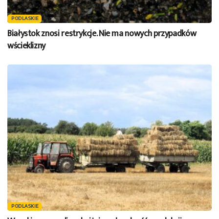
PODLASKIE
Białystok znosi restrykcje. Nie ma nowych przypadków
wścieklizny
PODLASKIE