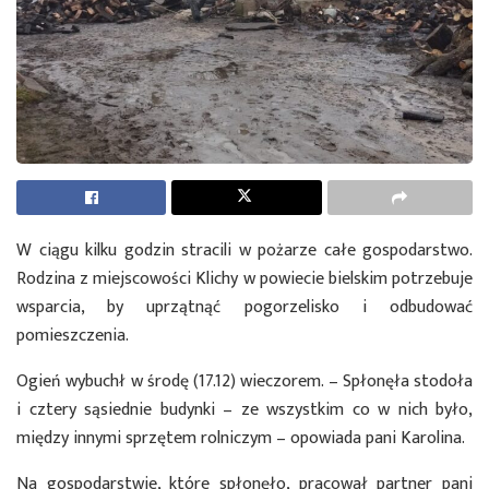
W ciągu kilku godzin stracili w pożarze całe gospodarstwo.
Rodzina z miejscowości Klichy w powiecie bielskim potrzebuje
wsparcia, by uprzątnąć pogorzelisko i odbudować
pomieszczenia.
Ogień wybuchł w środę (17.12) wieczorem. – Spłonęła stodoła
i cztery sąsiednie budynki – ze wszystkim co w nich było,
między innymi sprzętem rolniczym – opowiada pani Karolina.
Na gospodarstwie, które spłonęło, pracował partner pani