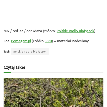
MN / red: at / opr. MatA (źródło:
Polskie Radio Białystok
)
Fot.
Pomagam.pl
(źródło:
PRB
) – materiał nadesłany
Tagi:
polskie radio białystok
Czytaj także