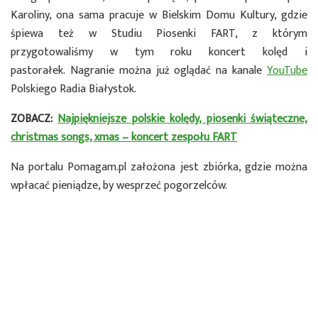
Karoliny, ona sama pracuje w Bielskim Domu Kultury, gdzie
śpiewa też w Studiu Piosenki FART, z którym
przygotowaliśmy w tym roku koncert kolęd i
pastorałek. Nagranie można już oglądać na kanale
YouTube
Polskiego Radia Białystok.
ZOBACZ:
Najpiękniejsze polskie kolędy, piosenki świąteczne,
christmas songs, xmas – koncert zespołu FART
Na portalu Pomagam.pl założona jest zbiórka, gdzie można
wpłacać pieniądze, by wesprzeć pogorzelców.