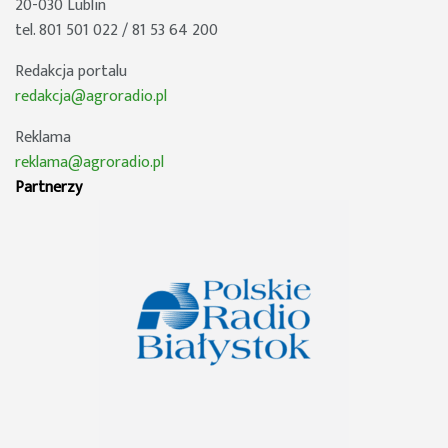
20-030 Lublin
tel. 801 501 022 / 81 53 64 200
Redakcja portalu
redakcja@agroradio.pl
Reklama
reklama@agroradio.pl
Partnerzy