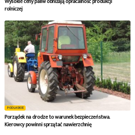
Wysokie ceny paliw obniżają opłacalność produkcji
rolniczej
PODLASKIE
Porządek na drodze to warunek bezpieczeństwa.
Kierowcy powinni sprzątać nawierzchnię