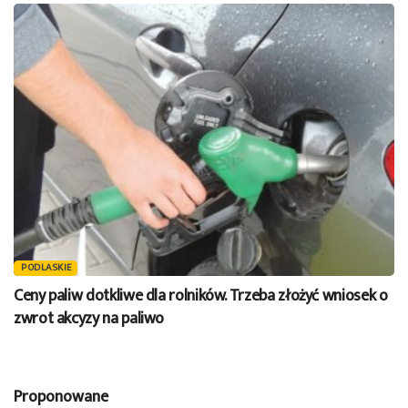
PODLASKIE
Ceny paliw dotkliwe dla rolników. Trzeba złożyć wniosek o
zwrot akcyzy na paliwo
Proponowane