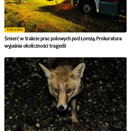
PODLASKIE
Śmierć w trakcie prac polowych pod Łomżą. Prokuratura
wyjaśnia okoliczności tragedii