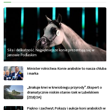
Siła i delikatność. Najpiękniejsze konie prezentują się w
Janowie Podlaskim
Minister rolnictwa: Konie arabskie to nasza chluba
i marka
„Brakuje krwi w krwiobiegu przyrody”. Ekspert o
dramatycznie niskim stanie rzek w Lubelskiem
[ZDJĘCIA]
Piękno i zachwyt. Pokazy i aukcje koni arabskich w