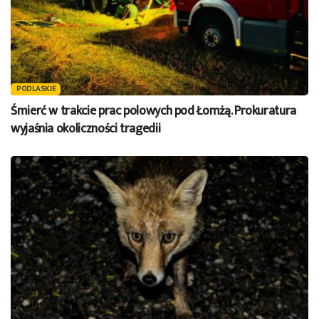
PODLASKIE
Śmierć w trakcie prac polowych pod Łomżą. Prokuratura
wyjaśnia okoliczności tragedii