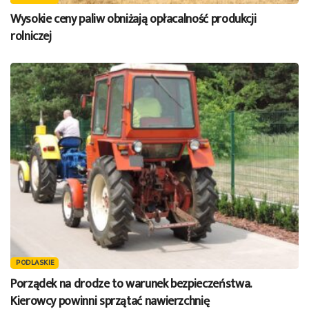
Wysokie ceny paliw obniżają opłacalność produkcji
rolniczej
PODLASKIE
Porządek na drodze to warunek bezpieczeństwa.
Kierowcy powinni sprzątać nawierzchnię