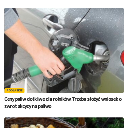
PODLASKIE
Ceny paliw dotkliwe dla rolników. Trzeba złożyć wniosek o
zwrot akcyzy na paliwo