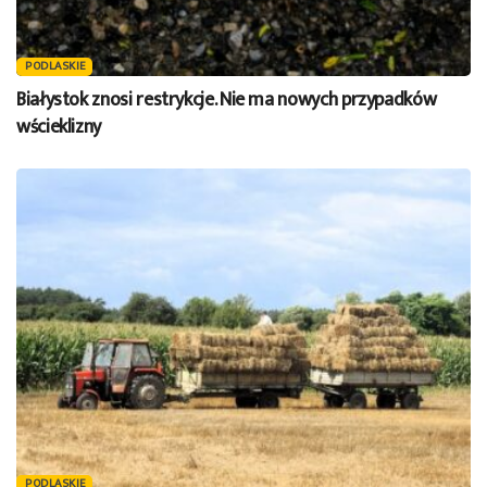
PODLASKIE
Białystok znosi restrykcje. Nie ma nowych przypadków
wścieklizny
PODLASKIE