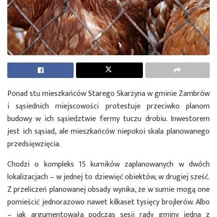
Ponad stu mieszkańców Starego Skarżyna w gminie Zambrów
i sąsiednich miejscowości protestuje przeciwko planom
budowy w ich sąsiedztwie fermy tuczu drobiu. Inwestorem
jest ich sąsiad, ale mieszkańców niepokoi skala planowanego
przedsięwzięcia.
Chodzi o kompleks 15 kurników zaplanowanych w dwóch
lokalizacjach – w jednej to dziewięć obiektów, w drugiej sześć.
Z przeliczeń planowanej obsady wynika, że w sumie mogą one
pomieścić jednorazowo nawet kilkaset tysięcy brojlerów. Albo
– jak argumentowała podczas sesji rady gminy jedna z