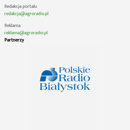
Redakcja portalu
redakcja@agroradio.pl
Reklama
reklama@agroradio.pl
Partnerzy