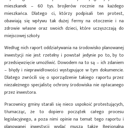
mieszkanek – 60 tys. brojlerów rocznie na każdego
mieszkańca. Dlatego ci, którzy podpisali ten protest,
obawiają się wpływu tak dużej fermy na otoczenie i na
zdrowie własne oraz swoich dzieci, które uczęszczają do
miejscowej szkoły.
Według nich raport oddziaływania na środowisko planowanej
inwestycji nie jest rzetelny i powstał jedynie po to, by to
przedsięwzięcie umożliwić. Dowodem na to są – ich zdaniem
– błędy i nieprawidłowości występujące w tym dokumencie.
Dlatego zwrócili się o sporządzenie takiego raportu przez
niezależnego specjalistę ochrony środowiska nie opłacanego
przez inwestora.
Pracownicy gminy starali się nieco uspokoić protestujących,
tłumacząc, że to dopiero początek całego procesu
legislacyjnego, a poza nimi opinie na temat tego raportu i
planowanej inwestycji wydać muszą także Regionalna