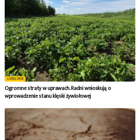
LUBELSKIE
Ogromne straty w uprawach. Radni wnioskują o
wprowadzenie stanu klęski żywiołowej