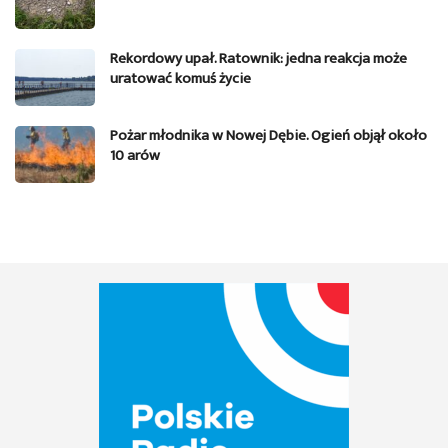
Rekordowy upał. Ratownik: jedna reakcja może
uratować komuś życie
Pożar młodnika w Nowej Dębie. Ogień objął około
10 arów