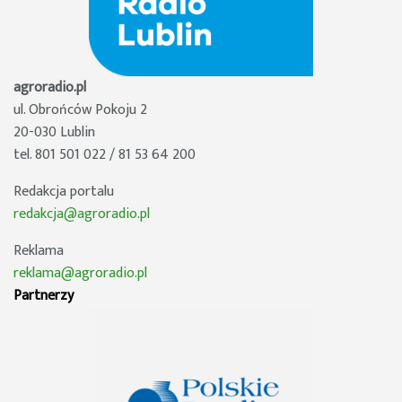
agroradio.pl
ul. Obrońców Pokoju 2
20-030 Lublin
tel. 801 501 022 / 81 53 64 200
Redakcja portalu
redakcja@agroradio.pl
Reklama
reklama@agroradio.pl
Partnerzy