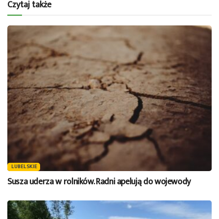
Czytaj także
LUBELSKIE
Susza uderza w rolników. Radni apelują do wojewody