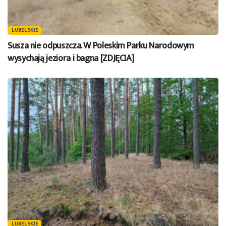
LUBELSKIE
Susza nie odpuszcza. W Poleskim Parku Narodowym
wysychają jeziora i bagna [ZDJĘCIA]
LUBELSKIE