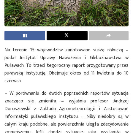
Na terenie 15 województw zanotowano suszę rolniczą –
podał Instytut Uprawy Nawożenia i Gleboznawstwa w
Puławach. To trzeci tegoroczny raport przygotowany przez
puławską instytucję. Obejmuje okres od 11 kwietnia do 10
czerwca.
– W porównaniu do dwóch poprzednich raportów sytuacja
znacząco się zmieniła – wyjaśnia profesor Andrzej
Doroszewski z Zakładu Agrometeorologii i Zastosowań
Informatyki puławskiego instytutu. – Niby niedobry są w
całym kraju podobne, ale powierzchnia uległa zdecydowanie
zmniejszeniu. Jeśli chodzi sytuacje, jaka wystąpiła w