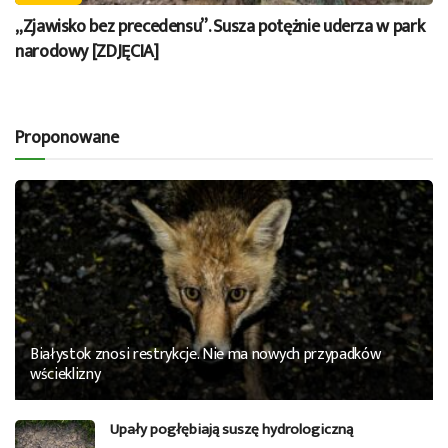
„Zjawisko bez precedensu”. Susza potężnie uderza w park
narodowy [ZDJĘCIA]
Proponowane
Białystok znosi restrykcje. Nie ma nowych przypadków
wścieklizny
Upały pogłębiają suszę hydrologiczną