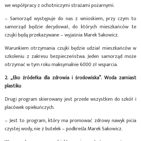
we współpracy z ochotniczymi strażami pożarnymi.
– Samorząd występuje do nas z wnioskiem, przy czym to
samorząd będzie decydował, do których mieszkańców te
czujki będą przekazywane – wyjaśnia Marek Sakowicz.
Warunkiem otrzymania czujki będzie udział mieszkańców w
szkoleniu z zakresu bezpieczeństwa. Jeden samorząd może
otrzymać w tym roku maksymalnie 6000 zł wsparcia.
2. „Eko źródełka dla zdrowia i środowiska”. Woda zamiast
plastiku
Drugi program skierowany jest przede wszystkim do szkół i
placówek opiekuńczych.
– Jest to program, który ma promować zdrowy nawyk picia
czystej wody, nie z butelek – podkreśla Marek Sakowicz.