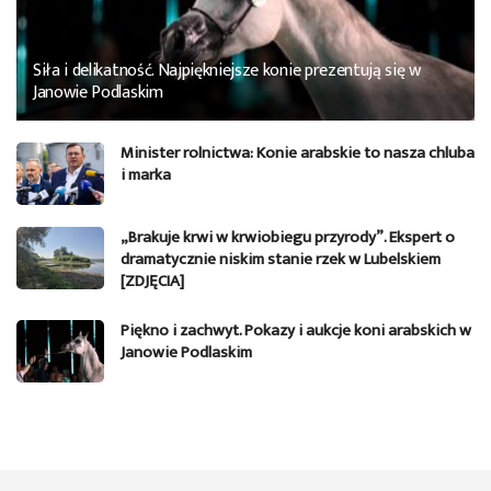
Siła i delikatność. Najpiękniejsze konie prezentują się w
Janowie Podlaskim
Minister rolnictwa: Konie arabskie to nasza chluba
i marka
„Brakuje krwi w krwiobiegu przyrody”. Ekspert o
dramatycznie niskim stanie rzek w Lubelskiem
[ZDJĘCIA]
Piękno i zachwyt. Pokazy i aukcje koni arabskich w
Janowie Podlaskim