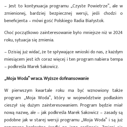
– Jest to kontynuacja programu „Czyste Powietrze”, ale w
zmienionej, bardziej bezpiecznej wersji, jeśli chodzi o
beneficjenta – mówi gość Polskiego Radia Białystok.
Choć początkowo zainteresowanie było mniejsze niż w 2024
roku, sytuacja się zmienia.
– Dzisiaj już widać, że te spływające wnioski do nas, z każdym
miesiącem jest ich coraz więcej i ten program nabiera tempa
– podkreśla Marek Sakowicz.
„Moja Woda” wraca. Wyższe dofinansowanie
W pierwszym kwartale roku ma być wznowiony także
program „Moja Woda”, który w województwie podlaskim
cieszył się dużym zainteresowaniem. Program będzie miał
nową nazwę, ale – jak podkreśla Marek Sakowicz – zasady są
podobne jak w starej wersji programu „Moja Woda” i są już