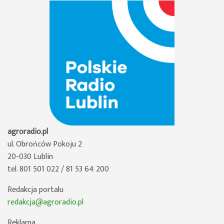
agroradio.pl
ul. Obrońców Pokoju 2
20-030 Lublin
tel. 801 501 022 / 81 53 64 200
Redakcja portalu
redakcja@agroradio.pl
Reklama