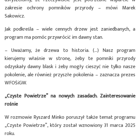
zakresie ochrony pomników przyrody – mówi Marek
Sakowicz.
Jak podkreśla – wiele cennych drzew jest zaniedbanych, a
program ma pomóc przywrócić im dawny stan.
– Uważamy, że drzewa to historia. (…) Nasz program
kierujemy właśnie w stronę, żeby te pomniki przyrody
odzyskały dawny blask i żeby mogły cieszyć nie tylko nasze
pokolenie, ale również przyszłe pokolenia – zaznacza prezes
WFOŚiGW.
„Czyste Powietrze” na nowych zasadach. Zainteresowanie
rośnie
W rozmowie Ryszard Minko poruszył także temat programu
„Czyste Powietrze”, który został wznowiony 31 marca 2025
roku.