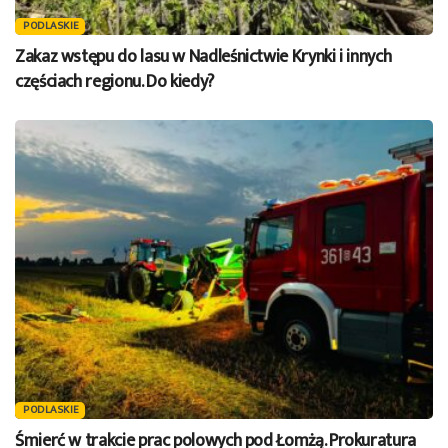
PODLASKIE
Zakaz wstępu do lasu w Nadleśnictwie Krynki i innych
częściach regionu. Do kiedy?
PODLASKIE
Śmierć w trakcie prac polowych pod Łomżą. Prokuratura