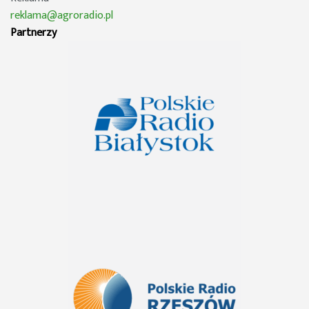
reklama@agroradio.pl
Partnerzy