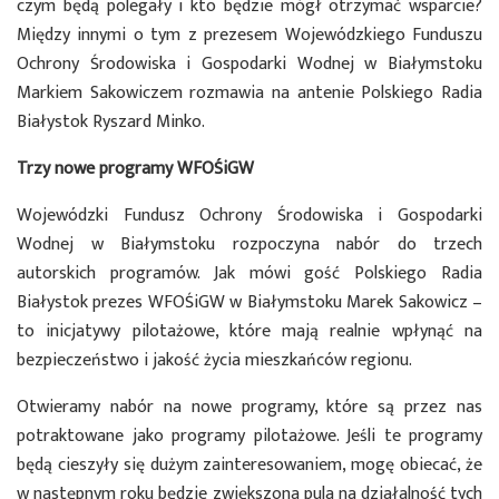
czym będą polegały i kto będzie mógł otrzymać wsparcie?
Między innymi o tym z prezesem Wojewódzkiego Funduszu
Ochrony Środowiska i Gospodarki Wodnej w Białymstoku
Markiem Sakowiczem rozmawia na antenie Polskiego Radia
Białystok Ryszard Minko.
Trzy nowe programy WFOŚiGW
Wojewódzki Fundusz Ochrony Środowiska i Gospodarki
Wodnej w Białymstoku rozpoczyna nabór do trzech
autorskich programów. Jak mówi gość Polskiego Radia
Białystok prezes WFOŚiGW w Białymstoku Marek Sakowicz –
to inicjatywy pilotażowe, które mają realnie wpłynąć na
bezpieczeństwo i jakość życia mieszkańców regionu.
Otwieramy nabór na nowe programy, które są przez nas
potraktowane jako programy pilotażowe. Jeśli te programy
będą cieszyły się dużym zainteresowaniem, mogę obiecać, że
w następnym roku będzie zwiększona pula na działalność tych