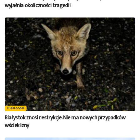
wyjaśnia okoliczności tragedii
PODLASKIE
Białystok znosi restrykcje. Nie ma nowych przypadków
wścieklizny