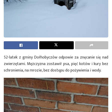
52-latek z gminy Dołhobyczów odpowie za znęcanie się nad
zwierzętami. Mężczyzna zostawił psa, pięć kotów i kury bez
schronienia, na mrozie, bez dostępu do pożywienia i wody.