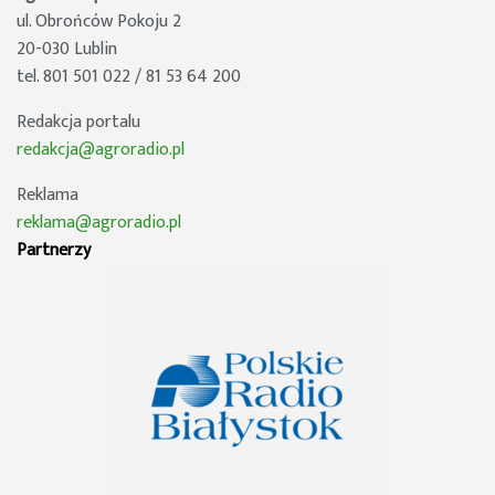
ul. Obrońców Pokoju 2
20-030 Lublin
tel. 801 501 022 / 81 53 64 200
Redakcja portalu
redakcja@agroradio.pl
Reklama
reklama@agroradio.pl
Partnerzy