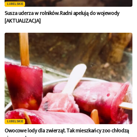
LUBELSKIE
Susza uderza w rolników. Radni apelują do wojewody
[AKTUALIZACJA]
LUBELSKIE
Owocowe lody dla zwierząt. Tak mieszkańcy zoo chłodzą