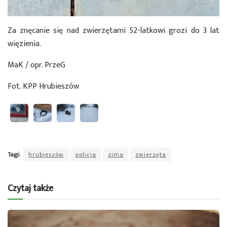
Za znęcanie się nad zwierzętami 52-latkowi grozi do 3 lat
więzienia.
MaK / opr. PrzeG
Fot. KPP Hrubieszów
Tagi:
hrubieszów
policja
zima
zwierzęta
Czytaj także