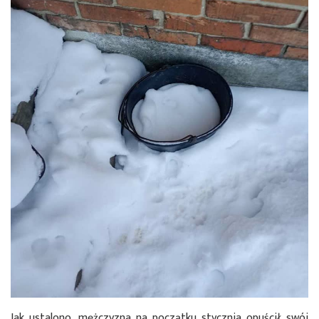
Jak ustalono, mężczyzna na początku stycznia opuścił swój