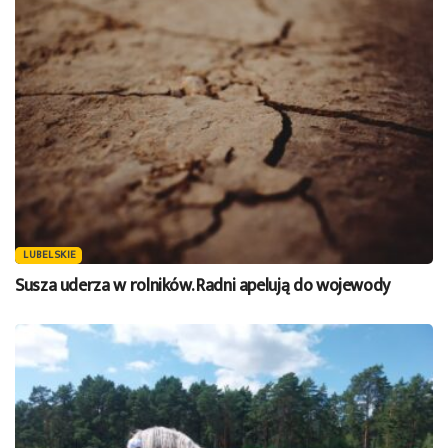
LUBELSKIE
Susza uderza w rolników. Radni apelują do wojewody