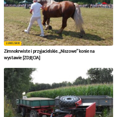
LUBELSKIE
Zimnokrwiste i przyjacielskie. „Niszowe” konie na
wystawie [ZDJĘCIA]