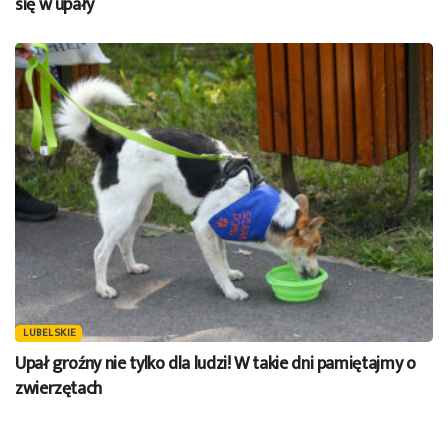
się w upały
LUBELSKIE
Upał groźny nie tylko dla ludzi! W takie dni pamiętajmy o
zwierzętach