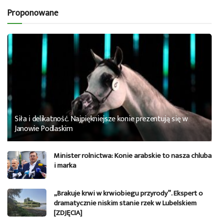
Proponowane
Siła i delikatność. Najpiękniejsze konie prezentują się w
Janowie Podlaskim
Minister rolnictwa: Konie arabskie to nasza chluba
i marka
„Brakuje krwi w krwiobiegu przyrody”. Ekspert o
dramatycznie niskim stanie rzek w Lubelskiem
[ZDJĘCIA]