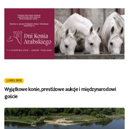
LUBELSKIE
Wyjątkowe konie, prestiżowe aukcje i międzynarodowi
goście