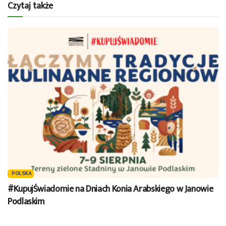
Czytaj także
POLSKA
#KupujŚwiadomie na Dniach Konia Arabskiego w Janowie
Podlaskim