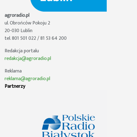
agroradio.pl
ul. Obrońców Pokoju 2
20-030 Lublin
tel. 801 501 022 / 81 53 64 200
Redakcja portalu
redakcja@agroradio.pl
Reklama
reklama@agroradio.pl
Partnerzy