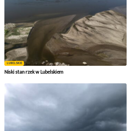
LUBELSKIE
Niski stan rzek w Lubelskiem