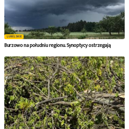
LUBELSKIE
Burzowo na południu regionu. Synoptycy ostrzegają