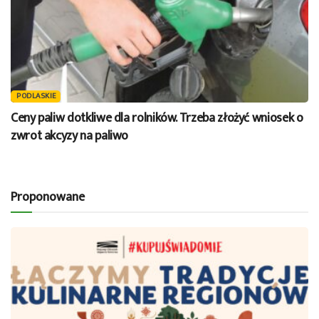
PODLASKIE
Ceny paliw dotkliwe dla rolników. Trzeba złożyć wniosek o
zwrot akcyzy na paliwo
Proponowane