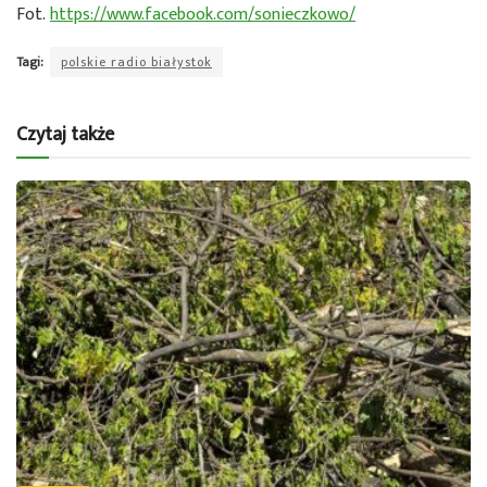
Fot.
https://www.facebook.com/sonieczkowo/
Tagi:
polskie radio białystok
Czytaj także