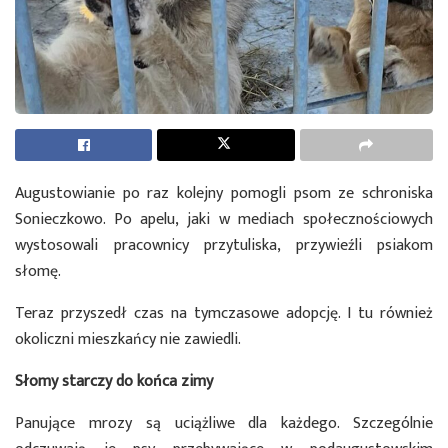
Augustowianie po raz kolejny pomogli psom ze schroniska
Sonieczkowo. Po apelu, jaki w mediach społecznościowych
wystosowali pracownicy przytuliska, przywieźli psiakom
słomę.
Teraz przyszedł czas na tymczasowe adopcję. I tu również
okoliczni mieszkańcy nie zawiedli.
Słomy starczy do końca zimy
Panujące mrozy są uciążliwe dla każdego. Szczególnie