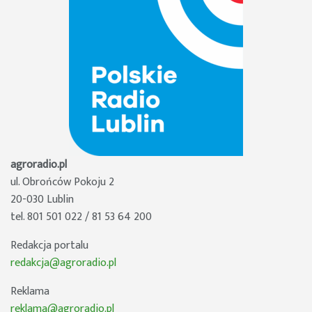
agroradio.pl
ul. Obrońców Pokoju 2
20-030 Lublin
tel. 801 501 022 / 81 53 64 200
Redakcja portalu
redakcja@agroradio.pl
Reklama
reklama@agroradio.pl