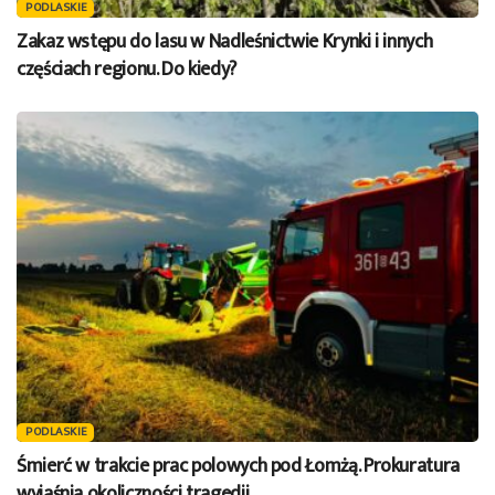
PODLASKIE
Zakaz wstępu do lasu w Nadleśnictwie Krynki i innych
częściach regionu. Do kiedy?
PODLASKIE
Śmierć w trakcie prac polowych pod Łomżą. Prokuratura
wyjaśnia okoliczności tragedii