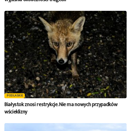
PODLASKIE
Białystok znosi restrykcje. Nie ma nowych przypadków
wścieklizny