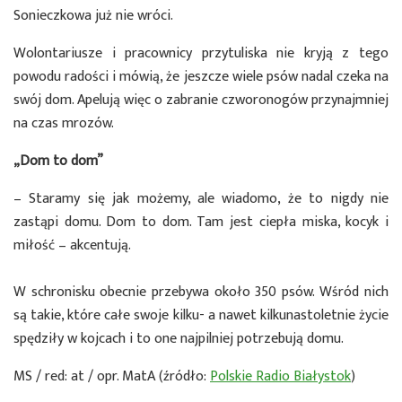
Sonieczkowa już nie wróci.
Wolontariusze i pracownicy przytuliska nie kryją z tego
powodu radości i mówią, że jeszcze wiele psów nadal czeka na
swój dom. Apelują więc o zabranie czworonogów przynajmniej
na czas mrozów.
„Dom to dom”
– Staramy się jak możemy, ale wiadomo, że to nigdy nie
zastąpi domu. Dom to dom. Tam jest ciepła miska, kocyk i
miłość – akcentują.
W schronisku obecnie przebywa około 350 psów. Wśród nich
są takie, które całe swoje kilku- a nawet kilkunastoletnie życie
spędziły w kojcach i to one najpilniej potrzebują domu.
MS / red: at / opr. MatA (źródło:
Polskie Radio Białystok
)