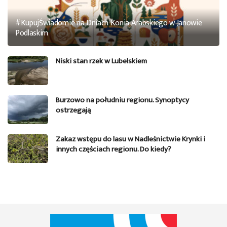
#KupujŚwiadomie na Dniach Konia Arabskiego w Janowie
Podlaskim
Niski stan rzek w Lubelskiem
Burzowo na południu regionu. Synoptycy
ostrzegają
Zakaz wstępu do lasu w Nadleśnictwie Krynki i
innych częściach regionu. Do kiedy?