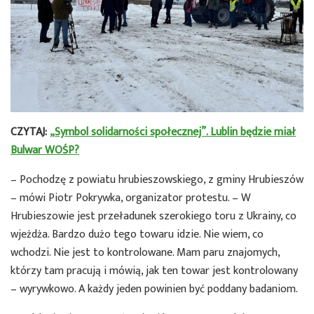
CZYTAJ:
„Symbol solidarności społecznej”. Lublin będzie miał
Bulwar WOŚP?
– Pochodzę z powiatu hrubieszowskiego, z gminy Hrubieszów
– mówi Piotr Pokrywka, organizator protestu. – W
Hrubieszowie jest przeładunek szerokiego toru z Ukrainy, co
wjeżdża. Bardzo dużo tego towaru idzie. Nie wiem, co
wchodzi. Nie jest to kontrolowane. Mam paru znajomych,
którzy tam pracują i mówią, jak ten towar jest kontrolowany
– wyrywkowo. A każdy jeden powinien być poddany badaniom.