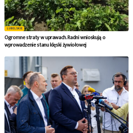
LUBELSKIE
Ogromne straty w uprawach. Radni wnioskują o
wprowadzenie stanu klęski żywiołowej