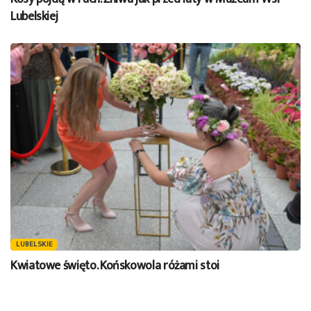
Lubelskiej
LUBELSKIE
Kwiatowe święto. Końskowola różami stoi