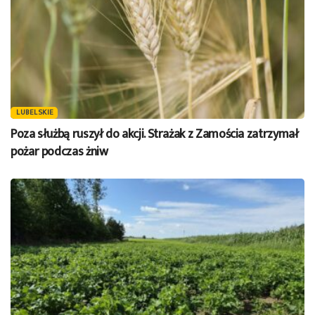
LUBELSKIE
Poza służbą ruszył do akcji. Strażak z Zamościa zatrzymał
pożar podczas żniw