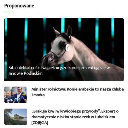
Proponowane
Siła i delikatność. Najpiękniejsze konie prezentują się w
Janowie Podlaskim
Minister rolnictwa: Konie arabskie to nasza chluba
i marka
„Brakuje krwi w krwiobiegu przyrody”. Ekspert o
dramatycznie niskim stanie rzek w Lubelskiem
[ZDJĘCIA]