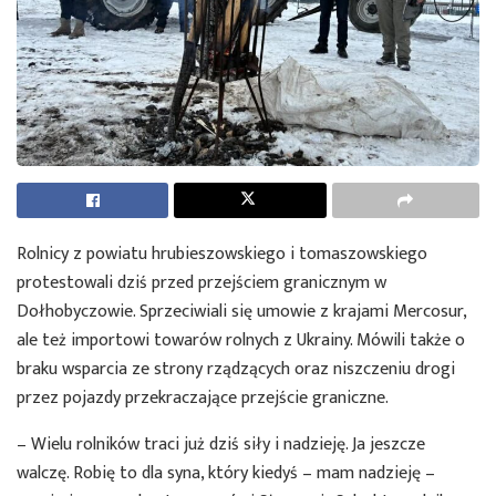
Rolnicy z powiatu hrubieszowskiego i tomaszowskiego
protestowali dziś przed przejściem granicznym w
Dołhobyczowie. Sprzeciwiali się umowie z krajami Mercosur,
ale też importowi towarów rolnych z Ukrainy. Mówili także o
braku wsparcia ze strony rządzących oraz niszczeniu drogi
przez pojazdy przekraczające przejście graniczne.
– Wielu rolników traci już dziś siły i nadzieję. Ja jeszcze
walczę. Robię to dla syna, który kiedyś – mam nadzieję –