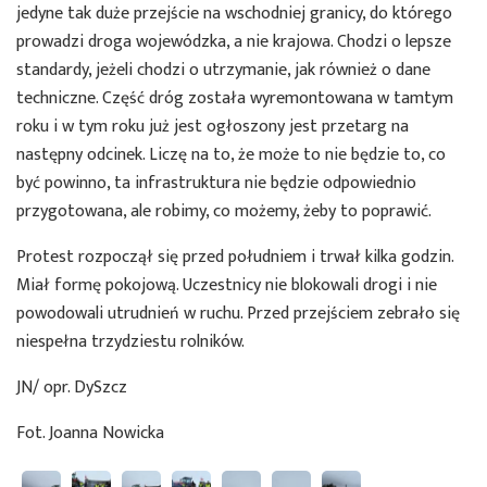
jedyne tak duże przejście na wschodniej granicy, do którego
prowadzi droga wojewódzka, a nie krajowa. Chodzi o lepsze
standardy, jeżeli chodzi o utrzymanie, jak również o dane
techniczne. Część dróg została wyremontowana w tamtym
roku i w tym roku już jest ogłoszony jest przetarg na
następny odcinek. Liczę na to, że może to nie będzie to, co
być powinno, ta infrastruktura nie będzie odpowiednio
przygotowana, ale robimy, co możemy, żeby to poprawić.
Protest rozpoczął się przed południem i trwał kilka godzin.
Miał formę pokojową. Uczestnicy nie blokowali drogi i nie
powodowali utrudnień w ruchu. Przed przejściem zebrało się
niespełna trzydziestu rolników.
JN/ opr. DySzcz
Fot. Joanna Nowicka