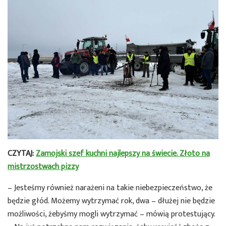
CZYTAJ:
Zamojski szef kuchni najlepszy na świecie. Złoto na
mistrzostwach pizzy
– Jesteśmy również narażeni na takie niebezpieczeństwo, że
będzie głód. Możemy wytrzymać rok, dwa – dłużej nie będzie
możliwości, żebyśmy mogli wytrzymać – mówią protestujący.