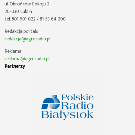
ul. Obrońców Pokoju 2
20-030 Lublin
tel. 801 501 022 / 81 53 64 200
Redakcja portalu
redakcja@agroradio.pl
Reklama
reklama@agroradio.pl
Partnerzy