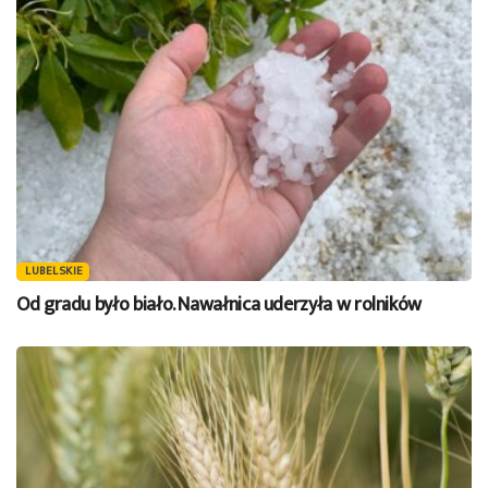
LUBELSKIE
Od gradu było biało. Nawałnica uderzyła w rolników