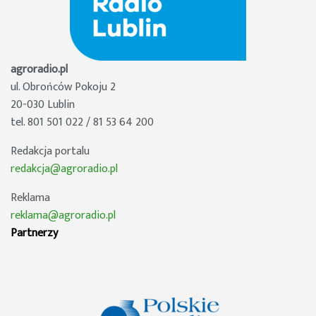
agroradio.pl
ul. Obrońców Pokoju 2
20-030 Lublin
tel. 801 501 022 / 81 53 64 200
Redakcja portalu
redakcja@agroradio.pl
Reklama
reklama@agroradio.pl
Partnerzy