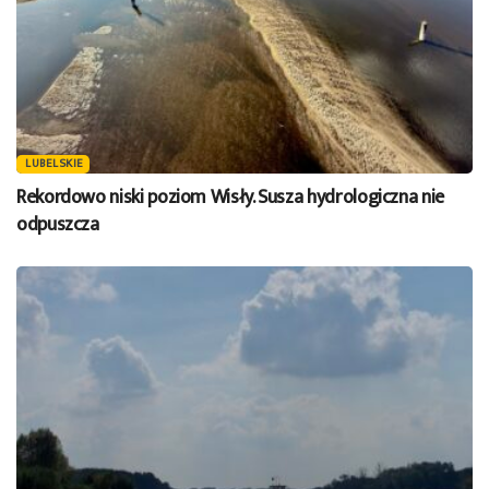
LUBELSKIE
Rekordowo niski poziom Wisły. Susza hydrologiczna nie
odpuszcza