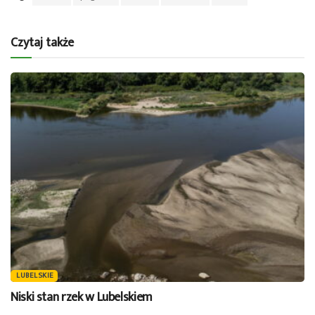
Czytaj także
LUBELSKIE
Niski stan rzek w Lubelskiem