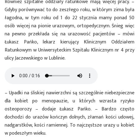
Również szpitalne oddziały ratunkowe mają więcej pracy. –
Gdyby porównywać to do zeszłego roku, w którym zima była
łagodna, w tym roku od 1 do 22 stycznia mamy ponad 50
osób więcej na pionie urazowym, ortopedycznym. Śnieg więc
na pewno przekłada się na urazowość pacjentów – mówi
Łukasz Pańko, lekarz kierujący Klinicznym Oddziałem
Ratunkowym w Uniwersyteckim Szpitalu Klinicznym nr 4 przy
ulicy Jaczewskiego w Lublinie.
– Upadki na śliskiej nawierzchni są szczególnie niebezpieczne
dla kobiet po menopauzie, u których wzrasta ryzyko
osteoporozy – dodaje Łukasz Pańko. – Bardzo często
dochodzi do urazów kończyn dolnych, złamań kości udowej,
nadgarstków, kości ramiennej. To najczęstsze urazy u kobiet
w podeszłym wieku.