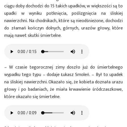
ciągu doby dochodzi do 15 takich upadków, w większości są to
upadki w wyniku potknięcia, poślizgnięcia na śliskiej
nawierzchni. Na chodnikach, które są nieodśnieżone, dochodzi
do złamań kończyn dolnych, górnych, urazów głowy, które
mają nawet skutki śmiertelne.
– W czasie tegorocznej zimy doszło już do śmiertelnego
wypadku tego typu – dodaje Łukasz Smoleń. – Był to upadek
na śliskiej nawierzchni. Okazało się, że kobieta doznała urazu
głowy i po badaniach, że miała krwawienie śródczaszkowe,
które okazało się śmiertelne.