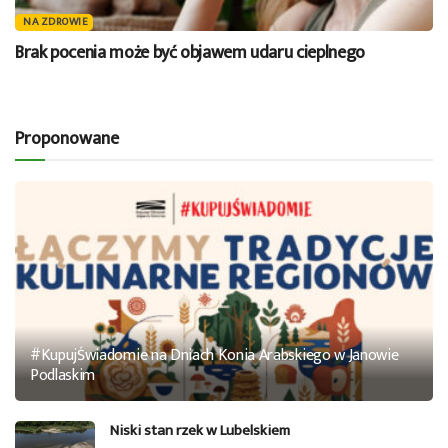
NA ZDROWIE
Brak pocenia może być objawem udaru cieplnego
Proponowane
#KupujŚwiadomie na Dniach Konia Arabskiego w Janowie
Podlaskim
Niski stan rzek w Lubelskiem