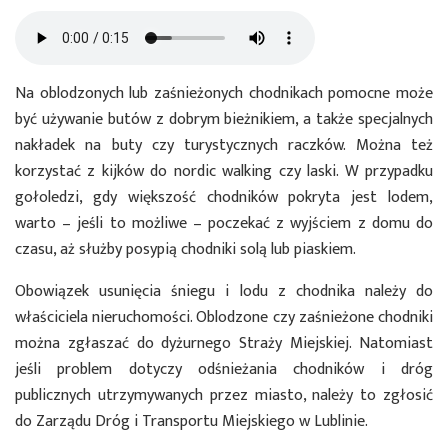
Na oblodzonych lub zaśnieżonych chodnikach pomocne może
być używanie butów z dobrym bieżnikiem, a także specjalnych
nakładek na buty czy turystycznych raczków. Można też
korzystać z kijków do nordic walking czy laski. W przypadku
gołoledzi, gdy większość chodników pokryta jest lodem,
warto – jeśli to możliwe – poczekać z wyjściem z domu do
czasu, aż służby posypią chodniki solą lub piaskiem.
Obowiązek usunięcia śniegu i lodu z chodnika należy do
właściciela nieruchomości. Oblodzone czy zaśnieżone chodniki
można zgłaszać do dyżurnego Straży Miejskiej. Natomiast
jeśli problem dotyczy odśnieżania chodników i dróg
publicznych utrzymywanych przez miasto, należy to zgłosić
do Zarządu Dróg i Transportu Miejskiego w Lublinie.