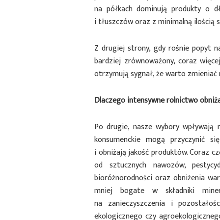
na półkach dominują produkty o dłu
i tłuszczów oraz z minimalną ilością 
Z drugiej strony, gdy rośnie popyt 
bardziej zrównoważony, coraz więcej 
otrzymują sygnał, że warto zmieniać 
Dlaczego intensywne rolnictwo obniża
Po drugie, nasze wybory wpływają n
konsumenckie mogą przyczynić się
i obniżają jakość produktów. Coraz cz
od sztucznych nawozów, pestycyd
bioróżnorodności oraz obniżenia wart
mniej bogate w składniki miner
na zanieczyszczenia i pozostałoś
ekologicznego czy agroekologiczneg