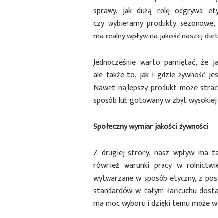
sprawy, jak dużą rolę odgrywa et
czy wybieramy produkty sezonowe, 
ma realny wpływ na jakość naszej diet
Jednocześnie warto pamiętać, że ja
ale także to, jak i gdzie żywność 
Nawet najlepszy produkt może straci
sposób lub gotowany w zbyt wysokiej
Społeczny wymiar jakości żywności
Z drugiej strony, nasz wpływ ma ta
również warunki pracy w rolnictw
wytwarzane w sposób etyczny, z po
standardów w całym łańcuchu dostaw
ma moc wyboru i dzięki temu może ws