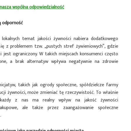
 nasza wspólna odpowiedzialność
ą odporność
 lokalnych temat jakości żywności nabiera dodatkowego
się z problemem tzw. „pustych stref żywieniowych”, gdzie
i jest ograniczony. W takich miejscach konsumenci często
one, a brak alternatyw wpływa negatywnie na zdrowie
nicjatyw, takich jak ogrody społeczne, spółdzielcze farmy
ucji żywności, może zmieniać tę rzeczywistość. To właśnie
e każdy z nas ma realny wpływ na jakość żywności
kupowe, ale także przez zaangażowanie społeczne
.