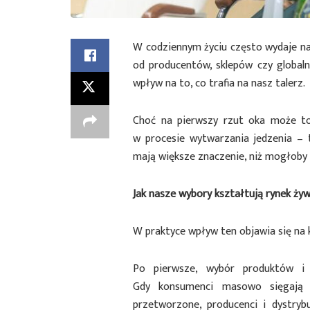
W codziennym życiu często wydaje nam
od producentów, sklepów czy global
wpływ na to, co trafia na nasz talerz.
Choć na pierwszy rzut oka może to
w procesie wytwarzania jedzenia – 
mają większe znaczenie, niż mogłoby
Jak nasze wybory kształtują rynek ży
W praktyce wpływ ten objawia się na 
Po pierwsze, wybór produktów i 
Gdy konsumenci masowo sięgają p
przetworzone, producenci i dystryb