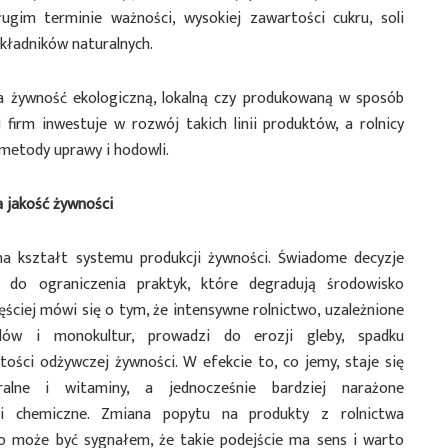
gim terminie ważności, wysokiej zawartości cukru, soli
składników naturalnych.
na żywność ekologiczną, lokalną czy produkowaną w sposób
firm inwestuje w rozwój takich linii produktów, a rolnicy
metody uprawy i hodowli.
 jakość żywności
a kształt systemu produkcji żywności. Świadome decyzje
 do ograniczenia praktyk, które degradują środowisko
ęściej mówi się o tym, że intensywne rolnictwo, uzależnione
ów i monokultur, prowadzi do erozji gleby, spadku
ości odżywczej żywności. W efekcie to, co jemy, staje się
alne i witaminy, a jednocześnie bardziej narażone
ci chemiczne. Zmiana popytu na produkty z rolnictwa
o może być sygnałem, że takie podejście ma sens i warto