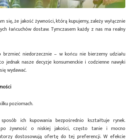
 się, że jakość żywności, którą kupujemy, zależy wyłącznie
nych łańcuchów dostaw. Tymczasem każdy z nas ma realny
 brzmieć niedorzecznie – w końcu nie bierzemy udziału
to jednak nasze decyzje konsumenckie i codzienne nawyki
 się wydawać.
wności
kilku poziomach.
sposób ich kupowania bezpośrednio kształtuje rynek.
o żywność o niskiej jakości, często tanie i mocno
utorzy dostosowują ofertę do tej preferencji. W efekcie