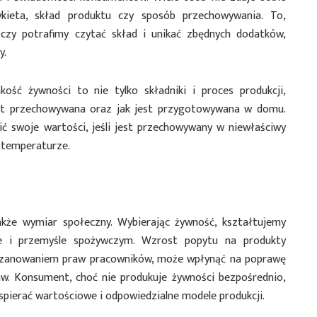
ykieta, skład produktu czy sposób przechowywania. To,
czy potrafimy czytać skład i unikać zbędnych dodatków,
y.
kość żywności to nie tylko składniki i proces produkcji,
jest przechowywana oraz jak jest przygotowywana w domu.
ć swoje wartości, jeśli jest przechowywany w niewłaściwy
 temperaturze.
kże wymiar społeczny. Wybierając żywność, kształtujemy
ie i przemyśle spożywczym. Wzrost popytu na produkty
szanowaniem praw pracowników, może wpłynąć na poprawę
. Konsument, choć nie produkuje żywności bezpośrednio,
pierać wartościowe i odpowiedzialne modele produkcji.