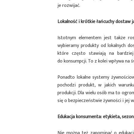
je rozwijać.
Lokalność i krótkie łańcuchy dostaw j
Istotnym elementem jest także rosn
wybieramy produkty od lokalnych do
które często stawiają na bardzie
do konsumpcji. To z kolei wpływa na ś
Ponadto lokalne systemy żywnościowe
pochodzi produkt, w jakich warun
produkcji. Dla wielu osób ma to ogro
się o bezpieczeństwie żywności i jej 
Edukacja konsumenta: etykieta, sezo
Nie można też zapominać o edukacji