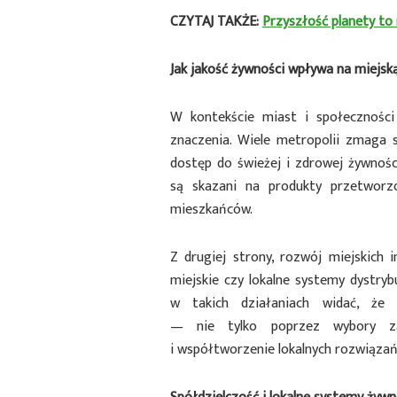
CZYTAJ TAKŻE:
Przyszłość planety to
Jak jakość żywności wpływa na miejsk
W kontekście miast i społeczności
znaczenia. Wiele metropolii zmaga 
dostęp do świeżej i zdrowej żywnośc
są skazani na produkty przetworz
mieszkańców.
Z drugiej strony, rozwój miejskich i
miejskie czy lokalne systemy dystryb
w takich działaniach widać, ż
— nie tylko poprzez wybory za
i współtworzenie lokalnych rozwiązań