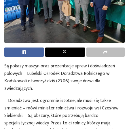
Są pokazy maszyn oraz prezentacje upraw i doświadczeń
polowych – Lubelski Ośrodek Doradztwa Rolniczego w
Końskowoli otworzył dziś (23.06) swoje drzwi dla
zwiedzających.
– Doradztwo jest ogromnie istotne, ale musi się także
zmieniać – mówi minister rolnictwa i rozwoju wsi Czesław
Siekierski. – Są obszary, które potrzebują bardzo
specjalistycznej wiedzy. Przez to ci rolnicy, którzy mają