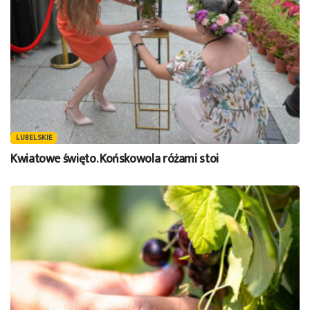
LUBELSKIE
Kwiatowe święto. Końskowola różami stoi