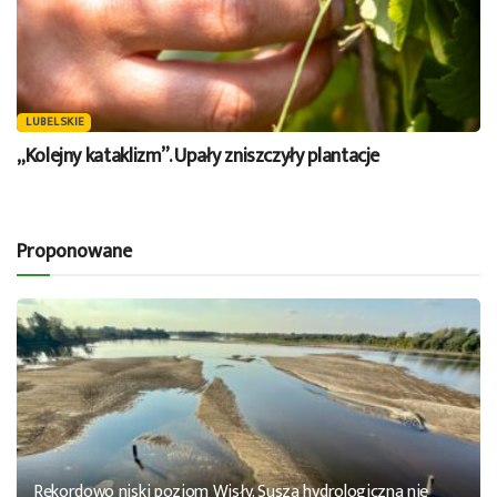
LUBELSKIE
„Kolejny kataklizm”. Upały zniszczyły plantacje
Proponowane
Rekordowo niski poziom Wisły. Susza hydrologiczna nie