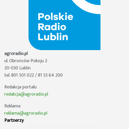
agroradio.pl
ul. Obrońców Pokoju 2
20-030 Lublin
tel. 801 501 022 / 81 53 64 200
Redakcja portalu
redakcja@agroradio.pl
Reklama
reklama@agroradio.pl
Partnerzy