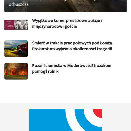
odpuszcza
Wyjątkowe konie, prestiżowe aukcje i
międzynarodowi goście
Śmierć w trakcie prac polowych pod Łomżą.
Prokuratura wyjaśnia okoliczności tragedii
Pożar ścierniska w Moderówce. Strażakom
pomógł rolnik