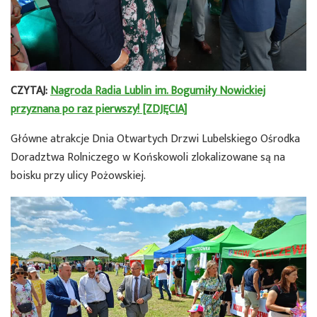
CZYTAJ:
Nagroda Radia Lublin im. Bogumiły Nowickiej
przyznana po raz pierwszy! [ZDJĘCIA]
Główne atrakcje Dnia Otwartych Drzwi Lubelskiego Ośrodka
Doradztwa Rolniczego w Końskowoli zlokalizowane są na
boisku przy ulicy Pożowskiej.