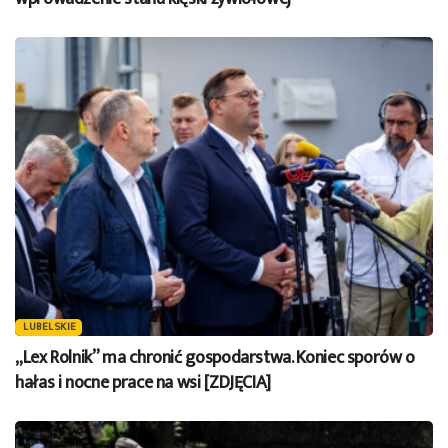
LUBELSKIE
„Lex Rolnik” ma chronić gospodarstwa. Koniec sporów o
hałas i nocne prace na wsi [ZDJĘCIA]