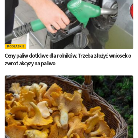
PODLASKIE
Ceny paliw dotkliwe dla rolników. Trzeba złożyć wniosek o
zwrot akcyzy na paliwo