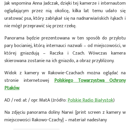
Jak wspomina Anna Jadczak, dzięki tej kamerze i internautom
oglądającym przez nią okolicę, kilka lat temu udało się
uratować psa, który zabłąkał się na nadnarwiańskich łąkach i
nie mógł przeprawić się przez rzekę.
Panorama będzie prezentowana w ten sposób do przylotu
pary bocianiej, którą internauci nazwali – od miejscowości, w
której gniazdują – Raczka i Czach. Wówczas kamera
skierowana zostanie na ich gniazdo, a obraz przybliżony.
Widok z kamery w Rakowie-Czachach można oglądać na
stronie internetowej
Polskiego Towarzystwa Ochrony
Ptaków
.
AD / red: at / opr. MatA (źródło:
Polskie Radio Białystok
)
Na zdjęciu panorama doliny Narwi [print screen z kamery w
miejscowości Rakowo-Czachy] – materiał nadesłany