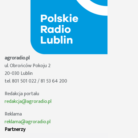
agroradio.pl
ul. Obrońców Pokoju 2
20-030 Lublin
tel. 801 501 022 / 81 53 64 200
Redakcja portalu
redakcja@agroradio.pl
Reklama
reklama@agroradio.pl
Partnerzy