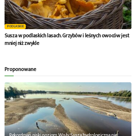
PODLASKIE
Susza w podlaskich lasach. Grzybów i leśnych owoców jest
mniej niż zwykle
Proponowane
Rekordowo niski poziom Wisły. Susza hydrologiczna nie