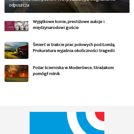
odpuszcza
Wyjątkowe konie, prestiżowe aukcje i
międzynarodowi goście
Śmierć w trakcie prac polowych pod Łomżą.
Prokuratura wyjaśnia okoliczności tragedii
Pożar ścierniska w Moderówce. Strażakom
pomógł rolnik