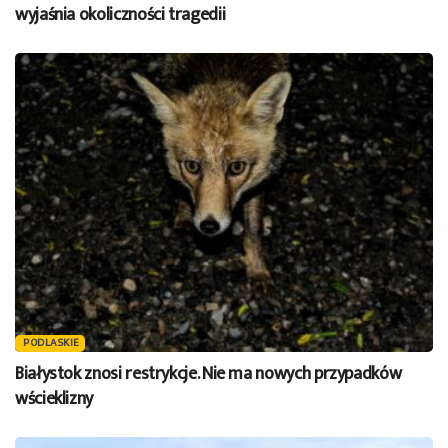
wyjaśnia okoliczności tragedii
PODLASKIE
Białystok znosi restrykcje. Nie ma nowych przypadków
wścieklizny