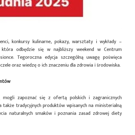
cenci, konkursy kulinarne, pokazy, warsztaty i wykłady –
 która odbędzie się w najbliższy weekend w Centrum
sionce. Tegoroczna edycja szczególną uwagę poświęca
zele oraz wiedzę o ich znaczeniu dla zdrowia i środowiska.
entów
 mogli zapoznać się z ofertą polskich i zagranicznych
a także tradycyjnych produktów wpisanych na ministerialną
ycia naturalnych smaków i poznania zasad zdrowej diety