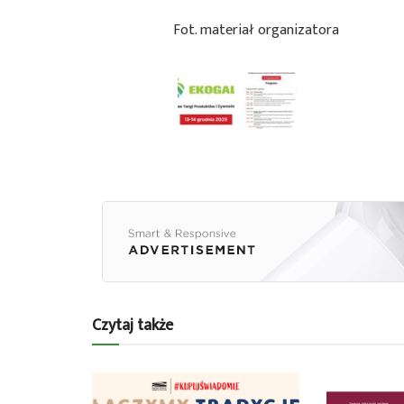
Fot. materiał organizatora
Czytaj także