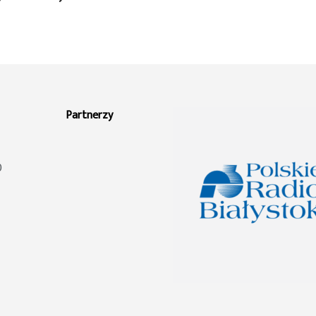
Partnerzy
0