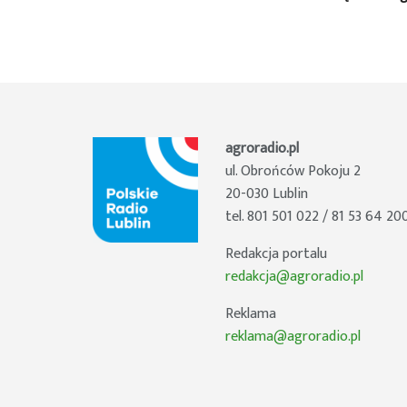
agroradio.pl
ul. Obrońców Pokoju 2
20-030 Lublin
tel. 801 501 022 / 81 53 64 20
Redakcja portalu
redakcja@agroradio.pl
Reklama
reklama@agroradio.pl