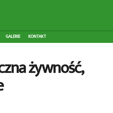
GALERIE
KONTAKT
czna żywność,
e