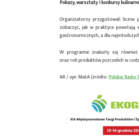
Pokazy, warsztaty i konkursy kulinarn
Organizatorzy przygotowali liczne 
zobaczyć, jak w praktyce powstają 
gastronomicznych, a dla najmłodszych 
W programie znalazły się również
oraz roli produktów pszczelich w codzi
AR / opr. MatA (źródło:
Polskie Radio