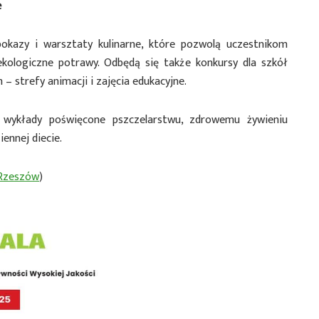
e
pokazy i warsztaty kulinarne, które pozwolą uczestnikom
ekologiczne potrawy. Odbędą się także konkursy dla szkół
– strefy animacji i zajęcia edukacyjne.
 wykłady poświęcone pszczelarstwu, zdrowemu żywieniu
ennej diecie.
 Rzeszów
)