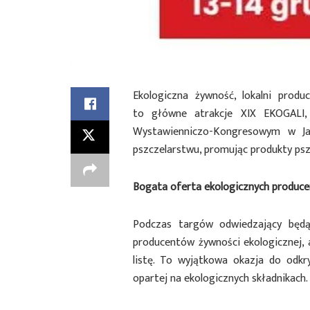
Ekologiczna żywność, lokalni produ
to główne atrakcje XIX EKOGALI,
Wystawienniczo-Kongresowym w Ja
pszczelarstwu, promując produkty pszc
Bogata oferta ekologicznych produc
Podczas targów odwiedzający będą
producentów żywności ekologicznej, 
listę. To wyjątkowa okazja do odkr
opartej na ekologicznych składnikach.