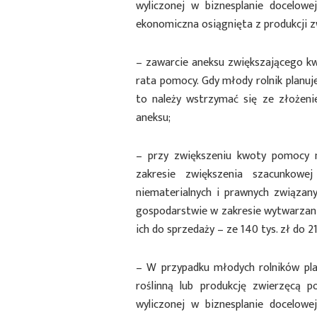
wyliczonej w biznesplanie docelowe
ekonomiczna osiągnięta z produkcji z
– zawarcie aneksu zwiększającego kw
rata pomocy. Gdy młody rolnik planu
to należy wstrzymać się ze złożen
aneksu;
– przy zwiększeniu kwoty pomocy 
zakresie zwiększenia szacunkowe
niematerialnych i prawnych związan
gospodarstwie w zakresie wytwarzan
ich do sprzedaży – ze 140 tys. zł do 2
– W przypadku młodych rolników pla
roślinną lub produkcję zwierzęcą 
wyliczonej w biznesplanie docelowe