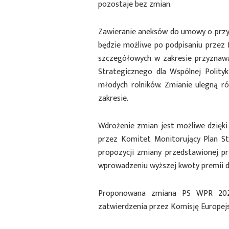
pozostaje bez zmian.
Zawieranie aneksów do umowy o przyz
będzie możliwe po podpisaniu przez
szczegółowych w zakresie przyznawa
Strategicznego dla Wspólnej Polityki
młodych rolników. Zmianie ulegną 
zakresie.
Wdrożenie zmian jest możliwe dzięk
przez Komitet Monitorujący Plan Str
propozycji zmiany przedstawionej p
wprowadzeniu wyższej kwoty premii dl
Proponowana zmiana PS WPR 2023
zatwierdzenia przez Komisję Europejs