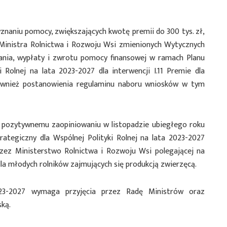
naniu pomocy, zwiększających kwotę premii do 300 tys. zł,
 Ministra Rolnictwa i Rozwoju Wsi zmienionych Wytycznych
nia, wypłaty i zwrotu pomocy finansowej w ramach Planu
 Rolnej na lata 2023-2027 dla interwencji I.11 Premie dla
również postanowienia regulaminu naboru wniosków w tym
i pozytywnemu zaopiniowaniu w listopadzie ubiegłego roku
ategiczny dla Wspólnej Polityki Rolnej na lata 2023-2027
rzez Ministerstwo Rolnictwa i Rozwoju Wsi polegającej na
a młodych rolników zajmujących się produkcją zwierzęcą.
-2027 wymaga przyjęcia przez Radę Ministrów oraz
ką.