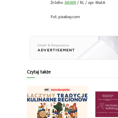
Źródło:
ARiMR
/ RL / opr. MatA
Fot. pixabay.com
Czytaj także