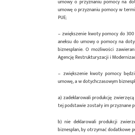
umowy o przyznaniu pomocy na dot
umowę o przyznaniu pomocy w termin
PUE;
– zwiększenie kwoty pomocy do 300 
aneksu do umowy o pomocy na doty
biznesplanie. O możliwości zawiera
Agencję Restrukturyzacji i Modernizac
– zwiększenie kwoty pomocy będzie
umowę, a w dotychczasowym biznespl
a) zadeklarowali produkcję zwierzęcą
tej podstawie zostały im przyznane p
b) nie deklarowali produkcji zwier
biznesplan, by otrzymać dodatkowe pu