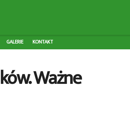
GALERIE
KONTAKT
ików. Ważne