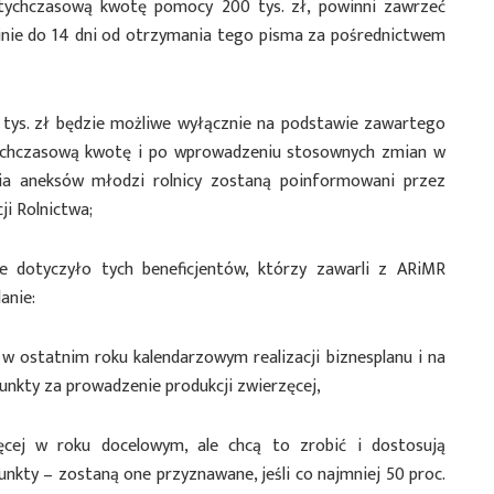
ychczasową kwotę pomocy 200 tys. zł, powinni zawrzeć
ie do 14 dni od otrzymania tego pisma za pośrednictwem
tys. zł będzie możliwe wyłącznie na podstawie zawartego
chczasową kwotę i po wprowadzeniu stosownych zmian w
nia aneksów młodzi rolnicy zostaną poinformowani przez
ji Rolnictwa;
 dotyczyło tych beneficjentów, którzy zawarli z ARiMR
anie:
 w ostatnim roku kalendarzowym realizacji biznesplanu i na
unkty za prowadzenie produkcji zwierzęcej,
zęcej w roku docelowym, ale chcą to zrobić i dostosują
nkty – zostaną one przyznawane, jeśli co najmniej 50 proc.