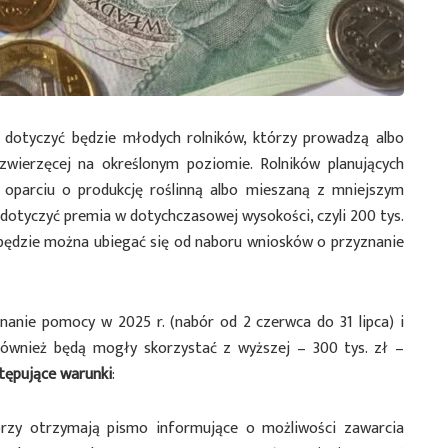
i dotyczyć będzie młodych rolników, którzy prowadzą albo
zwierzęcej na określonym poziomie. Rolników planujących
oparciu o produkcję roślinną albo mieszaną z mniejszym
 dotyczyć premia w dotychczasowej wysokości, czyli 200 tys.
 będzie można ubiegać się od naboru wniosków o przyznanie
nanie pomocy w 2025 r. (nabór od 2 czerwca do 31 lipca) i
 również będą mogły skorzystać z wyższej – 300 tys. zł –
tępujące warunki
:
rzy otrzymają pismo informujące o możliwości zawarcia