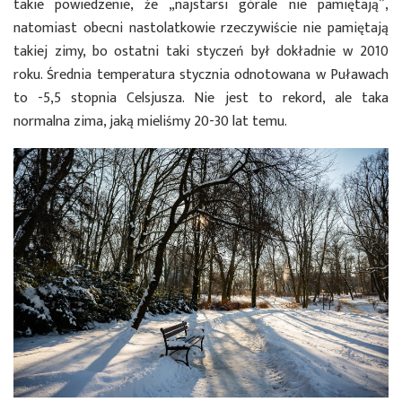
takie powiedzenie, że „najstarsi górale nie pamiętają”,
natomiast obecni nastolatkowie rzeczywiście nie pamiętają
takiej zimy, bo ostatni taki styczeń był dokładnie w 2010
roku. Średnia temperatura stycznia odnotowana w Puławach
to -5,5 stopnia Celsjusza. Nie jest to rekord, ale taka
normalna zima, jaką mieliśmy 20-30 lat temu.