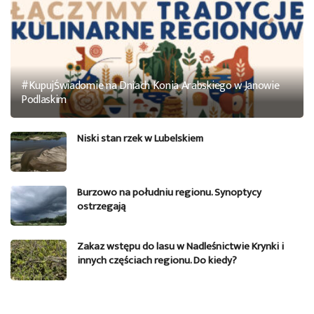
#KupujŚwiadomie na Dniach Konia Arabskiego w Janowie
Podlaskim
Niski stan rzek w Lubelskiem
Burzowo na południu regionu. Synoptycy
ostrzegają
Zakaz wstępu do lasu w Nadleśnictwie Krynki i
innych częściach regionu. Do kiedy?