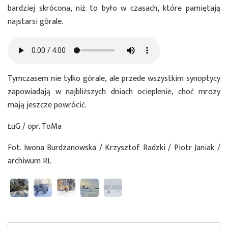
bardziej skrócona, niż to było w czasach, które pamiętają
najstarsi górale.
Tymczasem nie tylko górale, ale przede wszystkim synoptycy
zapowiadają w najbliższych dniach ocieplenie, choć mrozy
mają jeszcze powrócić.
ŁuG / opr. ToMa
Fot. Iwona Burdzanowska / Krzysztof Radzki / Piotr Janiak /
archiwum RL