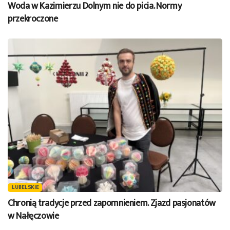
Woda w Kazimierzu Dolnym nie do picia. Normy
przekroczone
LUBELSKIE
Chronią tradycje przed zapomnieniem. Zjazd pasjonatów
w Nałęczowie