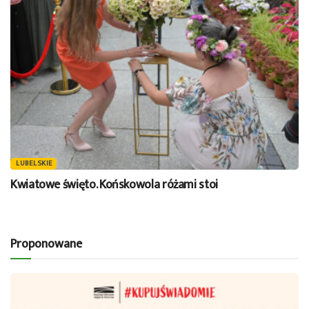
LUBELSKIE
Kwiatowe święto. Końskowola różami stoi
Proponowane