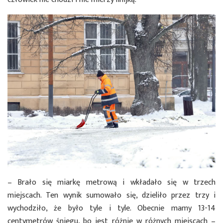
– Brało się miarkę metrową i wkładało się w trzech
miejscach. Ten wynik sumowało się, dzieliło przez trzy i
wychodziło, że było tyle i tyle. Obecnie mamy 13-14
centymetrów śniegu, bo jest różnie w różnych miejscach –