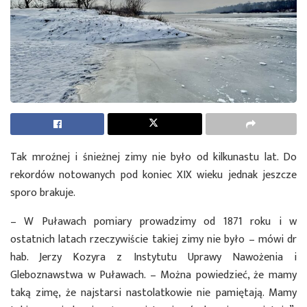
Tak mroźnej i śnieżnej zimy nie było od kilkunastu lat. Do
rekordów notowanych pod koniec XIX wieku jednak jeszcze
sporo brakuje.
– W Puławach pomiary prowadzimy od 1871 roku i w
ostatnich latach rzeczywiście takiej zimy nie było – mówi dr
hab. Jerzy Kozyra z Instytutu Uprawy Nawożenia i
Gleboznawstwa w Puławach. – Można powiedzieć, że mamy
taką zimę, że najstarsi nastolatkowie nie pamiętają. Mamy