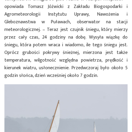
opowiada Tomasz Jóźwicki z Zakładu Biogospodarki i
Agrometeorologii Instytutu Uprawy, Nawożenia i
Gleboznawstwa w Puławach, obserwator na stacji
meteorologicznej. – Teraz jest czujnik śniegu, który mierzy
przez cały czas, 24 godziny na dobę. Wysyła wiązkę do
śniegu, która potem wraca i wiadomo, ile tego śniegu jest.
Oprócz grubości pokrywy śnieżnej, mierzona jest także
temperatura, wilgotność względna powietrza, prędkość i
kierunek wiatru, usłonecznienie. Przedwczoraj było około 5
godzin słońca, dzień wcześniej około 7 godzin.