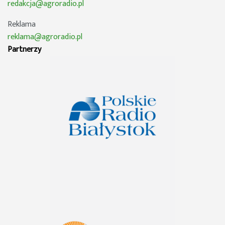
redakcja@agroradio.pl
Reklama
reklama@agroradio.pl
Partnerzy