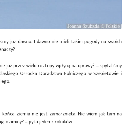
iśmy już dawno. I dawno nie mieli takiej pogody na swoich
 znaczy?
ie już przez wielu roztopy wpłyną na uprawy? – spytaliśmy
Podlaskiego Ośrodka Doradztwa Rolniczego w Szepietowie i
iego.
o końca ziemia nie jest zamarznięta. Nie wiem jak tam na
ją oziminy? – pyta jeden z rolników.