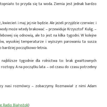
o topniało to przyda się ta woda. Ziemia jest jednak bardzo
kwiecień i maj jej nie będzie. Ale jeżeli przyjdzie czerwiec i
 wody może wtedy brakować – przewiduje Krzysztof Kulig. –
ebowej się odnowią, ale to jest na kilka tygodni. W kolejne
ów, wysokiej temperaturze i wyższym parowaniu ta susza
o bardziej początkowo-letnia.
najbliższe tygodnie dla rolnictwa to: brak gwałtownych
roztopy. A na początku lata – od czasu do czasu potrzebny
yscy nasi rozmówcy – zobaczymy. Rozmawiał z nimi Adam
ie Radio Białystok
)