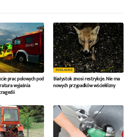
PODLASKIE
kcie prac polowych pod
Białystok znosi restrykcje. Nie ma
ratura wyjaśnia
nowych przypadków wścieklizny
tragedii