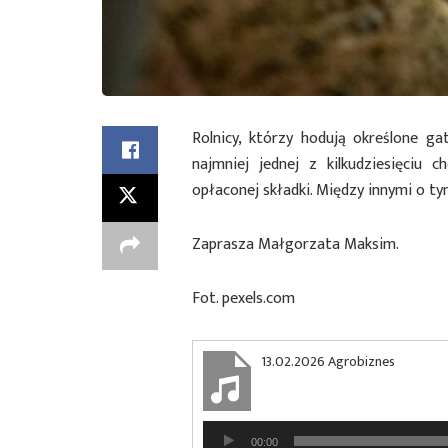
Rolnicy, którzy hodują określone ga
najmniej jednej z kilkudziesięciu 
opłaconej składki. Między innymi o 
Zaprasza Małgorzata Maksim.
Fot. pexels.com
13.02.2026 Agrobiznes
Odtwarzacz
00:00