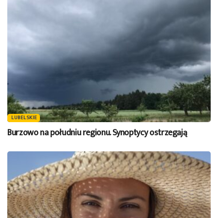
LUBELSKIE
Burzowo na południu regionu. Synoptycy ostrzegają