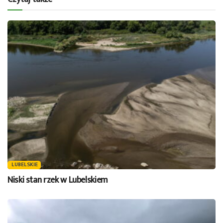
LUBELSKIE
Niski stan rzek w Lubelskiem