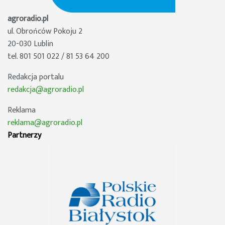
agroradio.pl
ul. Obrońców Pokoju 2
20-030 Lublin
tel. 801 501 022 / 81 53 64 200
Redakcja portalu
redakcja@agroradio.pl
Reklama
reklama@agroradio.pl
Partnerzy