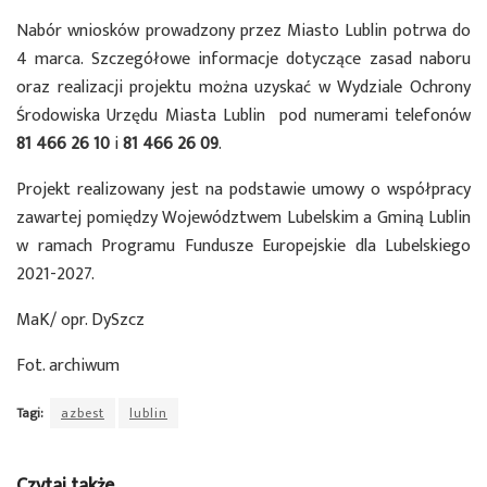
Nabór wniosków prowadzony przez Miasto Lublin potrwa do
4 marca. Szczegółowe informacje dotyczące zasad naboru
oraz realizacji projektu można uzyskać w Wydziale Ochrony
Środowiska Urzędu Miasta Lublin pod numerami telefonów
81 466 26 10
i
81 466 26 09
.
Projekt realizowany jest na podstawie umowy o współpracy
zawartej pomiędzy Województwem Lubelskim a Gminą Lublin
w ramach Programu Fundusze Europejskie dla Lubelskiego
2021-2027.
MaK/ opr. DySzcz
Fot. archiwum
Tagi:
azbest
lublin
Czytaj także