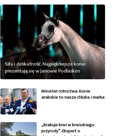
Siła i delikatność. Najpiękniejsze konie
prezentują się w Janowie Podlaskim
Minister rolnictwa: Konie
arabskie to nasza chluba i marka
„Brakuje krwi w krwiobiegu
przyrody”. Ekspert o