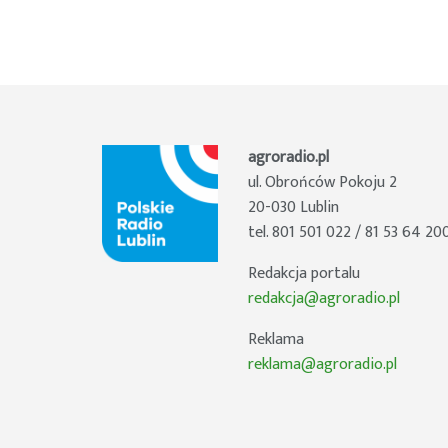
agroradio.pl
ul. Obrońców Pokoju 2
20-030 Lublin
tel. 801 501 022 / 81 53 64 20
Redakcja portalu
redakcja@agroradio.pl
Reklama
reklama@agroradio.pl