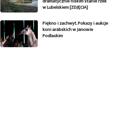
dramatycznie niskim stanie rzek
w Lubelskiem [ZDJĘCIA]
Piękno i zachwyt. Pokazy i aukcje
koni arabskich w Janowie
Podlaskim