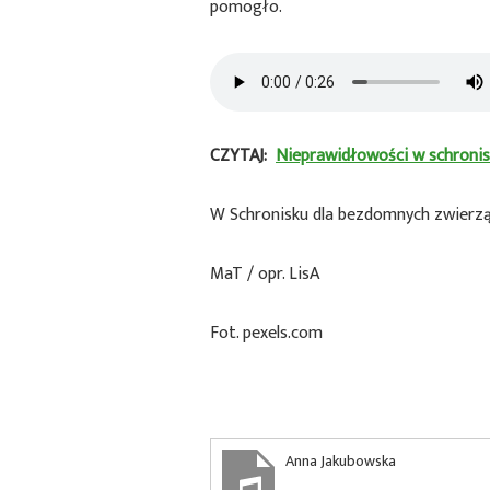
pomogło.
CZYTAJ:
Nieprawidłowości w schronis
W Schronisku dla bezdomnych zwierząt
MaT / opr. LisA
Fot. pexels.com
Anna Jakubowska