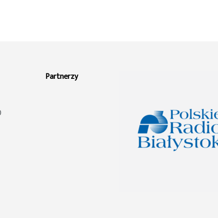
Partnerzy
0