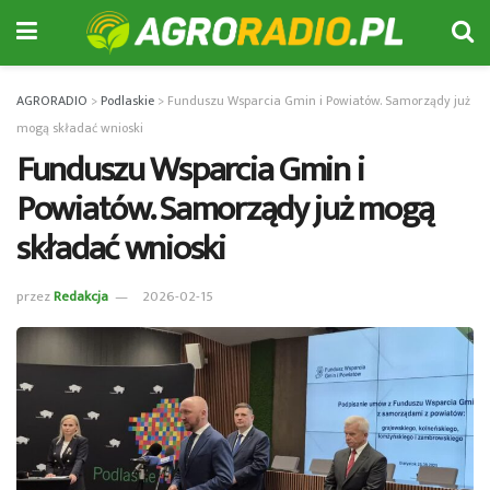
AGRORADIO
>
Podlaskie
>
Funduszu Wsparcia Gmin i Powiatów. Samorządy już
mogą składać wnioski
Funduszu Wsparcia Gmin i
Powiatów. Samorządy już mogą
składać wnioski
przez
Redakcja
2026-02-15