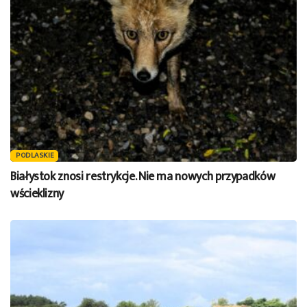
PODLASKIE
Białystok znosi restrykcje. Nie ma nowych przypadków
wścieklizny