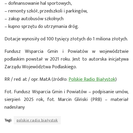
– dofinansowanie hal sportowych,
– remonty szkół, przedszkoli i parkingów,
– zakup autobusów szkolnych
– kupno sprzętu do utrzymania dróg.
Dotacje wynosiły od 100 tysięcy złotych do 1 miliona złotych.
Fundusz Wsparcia Gmin i Powiatów w województwie
podlaskim powstał w 2021 roku. Jest to autorska inicjatywa
Zarządu Województwa Podlaskiego.
RR / red: at / opr. MatA (źródło:
Polskie Radio Białystok
)
Fot. Fundusz Wsparcia Gmin i Powiatów – podpisanie umów,
sierpień 2025 rok, fot. Marcin Gliński (PRB) – materiał
nadesłany
Tagi:
polskie radio białystok