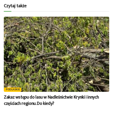
Czytaj także
PODLASKIE
Zakaz wstępu do lasu w Nadleśnictwie Krynki i innych
częściach regionu. Do kiedy?