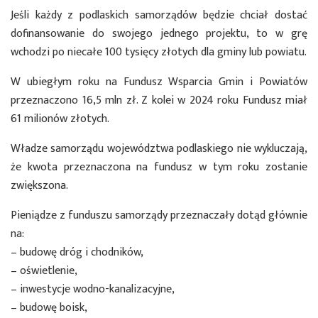
Jeśli każdy z podlaskich samorządów będzie chciał dostać
dofinansowanie do swojego jednego projektu, to w grę
wchodzi po niecałe 100 tysięcy złotych dla gminy lub powiatu.
W ubiegłym roku na Fundusz Wsparcia Gmin i Powiatów
przeznaczono 16,5 mln zł. Z kolei w 2024 roku Fundusz miał
61 milionów złotych.
Władze samorządu województwa podlaskiego nie wykluczają,
że kwota przeznaczona na fundusz w tym roku zostanie
zwiększona.
Pieniądze z funduszu samorządy przeznaczały dotąd głównie
na:
– budowę dróg i chodników,
– oświetlenie,
– inwestycje wodno-kanalizacyjne,
– budowę boisk,