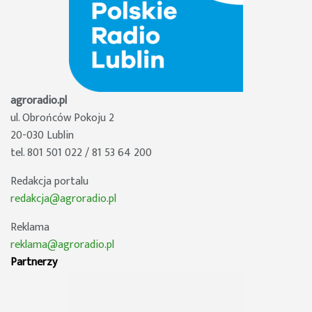
agroradio.pl
ul. Obrońców Pokoju 2
20-030 Lublin
tel. 801 501 022 / 81 53 64 200
Redakcja portalu
redakcja@agroradio.pl
Reklama
reklama@agroradio.pl
Partnerzy