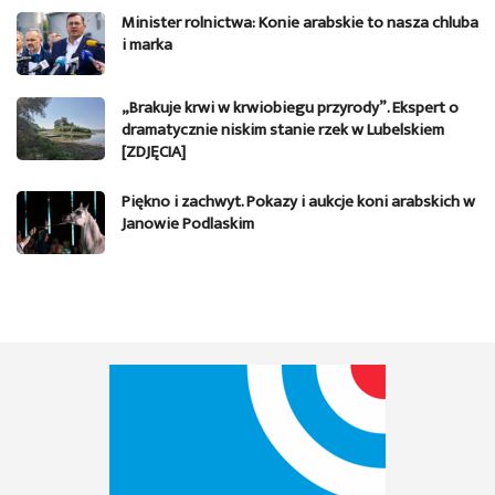
Minister rolnictwa: Konie arabskie to nasza chluba
i marka
„Brakuje krwi w krwiobiegu przyrody”. Ekspert o
dramatycznie niskim stanie rzek w Lubelskiem
[ZDJĘCIA]
Piękno i zachwyt. Pokazy i aukcje koni arabskich w
Janowie Podlaskim