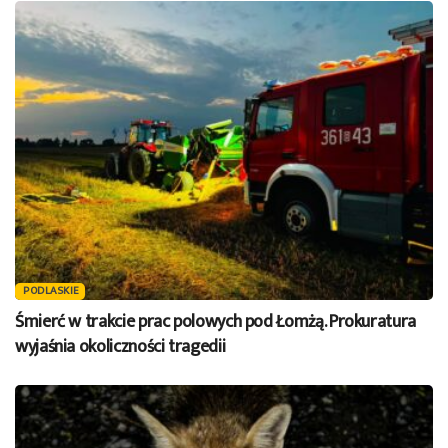
PODLASKIE
Śmierć w trakcie prac polowych pod Łomżą. Prokuratura
wyjaśnia okoliczności tragedii