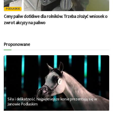
PODLASKIE
Ceny paliw dotkliwe dla rolników. Trzeba złożyć wniosek o
zwrot akcyzy na paliwo
Proponowane
Siła i delikatność. Najpiękniejsze konie prezentują się w
Janowie Podlaskim