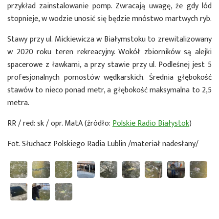
przykład zainstalowanie pomp. Zwracają uwagę, że gdy lód
stopnieje, w wodzie unosić się będzie mnóstwo martwych ryb.
Stawy przy ul. Mickiewicza w Białymstoku to zrewitalizowany
w 2020 roku teren rekreacyjny. Wokół zbiorników są alejki
spacerowe z ławkami, a przy stawie przy ul. Podleśnej jest 5
profesjonalnych pomostów wędkarskich. Średnia głębokość
stawów to nieco ponad metr, a głębokość maksymalna to 2,5
metra.
RR / red: sk / opr. MatA (źródło:
Polskie Radio Białystok
)
Fot. Słuchacz Polskiego Radia Lublin /materiał nadesłany/