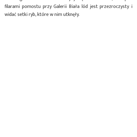
filarami pomostu przy Galerii Biała lód jest przezroczysty i
widać setki ryb, które w nim utknęły.