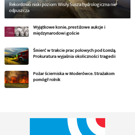
Rekordowo niski poziom Wisły. Susza hydrologiczna nie
odpuszcza
Wyjątkowe konie, prestiżowe aukcje i
międzynarodowi goście
Śmierć w trakcie prac polowych pod Łomżą.
Prokuratura wyjaśnia okoliczności tragedii
Pożar ścierniska w Moderówce. Strażakom
pomógł rolnik