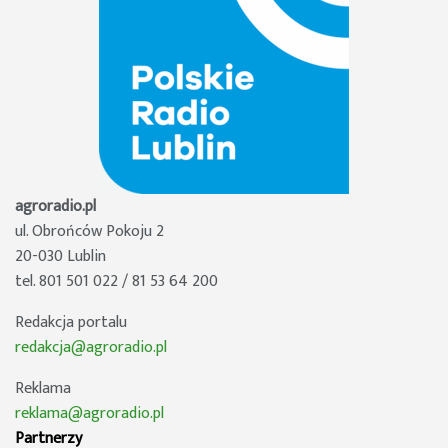
agroradio.pl
ul. Obrońców Pokoju 2
20-030 Lublin
tel. 801 501 022 / 81 53 64 200
Redakcja portalu
redakcja@agroradio.pl
Reklama
reklama@agroradio.pl
Partnerzy