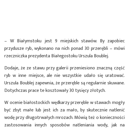
– W Białymstoku jest 9 miejskich stawów. By zapobiec
przydusze ryb, wykonano na nich ponad 30 przerębli – mówi
rzeczniczka prezydenta Białegostoku Urszula Boublej.
Dodaje, że ze stawu przy galerii przeniesiono znaczną część
ryb w inne miejsce, ale nie wszystkie udało się uratować.
Urszula Boublej zapewnia, że przeręble są regularnie skuwane.
Dotychczas prace te kosztowały 30 tysięcy złotych.
W ocenie białostockich wędkarzy przeręble w stawach mogły
być zbyt małe lub jest ich za mało, by skutecznie natlenić
wodę przy długotrwałych mrozach. Mówią też o konieczności
zastosowania innych sposobów natleniania wody, jak na