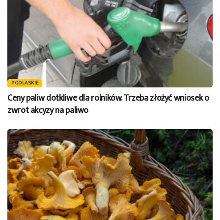
PODLASKIE
Ceny paliw dotkliwe dla rolników. Trzeba złożyć wniosek o
zwrot akcyzy na paliwo