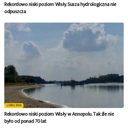
Rekordowo niski poziom Wisły. Susza hydrologiczna nie
odpuszcza
LUBELSKIE
Rekordowo niski poziom Wisły w Annopolu. Tak źle nie
było od ponad 70 lat