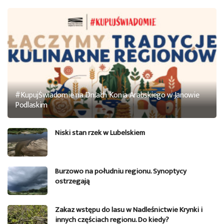
#KupujŚwiadomie na Dniach Konia Arabskiego w Janowie
Podlaskim
Niski stan rzek w Lubelskiem
Burzowo na południu regionu. Synoptycy
ostrzegają
Zakaz wstępu do lasu w Nadleśnictwie Krynki i
innych częściach regionu. Do kiedy?