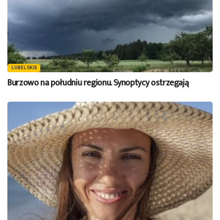
LUBELSKIE
Burzowo na południu regionu. Synoptycy ostrzegają