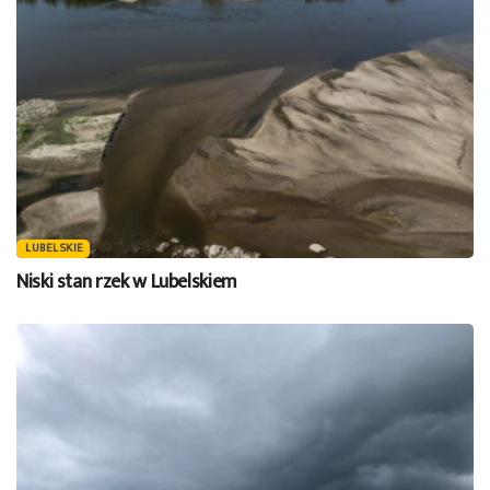
LUBELSKIE
Niski stan rzek w Lubelskiem