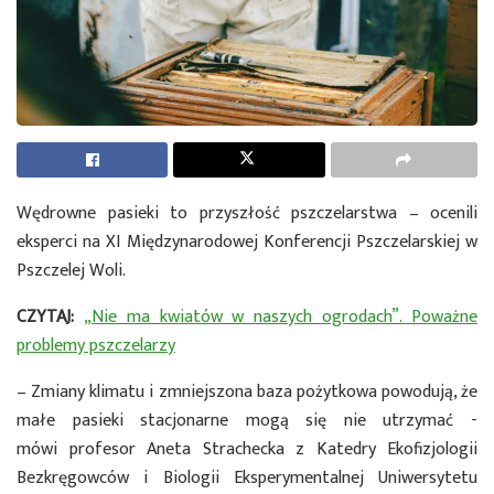
Wędrowne pasieki to przyszłość pszczelarstwa – ocenili
eksperci na XI Międzynarodowej Konferencji Pszczelarskiej w
Pszczelej Woli.
CZYTAJ:
„Nie ma kwiatów w naszych ogrodach”. Poważne
problemy pszczelarzy
– Zmiany klimatu i zmniejszona baza pożytkowa powodują, że
małe pasieki stacjonarne mogą się nie utrzymać -
mówi profesor Aneta Strachecka z Katedry Ekofizjologii
Bezkręgowców i Biologii Eksperymentalnej Uniwersytetu