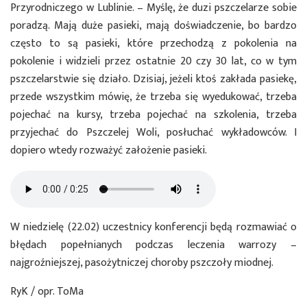
Przyrodniczego w Lublinie. – Myślę, że duzi pszczelarze sobie
poradzą. Mają duże pasieki, mają doświadczenie, bo bardzo
często to są pasieki, które przechodzą z pokolenia na
pokolenie i widzieli przez ostatnie 20 czy 30 lat, co w tym
pszczelarstwie się działo. Dzisiaj, jeżeli ktoś zakłada pasiekę,
przede wszystkim mówię, że trzeba się wyedukować, trzeba
pojechać na kursy, trzeba pojechać na szkolenia, trzeba
przyjechać do Pszczelej Woli, posłuchać wykładowców. I
dopiero wtedy rozważyć założenie pasieki.
W niedzielę (22.02) uczestnicy konferencji będą rozmawiać o
błędach popełnianych podczas leczenia warrozy –
najgroźniejszej, pasożytniczej choroby pszczoły miodnej.
RyK / opr. ToMa