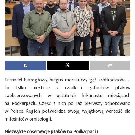
Trznadel białogłowy, biegus morski czy gęś krótkodzioba –
to tylko niektóre z rzadkich gatunków ptaków
zaobserwowanych w ostatnich kilkunastu miesiącach
na Podkarpaciu. Część z nich po raz pierwszy odnotowano
w Polsce. Region potwierdza swoją wyjątkową wartość dla
miłośników ornitologii.
Niezwykłe obserwacje ptaków na Podkarpaciu