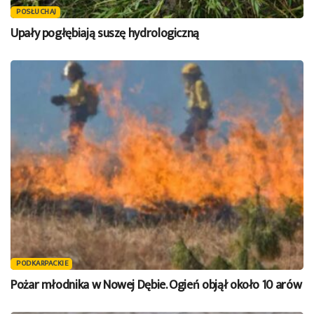
POSŁUCHAJ
Upały pogłębiają suszę hydrologiczną
PODKARPACKIE
Pożar młodnika w Nowej Dębie. Ogień objął około 10 arów