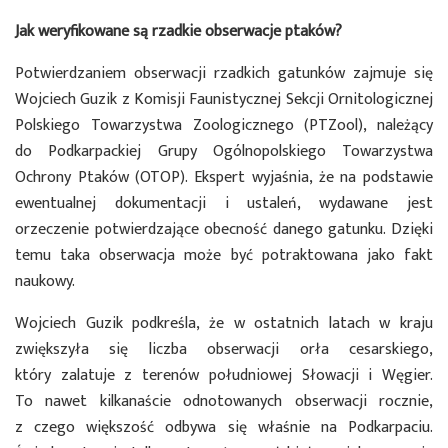
Jak weryfikowane są rzadkie obserwacje ptaków?
Potwierdzaniem obserwacji rzadkich gatunków zajmuje się
Wojciech Guzik z Komisji Faunistycznej Sekcji Ornitologicznej
Polskiego Towarzystwa Zoologicznego (PTZool), należący
do Podkarpackiej Grupy Ogólnopolskiego Towarzystwa
Ochrony Ptaków (OTOP). Ekspert wyjaśnia, że na podstawie
ewentualnej dokumentacji i ustaleń, wydawane jest
orzeczenie potwierdzające obecność danego gatunku. Dzięki
temu taka obserwacja może być potraktowana jako fakt
naukowy.
Wojciech Guzik podkreśla, że w ostatnich latach w kraju
zwiększyła się liczba obserwacji orła cesarskiego,
który zalatuje z terenów południowej Słowacji i Węgier.
To nawet kilkanaście odnotowanych obserwacji rocznie,
z czego większość odbywa się właśnie na Podkarpaciu.