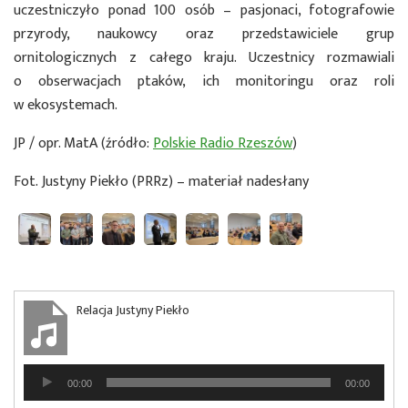
uczestniczyło ponad 100 osób – pasjonaci, fotografowie
przyrody, naukowcy oraz przedstawiciele grup
ornitologicznych z całego kraju. Uczestnicy rozmawiali
o obserwacjach ptaków, ich monitoringu oraz roli
w ekosystemach.
JP / opr. MatA (źródło:
Polskie Radio Rzeszów
)
Fot. Justyny Piekło (PRRz) – materiał nadesłany
Relacja Justyny Piekło
Odtwarzacz
00:00
00:00
plików