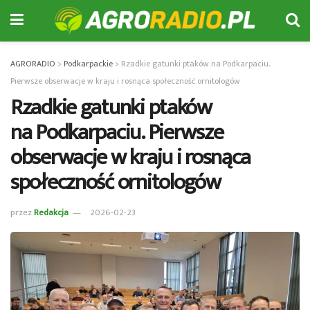
AGRORADIO
>
Podkarpackie
>
Rzadkie gatunki ptaków na Podkarpaciu.
Pierwsze obserwacje w kraju i rosnąca społeczność ornitologów
Rzadkie gatunki ptaków
na Podkarpaciu. Pierwsze
obserwacje w kraju i rosnąca
społeczność ornitologów
przez
Redakcja
2026-02-23