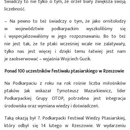
Świadczy to nie tylko o tym, że orzeł biały zwiększa swoją
liczebność.
– Na pewno to też świadczy o tym, że jako ornitolodzy
w województwie podkarpackim wyszkoliliśmy się
i wyspecjalizowaliśmy w jego rozpoznawaniu. Bo to też
nie jest tak, że te ptaki wcześniej wcale nie zalatywały,
tylko nas jest więcej i dzięki temu łatwiej jest nam
je zaobserwować – wyjaśnia Wojciech Guzik.
Ponad 100 uczestników festiwalu ptasiarskiego w Rzeszowie
Na Podkarpaciu z roku na rok rośnie liczba miłośników
ptaków. Jak wskazał Tymoteusz Mazurkiewicz, lider
Podkarpackiej Grupy OTOP, potrzebna jest integracja
środowiska oraz wymiana wiedzy i doświadczeń.
Taką okazją był 7. Podkarpacki Festiwal Wiedzy Ptasiarskiej,
który odbył się 14 lutego w Rzeszowie. W wydarzeniu