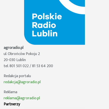
agroradio.pl
ul. Obrońców Pokoju 2
20-030 Lublin
tel. 801 501 022 / 81 53 64 200
Redakcja portalu
redakcja@agroradio.pl
Reklama
reklama@agroradio.pl
Partnerzy