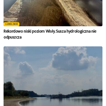
LUBELSKIE
Rekordowo niski poziom Wisły. Susza hydrologiczna nie
odpuszcza