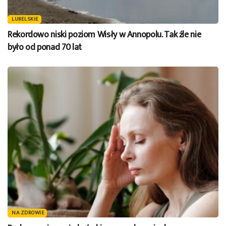
LUBELSKIE
Rekordowo niski poziom Wisły w Annopolu. Tak źle nie
było od ponad 70 lat
NA ZDROWIE