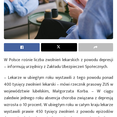
W Polsce rośnie liczba zwolnień lekarskich z powodu depresji
– informują urzędnicy z Zakładu Ubezpieczeń Społecznych.
– Lekarze w ubiegłym roku wystawili z tego powodu ponad
400 tysięcy zwolnień lekarski – mówi rzecznik prasowy ZUS w
województwie lubelskim, Małgorzata Korba. – W ciągu
zaledwie jednego roku absencja choroba związana z depresją
wzrosła o 10 procent. W ubiegłym roku w całym kraju lekarze
wystawili prawie 450 tysięcy zwolnień z powodu epizodów