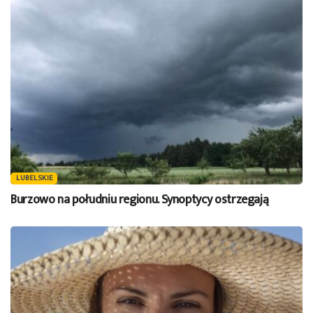
LUBELSKIE
Burzowo na południu regionu. Synoptycy ostrzegają