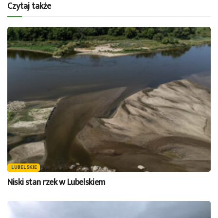
Czytaj także
LUBELSKIE
Niski stan rzek w Lubelskiem