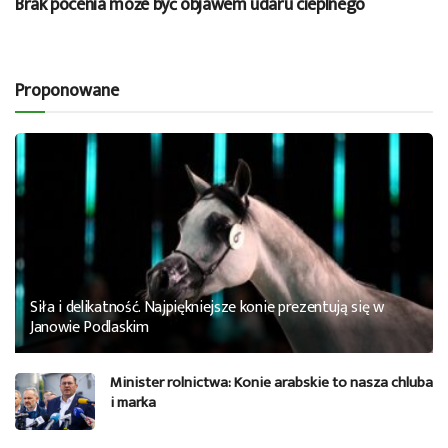
Brak pocenia może być objawem udaru cieplnego
Proponowane
Siła i delikatność. Najpiękniejsze konie prezentują się w
Janowie Podlaskim
Minister rolnictwa: Konie arabskie to nasza chluba
i marka