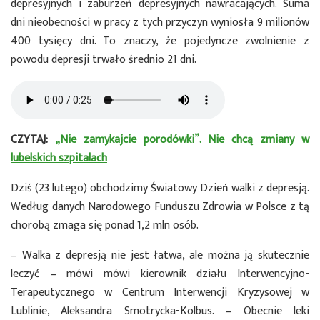
depresyjnych i zaburzeń depresyjnych nawracających. Suma
dni nieobecności w pracy z tych przyczyn wyniosła 9 milionów
400 tysięcy dni. To znaczy, że pojedyncze zwolnienie z
powodu depresji trwało średnio 21 dni.
CZYTAJ:
„Nie zamykajcie porodówki”. Nie chcą zmiany w
lubelskich szpitalach
Dziś (23 lutego) obchodzimy Światowy Dzień walki z depresją.
Według danych Narodowego Funduszu Zdrowia w Polsce z tą
chorobą zmaga się ponad 1,2 mln osób.
– Walka z depresją nie jest łatwa, ale można ją skutecznie
leczyć – mówi mówi kierownik działu Interwencyjno-
Terapeutycznego w Centrum Interwencji Kryzysowej w
Lublinie, Aleksandra Smotrycka-Kolbus. – Obecnie leki