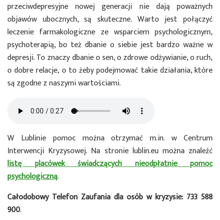
przeciwdepresyjne nowej generacji nie dają poważnych
objawów ubocznych, są skuteczne. Warto jest połączyć
leczenie farmakologiczne ze wsparciem psychologicznym,
psychoterapią, bo też dbanie o siebie jest bardzo ważne w
depresji. To znaczy dbanie o sen, o zdrowe odżywianie, o ruch,
o dobre relacje, o to żeby podejmować takie działania, które
są zgodne z naszymi wartościami.
W Lublinie pomoc można otrzymać m.in. w Centrum
Interwencji Kryzysowej. Na stronie lublin.eu można znaleźć
listę placówek świadczących nieodpłatnie pomoc
psychologiczną
.
Całodobowy Telefon Zaufania dla osób w kryzysie: 733 588
900
.