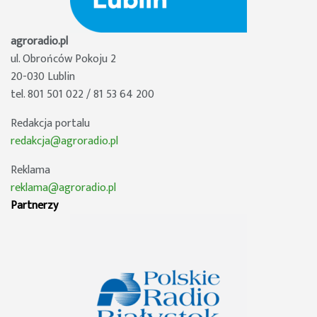
agroradio.pl
ul. Obrońców Pokoju 2
20-030 Lublin
tel. 801 501 022 / 81 53 64 200
Redakcja portalu
redakcja@agroradio.pl
Reklama
reklama@agroradio.pl
Partnerzy