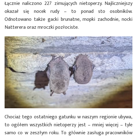
Łącznie naliczono 227 zimujących nietoperzy. Najliczniejszy
okazał się nocek rudy – to ponad sto osobników.
Odnotowano także gacki brunatne, mopki zachodnie, nocki
Natterera oraz mroczki pozłociste.
Chociaż tego ostatniego gatunku w naszym regionie ubywa,
to ogółem wszystkich nietoperzy jest – mniej więcej – tyle
samo co w zeszłym roku. To głównie zasługa pracowników