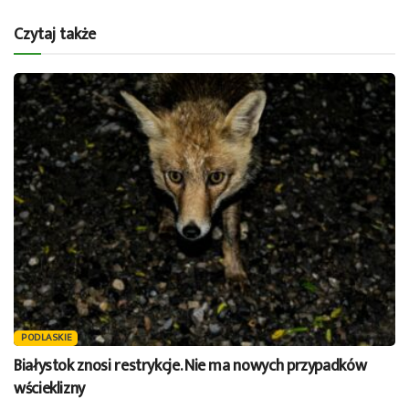
Czytaj także
PODLASKIE
Białystok znosi restrykcje. Nie ma nowych przypadków
wścieklizny