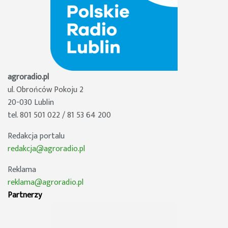
agroradio.pl
ul. Obrońców Pokoju 2
20-030 Lublin
tel. 801 501 022 / 81 53 64 200
Redakcja portalu
redakcja@agroradio.pl
Reklama
reklama@agroradio.pl
Partnerzy