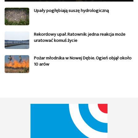
Upały pogłębiają suszę hydrologiczną
Rekordowy upał. Ratownik: jedna reakcja może
uratować komuś życie
Pożar młodnika w Nowej Dębie. Ogień objął około
10 arów