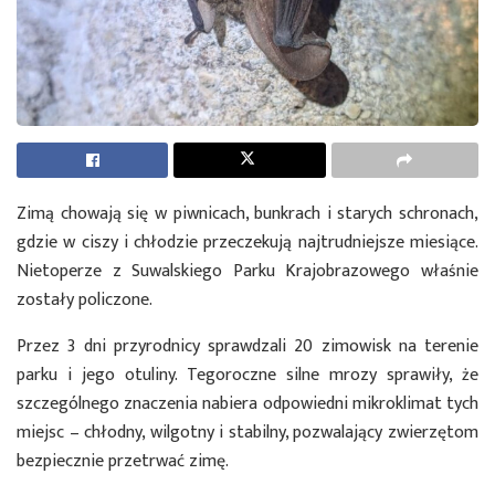
Zimą chowają się w piwnicach, bunkrach i starych schronach,
gdzie w ciszy i chłodzie przeczekują najtrudniejsze miesiące.
Nietoperze z Suwalskiego Parku Krajobrazowego właśnie
zostały policzone.
Przez 3 dni przyrodnicy sprawdzali 20 zimowisk na terenie
parku i jego otuliny. Tegoroczne silne mrozy sprawiły, że
szczególnego znaczenia nabiera odpowiedni mikroklimat tych
miejsc – chłodny, wilgotny i stabilny, pozwalający zwierzętom
bezpiecznie przetrwać zimę.