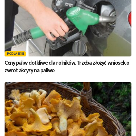
PODLASKIE
Ceny paliw dotkliwe dla rolników. Trzeba złożyć wniosek o
zwrot akcyzy na paliwo