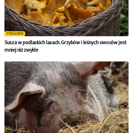
PODLASKIE
Susza w podlaskich lasach. Grzybów i leśnych owoców jest
mniej niż zwykle