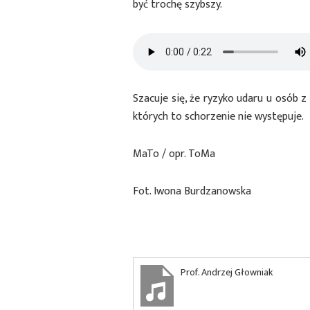
być trochę szybszy.
Szacuje się, że ryzyko udaru u osób 
których to schorzenie nie występuje.
MaTo / opr. ToMa
Fot. Iwona Burdzanowska
Prof. Andrzej Głowniak