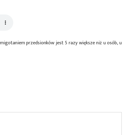
z migotaniem przedsionków jest 5 razy większe niż u osób, u