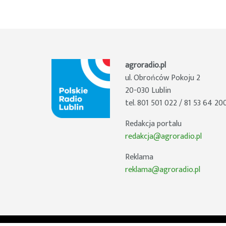
agroradio.pl
ul. Obrońców Pokoju 2
20-030 Lublin
tel. 801 501 022 / 81 53 64 20
Redakcja portalu
redakcja@agroradio.pl
Reklama
reklama@agroradio.pl