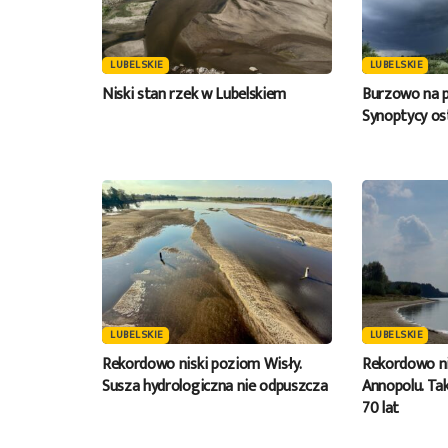
LUBELSKIE
LUBELSKIE
Niski stan rzek w Lubelskiem
Burzowo na p
Synoptycy os
LUBELSKIE
LUBELSKIE
Rekordowo niski poziom Wisły.
Rekordowo ni
Susza hydrologiczna nie odpuszcza
Annopolu. Tak
70 lat