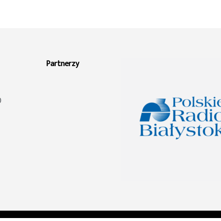
Partnerzy
0