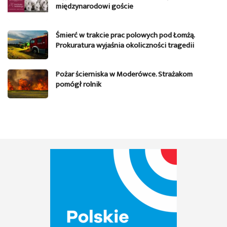
międzynarodowi goście
Śmierć w trakcie prac polowych pod Łomżą.
Prokuratura wyjaśnia okoliczności tragedii
Pożar ścierniska w Moderówce. Strażakom
pomógł rolnik