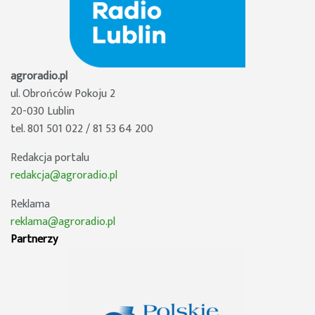
agroradio.pl
ul. Obrońców Pokoju 2
20-030 Lublin
tel. 801 501 022 / 81 53 64 200
Redakcja portalu
redakcja@agroradio.pl
Reklama
reklama@agroradio.pl
Partnerzy