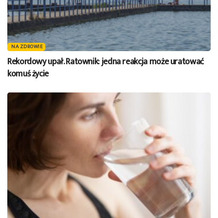
NA ZDROWIE
Rekordowy upał. Ratownik: jedna reakcja może uratować
komuś życie