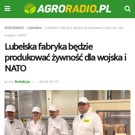
AGRORADIO
>
Lubelskie
>
Lubelska fabryka będzie produkować żywność dla
wojska i NATO
Lubelska fabryka będzie
produkować żywność dla wojska i
NATO
przez
Redakcja
2026-03-03