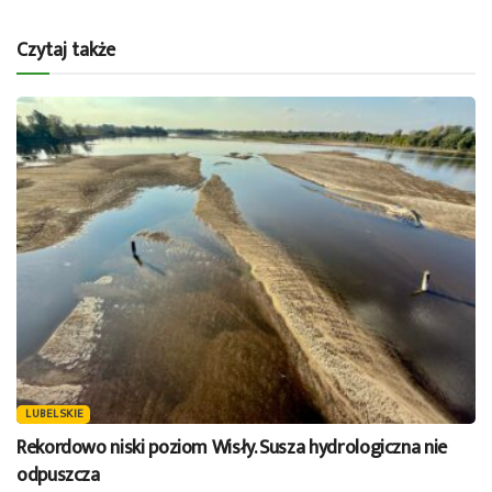
Czytaj także
LUBELSKIE
Rekordowo niski poziom Wisły. Susza hydrologiczna nie
odpuszcza