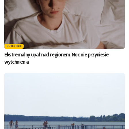
LUBELSKIE
Ekstremalny upał nad regionem. Noc nie przyniesie
wytchnienia