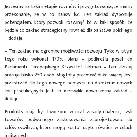
Jesteśmy na takim etapie rozmów i przygotowania, że mamy
przekonanie, że w to należy iść. Ten zakład dysponuje
potencjałem, który pozwoli rozwinąć to w taki sposób, że
będzie to zakład strategiczny również dla państwa polskiego
– dodaje.
– Ten zakład ma ogromne możliwości rozwoju. Tylko w lutym
tego roku wykonał 170% planu – podkreśla poseł do
Parlamentu Europejskiego Krzysztof Hetman. – Tam dzisiaj
pracuje blisko 250 osób. Mogłoby pracować dużo więcej. Jest
przestrzeń dla tego nowego pomysłu, na dołożenie nowych
linii produkcyjnych. Jest to niezwykle nowoczesny zakład –
dodaje.
Produkty mają być tworzone w myśl zasady dual-use, czyli
towarów podwójnego zastosowania zaprojektowane do
celów cywilnych, które mogą zostać użyte również w celach
militarnych.