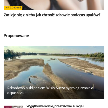
NA ZDROWIE
Żar leje się z nieba. Jak chronić zdrowie podczas upałów?
Proponowane
Rekordowo niski poziom Wisły. Susza hydrologiczna nie
odpuszcza
Wyjątkowe konie, prestiżowe aukcje i