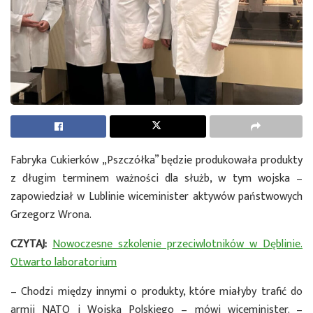
Fabryka Cukierków „Pszczółka” będzie produkowała produkty
z długim terminem ważności dla służb, w tym wojska –
zapowiedział w Lublinie wiceminister aktywów państwowych
Grzegorz Wrona.
CZYTAJ:
Nowoczesne szkolenie przeciwlotników w Dęblinie.
Otwarto laboratorium
– Chodzi między innymi o produkty, które miałyby trafić do
armii NATO i Wojska Polskiego – mówi wiceminister. –