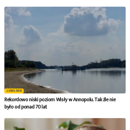
LUBELSKIE
Rekordowo niski poziom Wisły w Annopolu. Tak źle nie
było od ponad 70 lat