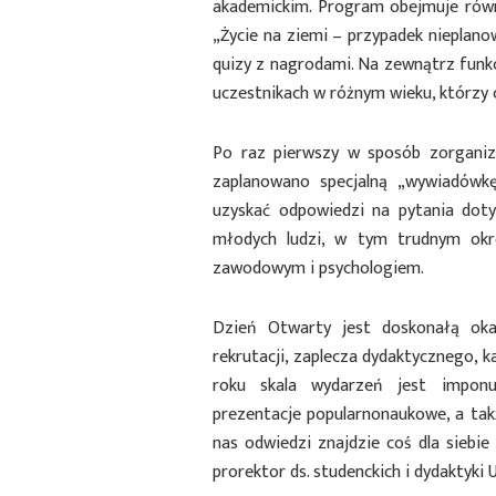
akademickim. Program obejmuje równ
„Życie na ziemi – przypadek nieplan
quizy z nagrodami. Na zewnątrz funk
uczestnikach w różnym wieku, którzy 
Po raz pierwszy w sposób zorganiz
zaplanowano specjalną „wywiadówkę
uzyskać odpowiedzi na pytania doty
młodych ludzi, w tym trudnym okr
zawodowym i psychologiem.
Dzień Otwarty jest doskonałą okaz
rekrutacji, zaplecza dydaktycznego, 
roku skala wydarzeń jest imponu
prezentacje popularnonaukowe, a takż
nas odwiedzi znajdzie coś dla siebie 
prorektor ds. studenckich i dydaktyki U