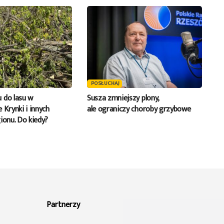
POSŁUCHAJ
 do lasu w
Susza zmniejszy plony,
 Krynki i innych
ale ograniczy choroby grzybowe
ionu. Do kiedy?
Partnerzy