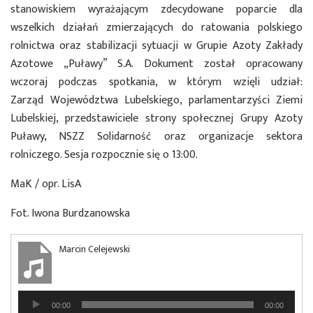
stanowiskiem wyrażającym zdecydowane poparcie dla
wszelkich działań zmierzających do ratowania polskiego
rolnictwa oraz stabilizacji sytuacji w Grupie Azoty Zakłady
Azotowe „Puławy” S.A. Dokument został opracowany
wczoraj podczas spotkania, w którym wzięli udział:
Zarząd Województwa Lubelskiego, parlamentarzyści Ziemi
Lubelskiej, przedstawiciele strony społecznej Grupy Azoty
Puławy, NSZZ Solidarność oraz organizacje sektora
rolniczego. Sesja rozpocznie się o 13:00.
MaK / opr. LisA
Fot. Iwona Burdzanowska
Marcin Celejewski
Odtwarzacz
00:00
00:00
plików