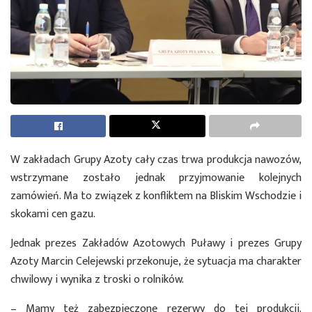
W zakładach Grupy Azoty cały czas trwa produkcja nawozów,
wstrzymane zostało jednak przyjmowanie kolejnych
zamówień. Ma to związek z konfliktem na Bliskim Wschodzie i
skokami cen gazu.
Jednak prezes Zakładów Azotowych Puławy i prezes Grupy
Azoty Marcin Celejewski przekonuje, że sytuacja ma charakter
chwilowy i wynika z troski o rolników.
– Mamy też zabezpieczone rezerwy do tej produkcji.