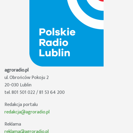
agroradio.pl
ul. Obrońców Pokoju 2
20-030 Lublin
tel. 801 501 022 / 81 53 64 200
Redakcja portalu
redakcja@agroradio.pl
Reklama
reklama@agroradio.pl