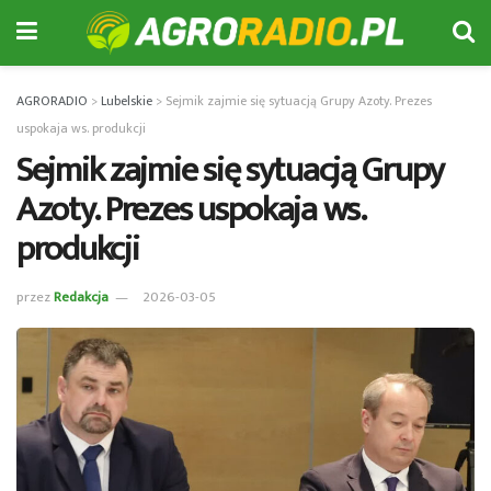
AGRORADIO
>
Lubelskie
>
Sejmik zajmie się sytuacją Grupy Azoty. Prezes
uspokaja ws. produkcji
Sejmik zajmie się sytuacją Grupy
Azoty. Prezes uspokaja ws.
produkcji
przez
Redakcja
2026-03-05