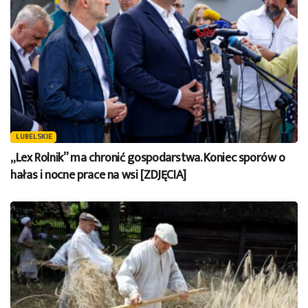
LUBELSKIE
„Lex Rolnik” ma chronić gospodarstwa. Koniec sporów o
hałas i nocne prace na wsi [ZDJĘCIA]