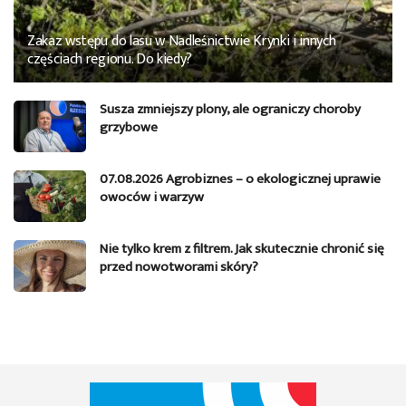
Zakaz wstępu do lasu w Nadleśnictwie Krynki i innych
częściach regionu. Do kiedy?
Susza zmniejszy plony, ale ograniczy choroby
grzybowe
07.08.2026 Agrobiznes – o ekologicznej uprawie
owoców i warzyw
Nie tylko krem z filtrem. Jak skutecznie chronić się
przed nowotworami skóry?