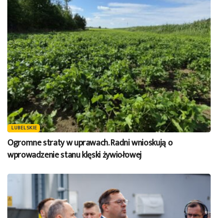
LUBELSKIE
Ogromne straty w uprawach. Radni wnioskują o
wprowadzenie stanu klęski żywiołowej