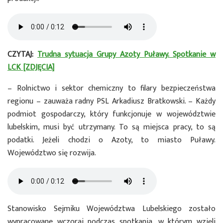
CZYTAJ:
Trudna sytuacja Grupy Azoty Puławy. Spotkanie w
LCK [ZDJĘCIA]
– Rolnictwo i sektor chemiczny to filary bezpieczeństwa
regionu – zauważa radny PSL Arkadiusz Bratkowski. – Każdy
podmiot gospodarczy, który funkcjonuje w województwie
lubelskim, musi być utrzymany. To są miejsca pracy, to są
podatki. Jeżeli chodzi o Azoty, to miasto Puławy.
Województwo się rozwija.
Stanowisko Sejmiku Województwa Lubelskiego zostało
wypracowane wczoraj podczas spotkania, w którym wzięli