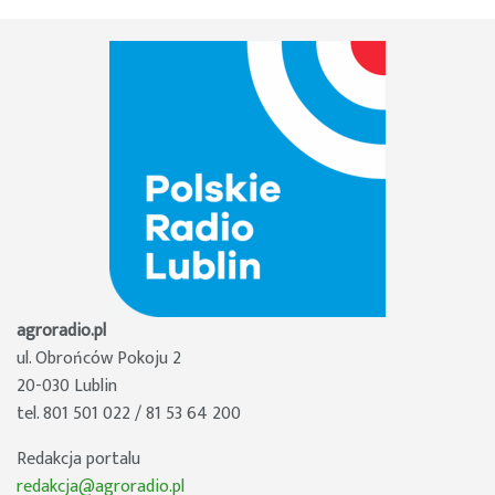
agroradio.pl
ul. Obrońców Pokoju 2
20-030 Lublin
tel. 801 501 022 / 81 53 64 200
Redakcja portalu
redakcja@agroradio.pl