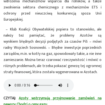
wdrożenia mechanizmów wsparcia dla rolników, a także
zwolnienia sektora chemicznego z mechanizmów ETS i
ochrony przed nieuczciwą konkurencją spoza Unii
Europejskiej.
– Klub Koalicji Obywatelskiej popiera to stanowisko, ale
należy też pamiętać, że problemy Azotów są
wynikiem błędnych decyzji podjętych za czasów PiS – mówi
radny Wojciech Sosnowski. – Błędne inwestycje poprzednich
zarządów, m.in. w kotły na gaz, spowodowały takie, a nie inne
zamieszanie. Można teraz czarować rzeczywistość i mówić o
różnych problemach, ale trzeba pokazać genezę tej ogromnej
straty finansowej, która została wygenerowana w Azotach.
CZYTAJ:
Azoty wstrzymują przyjmowanie zamówień na
nawozy. Chodzi o ceny gazu