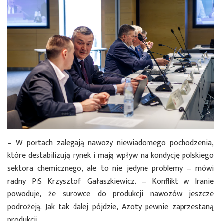
– W portach zalegają nawozy niewiadomego pochodzenia,
które destabilizują rynek i mają wpływ na kondycję polskiego
sektora chemicznego, ale to nie jedyne problemy – mówi
radny PiS Krzysztof Gałaszkiewicz. – Konflikt w Iranie
powoduje, że surowce do produkcji nawozów jeszcze
podrożeją. Jak tak dalej pójdzie, Azoty pewnie zaprzestaną
produkcji.