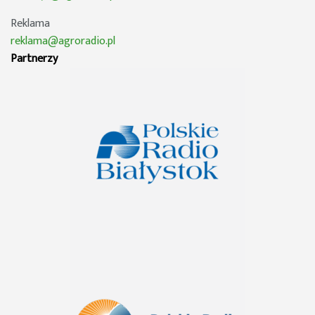
Reklama
reklama@agroradio.pl
Partnerzy