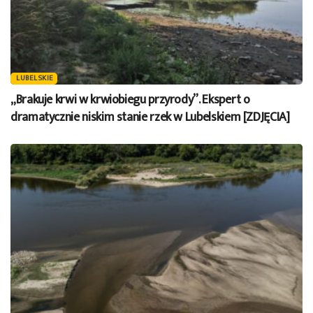
LUBELSKIE
„Brakuje krwi w krwiobiegu przyrody”. Ekspert o
dramatycznie niskim stanie rzek w Lubelskiem [ZDJĘCIA]