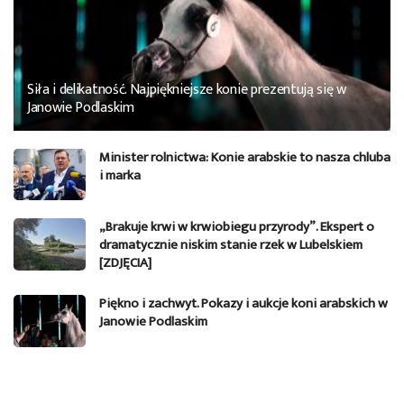
Siła i delikatność. Najpiękniejsze konie prezentują się w
Janowie Podlaskim
Minister rolnictwa: Konie arabskie to nasza chluba
i marka
„Brakuje krwi w krwiobiegu przyrody”. Ekspert o
dramatycznie niskim stanie rzek w Lubelskiem
[ZDJĘCIA]
Piękno i zachwyt. Pokazy i aukcje koni arabskich w
Janowie Podlaskim