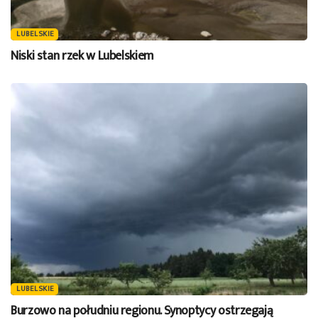
LUBELSKIE
Niski stan rzek w Lubelskiem
LUBELSKIE
Burzowo na południu regionu. Synoptycy ostrzegają