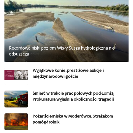
Rekordowo niski poziom Wisły. Susza hydrologiczna nie
odpuszcza
Wyjątkowe konie, prestiżowe aukcje i
międzynarodowi goście
Śmierć w trakcie prac polowych pod Łomżą.
Prokuratura wyjaśnia okoliczności tragedii
Pożar ścierniska w Moderówce. Strażakom
pomógł rolnik