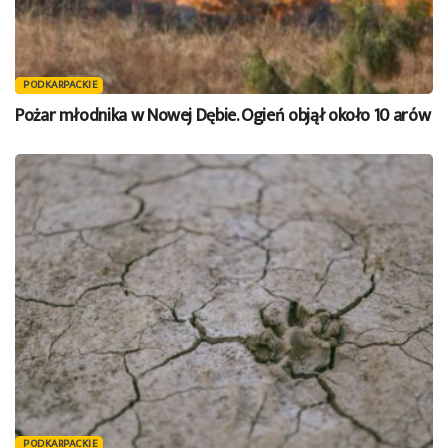
PODKARPACKIE
Pożar młodnika w Nowej Dębie. Ogień objął około 10 arów
PODKARPACKIE