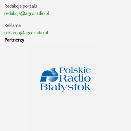
Redakcja portalu
redakcja@agroradio.pl
Reklama
reklama@agroradio.pl
Partnerzy