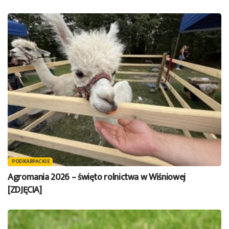
PODKARPACKIE
Agromania 2026 – święto rolnictwa w Wiśniowej
[ZDJĘCIA]