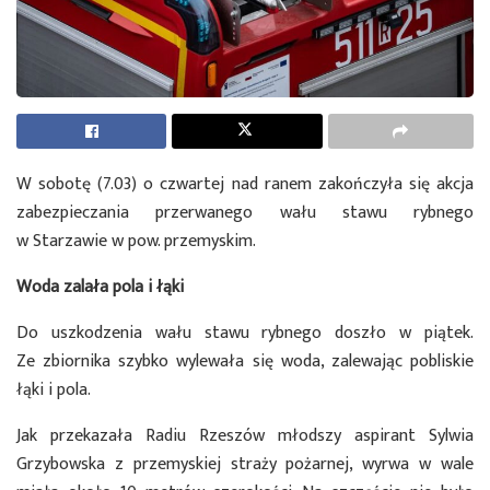
W sobotę (7.03) o czwartej nad ranem zakończyła się akcja
zabezpieczania przerwanego wału stawu rybnego
w Starzawie w pow. przemyskim.
Woda zalała pola i łąki
Do uszkodzenia wału stawu rybnego doszło w piątek.
Ze zbiornika szybko wylewała się woda, zalewając pobliskie
łąki i pola.
Jak przekazała Radiu Rzeszów młodszy aspirant Sylwia
Grzybowska z przemyskiej straży pożarnej, wyrwa w wale