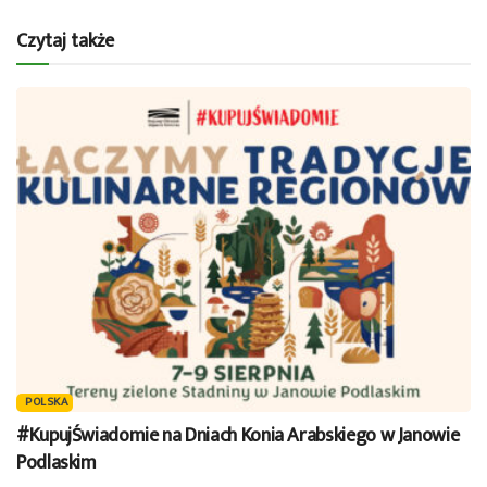
Czytaj także
POLSKA
#KupujŚwiadomie na Dniach Konia Arabskiego w Janowie
Podlaskim