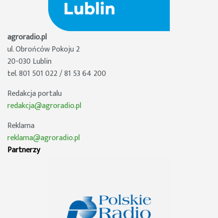
agroradio.pl
ul. Obrońców Pokoju 2
20-030 Lublin
tel. 801 501 022 / 81 53 64 200
Redakcja portalu
redakcja@agroradio.pl
Reklama
reklama@agroradio.pl
Partnerzy