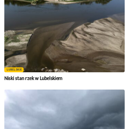
LUBELSKIE
Niski stan rzek w Lubelskiem