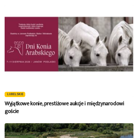
LUBELSKIE
Wyjątkowe konie, prestiżowe aukcje i międzynarodowi
goście