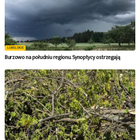
LUBELSKIE
Burzowo na południu regionu. Synoptycy ostrzegają