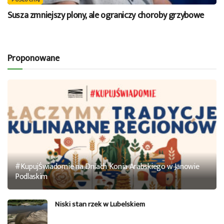
Susza zmniejszy plony, ale ograniczy choroby grzybowe
Proponowane
#KupujŚwiadomie na Dniach Konia Arabskiego w Janowie
Podlaskim
Niski stan rzek w Lubelskiem