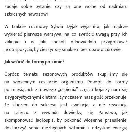
zadaje sobie pytanie: czy są one wolne od nadmiaru
sztucznych nawozów?
W trakcie rozmowy Sylwia Dyjak wyjaśniła, jak mądrze
wybierać pierwsze warzywa, na co zwrócić uwagę przy ich
zakupie i w jaki sposób odpowiednio przygotować
je do spożycia, by cieszyć się smakiem bez obaw o zdrowie.
Jak wrócić do formy po zimie?
Oprócz tematu sezonowych produktów skupiliśmy się
na wiosennym restarcie organizmu. Powrót do formy
po miesiącach zimowego „uśpienia” często kojarzy nam się
z rygorystycznymi dietami, tymczasem nasz gość przekonuje,
że kluczem do sukcesu jest ewolucja, a nie rewolucja
na talerzu. Z wywiadu dowiedzą się Państwo, jak
skomponować jadłospis, by pokonać wiosenne przesilenie,
dostarczyć sobie niezbędnych witamin i odzyskać energię