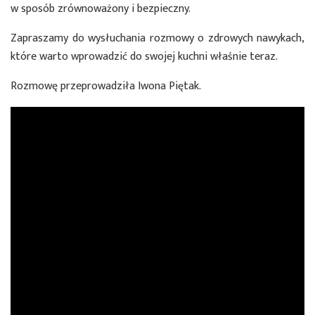
w sposób zrównoważony i bezpieczny.
Zapraszamy do wysłuchania rozmowy o zdrowych nawykach,
które warto wprowadzić do swojej kuchni właśnie teraz.
Rozmowę przeprowadziła Iwona Piętak.