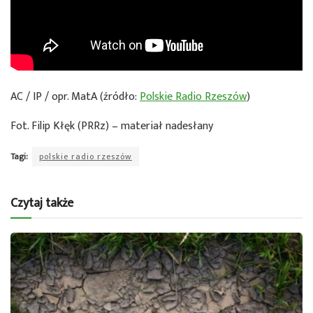
AC / IP / opr. MatA (źródło:
Polskie Radio Rzeszów
)
Fot. Filip Kłęk (PRRz) – materiał nadesłany
Tagi:
polskie radio rzeszów
Czytaj także