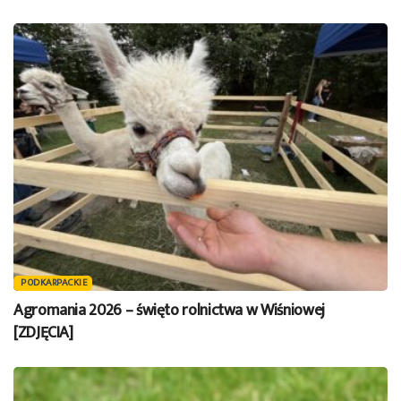
PODKARPACKIE
Agromania 2026 – święto rolnictwa w Wiśniowej
[ZDJĘCIA]