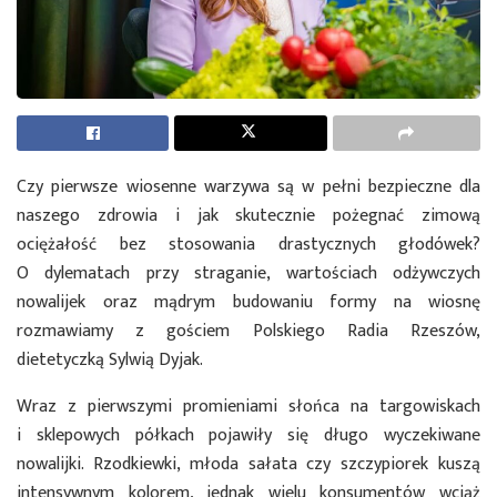
Czy pierwsze wiosenne warzywa są w pełni bezpieczne dla
naszego zdrowia i jak skutecznie pożegnać zimową
ociężałość bez stosowania drastycznych głodówek?
O dylematach przy straganie, wartościach odżywczych
nowalijek oraz mądrym budowaniu formy na wiosnę
rozmawiamy z gościem Polskiego Radia Rzeszów,
dietetyczką Sylwią Dyjak.
Wraz z pierwszymi promieniami słońca na targowiskach
i sklepowych półkach pojawiły się długo wyczekiwane
nowalijki. Rzodkiewki, młoda sałata czy szczypiorek kuszą
intensywnym kolorem, jednak wielu konsumentów wciąż