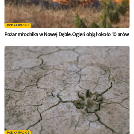
PODKARPACKIE
Pożar młodnika w Nowej Dębie. Ogień objął około 10 arów
PODKARPACKIE