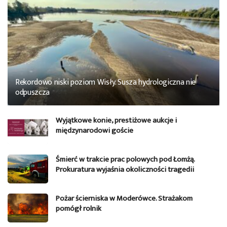
Rekordowo niski poziom Wisły. Susza hydrologiczna nie
odpuszcza
Wyjątkowe konie, prestiżowe aukcje i
międzynarodowi goście
Śmierć w trakcie prac polowych pod Łomżą.
Prokuratura wyjaśnia okoliczności tragedii
Pożar ścierniska w Moderówce. Strażakom
pomógł rolnik