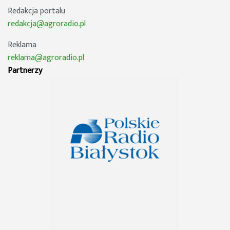
Redakcja portalu
redakcja@agroradio.pl
Reklama
reklama@agroradio.pl
Partnerzy