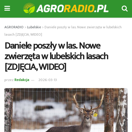
AGRORADIO
>
Lubelskie
>
Daniele poszły w las. Nowe zwierzęta w lubelskich
lasach [ZDJĘCIA, WIDEO]
Daniele poszły w las. Nowe
zwierzęta w lubelskich lasach
[ZDJĘCIA, WIDEO]
przez
Redakcja
2026-03-13