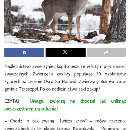
Nadleśnictwo Zwierzyniec kupiło jeszcze w lutym pięć danieli
zwyczajnych. Zwierzęta zasiliły populację 30 osobników
żyjących na terenie Ośrodka Hodowli Zwierzyny Bukownica w
gminie Tereszpol. Po co nadleśnictwu taki zakup?
CZYTAJ:
Uwaga, zwierzę na drodze! Jak uniknąć
nieszczęśliwego spotkania?
– Chodzi o tak zwaną „świeżą krew” – mówi rzecznik
zwierzynieckich leśników, Łukasz Kowalczyk. – Ponieważ w