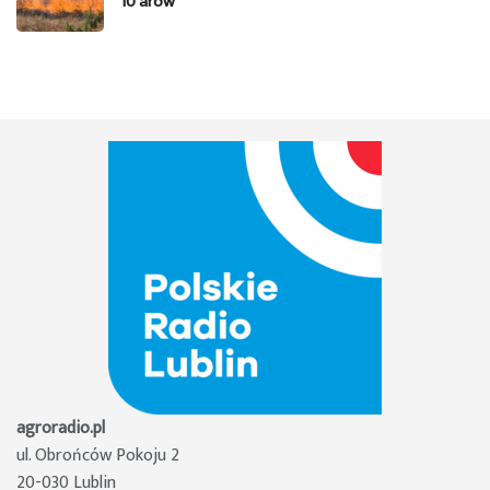
10 arów
agroradio.pl
ul. Obrońców Pokoju 2
20-030 Lublin