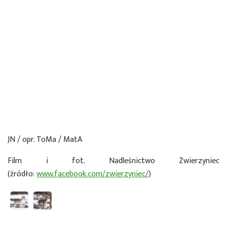
JN / opr. ToMa / MatA
Film i fot. Nadleśnictwo Zwierzyniec
(źródło:
www.facebook.com/zwierzyniec/
)