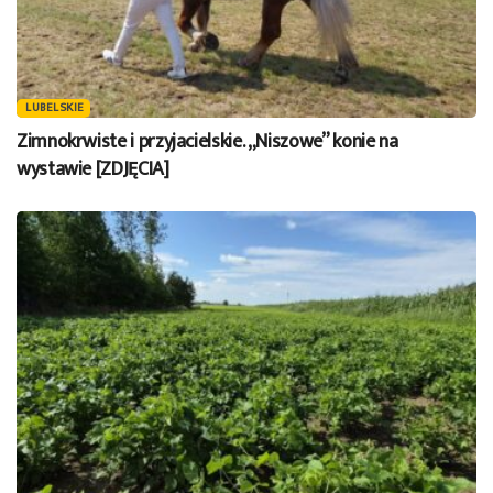
LUBELSKIE
Zimnokrwiste i przyjacielskie. „Niszowe” konie na
wystawie [ZDJĘCIA]