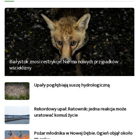
Białystok znosi restrykcje. Nie ma nowych przypadków
wścieklizny
Upały pogłębiają suszę hydrologiczną
Rekordowy upał. Ratownik: jedna reakcja może
uratować komuś życie
Pożar młodnika w Nowej Dębie. Ogień objął około