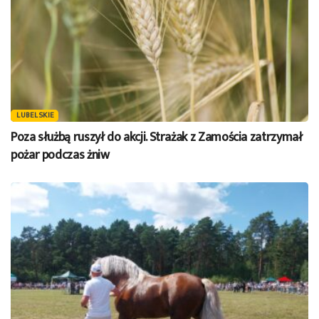
LUBELSKIE
Poza służbą ruszył do akcji. Strażak z Zamościa zatrzymał
pożar podczas żniw