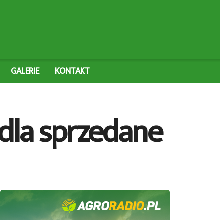
GALERIE
KONTAKT
edla sprzedane