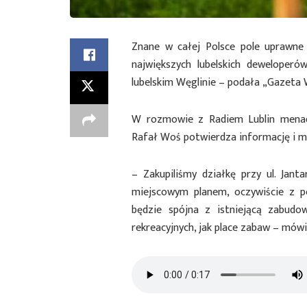
Znane w całej Polsce pole uprawne 
największych lubelskich deweloperów
lubelskim Węglinie – podała „Gazeta 
W rozmowie z Radiem Lublin menadż
Rafał Woś potwierdza informację i m
– Zakupiliśmy działkę przy ul. Jan
miejscowym planem, oczywiście z 
będzie spójna z istniejącą zabud
rekreacyjnych, jak place zabaw – mów