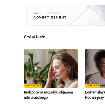
Czytaj także
NA ZDROWIE
LUBELSKIE
Brak pocenia może być objawem
Ekstremalny 
udaru cieplnego
Noc nie przyn