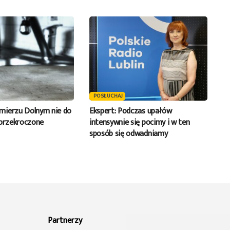
POSŁUCHAJ
mierzu Dolnym nie do
Ekspert: Podczas upałów
 przekroczone
intensywnie się pocimy i w ten
sposób się odwadniamy
Partnerzy