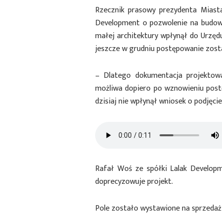
Rzecznik prasowy prezydenta Miasta
Development o pozwolenie na budo
małej architektury wpłynął do Urzędu
jeszcze w grudniu postępowanie zost
– Dlatego dokumentacja projektowa 
możliwa dopiero po wznowieniu post
dzisiaj nie wpłynął wniosek o podjęc
Rafał Woś ze spółki Lalak Developm
doprecyzowuje projekt.
Pole zostało wystawione na sprzedaż