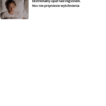
Ekstremalny upał nad regionem.
Noc nie przyniesie wytchnienia