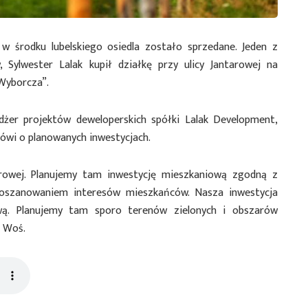
w środku lubelskiego osiedla zostało sprzedane. Jeden z
, Sylwester Lalak kupił działkę przy ulicy Jantarowej na
Wyborcza”.
er projektów deweloperskich spółki Lalak Development,
ówi o planowanych inwestycjach.
tarowej. Planujemy tam inwestycję mieszkaniową zgodną z
poszanowaniem interesów mieszkańców. Nasza inwestycja
ową. Planujemy tam sporo terenów zielonych i obszarów
i Woś.