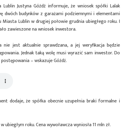
 Lublin Justyna Góźdź informuje, że wniosek spółki Lalak
wę dwóch budynków z garażami podziemnymi i elementami
 Miasta Lublin w drugiej połowie grudnia ubiegłego roku. I
ało zawieszone na wniosek inwestora.
nie jest aktualnie sprawdzana, a jej weryfikacja będzie
ępowania. Jednak taką wolę musi wyrazić sam inwestor. Do
ie postępowania – wskazuje Góźdź.
ent dodaje, że spółka obecnie uzupełnia braki formalne i
 w ubiegłym roku. Cena wywoławcza wyniosła 11 mln zł.