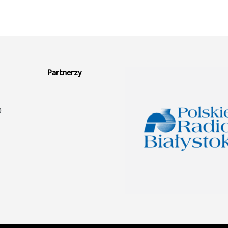
Partnerzy
0