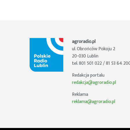
agroradio.pl
ul. Obrońców Pokoju 2
20-030 Lublin
tel. 801 501 022 / 81 53 64 20
Redakcja portalu
redakcja@agroradio.pl
Reklama
reklama@agroradio.pl