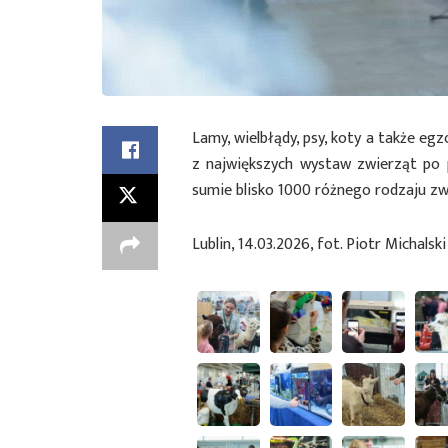
Lamy, wielbłądy, psy, koty a także egz
z największych wystaw zwierząt po 
sumie blisko 1000 różnego rodzaju zw
Lublin, 14.03.2026, fot. Piotr Michalsk