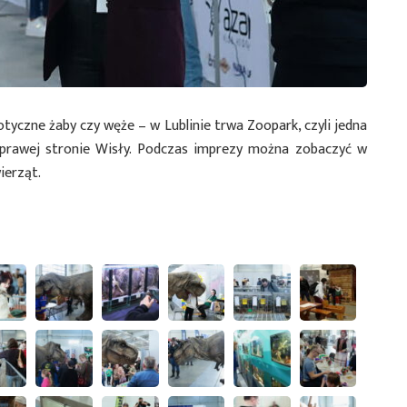
otyczne żaby czy węże – w Lublinie trwa Zoopark, czyli jedna
prawej stronie Wisły. Podczas imprezy można zobaczyć w
ierząt.
i