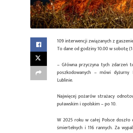
109 interwencji związanych z gaszen
To dane od godziny 10.00 w sobotę (1
– Główna przyczyna tych zdarzeń to
poszkodowanych – mówi dyżurny 
Lublinie.
Najwięcej pożarów strażacy odnotow
puławskim i opolskim – po 10.
W 2025 roku w całej Polsce doszło d
śmiertelnych i 116 rannych. Za wypa