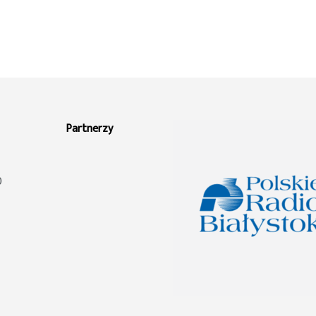
Partnerzy
0