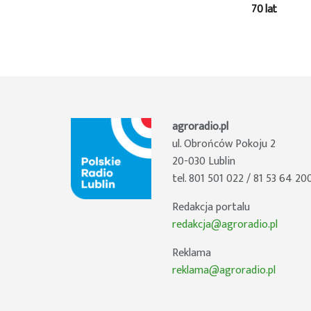
70 lat
agroradio.pl
ul. Obrońców Pokoju 2
20-030 Lublin
tel. 801 501 022 / 81 53 64 20
Redakcja portalu
redakcja@agroradio.pl
Reklama
reklama@agroradio.pl