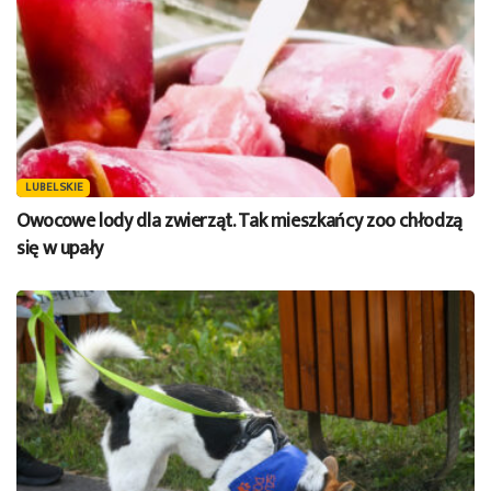
LUBELSKIE
Owocowe lody dla zwierząt. Tak mieszkańcy zoo chłodzą
się w upały