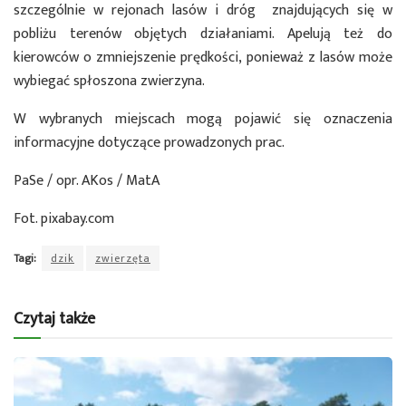
szczególnie w rejonach lasów i dróg znajdujących się w
pobliżu terenów objętych działaniami. Apelują też do
kierowców o zmniejszenie prędkości, ponieważ z lasów może
wybiegać spłoszona zwierzyna.
W wybranych miejscach mogą pojawić się oznaczenia
informacyjne dotyczące prowadzonych prac.
PaSe / opr. AKos / MatA
Fot. pixabay.com
Tagi:
dzik
zwierzęta
Czytaj także