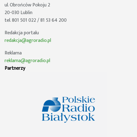
ul. Obrońców Pokoju 2
20-030 Lublin
tel. 801 501 022 / 81 53 64 200
Redakcja portalu
redakcja@agroradio.pl
Reklama
reklama@agroradio.pl
Partnerzy