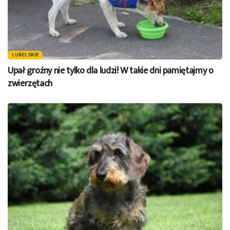
LUBELSKIE
Upał groźny nie tylko dla ludzi! W takie dni pamiętajmy o
zwierzętach