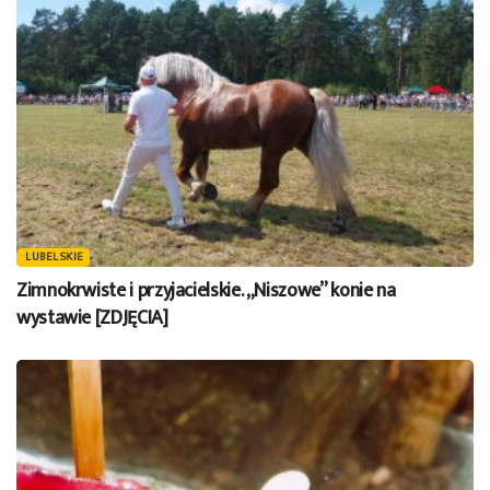
LUBELSKIE
Zimnokrwiste i przyjacielskie. „Niszowe” konie na
wystawie [ZDJĘCIA]