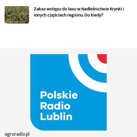
Zakaz wstępu do lasu w Nadleśnictwie Krynki i
innych częściach regionu. Do kiedy?
agroradio.pl