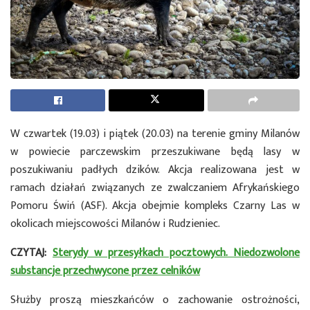
W czwartek (19.03) i piątek (20.03) na terenie gminy Milanów
w powiecie parczewskim przeszukiwane będą lasy w
poszukiwaniu padłych dzików. Akcja realizowana jest w
ramach działań związanych ze zwalczaniem Afrykańskiego
Pomoru Świń (ASF). Akcja obejmie kompleks Czarny Las w
okolicach miejscowości Milanów i Rudzieniec.
CZYTAJ:
Sterydy w przesyłkach pocztowych. Niedozwolone
substancje przechwycone przez celników
Służby proszą mieszkańców o zachowanie ostrożności,