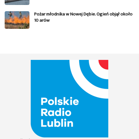
Pożar młodnika w Nowej Dębie. Ogień objął około
10 arów