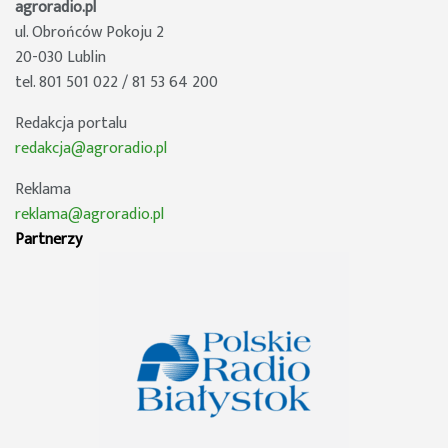
agroradio.pl
ul. Obrońców Pokoju 2
20-030 Lublin
tel. 801 501 022 / 81 53 64 200
Redakcja portalu
redakcja@agroradio.pl
Reklama
reklama@agroradio.pl
Partnerzy