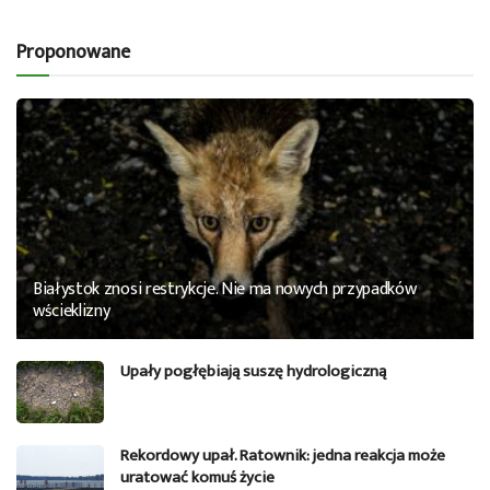
Proponowane
Białystok znosi restrykcje. Nie ma nowych przypadków
wścieklizny
Upały pogłębiają suszę hydrologiczną
Rekordowy upał. Ratownik: jedna reakcja może
uratować komuś życie