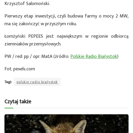
Krzysztof Salomoński.
Pierwszy etap inwestycji, czyli budowa farmy o mocy 2 MW,
ma się zakończyć w przyszłym roku.
Łomżyński PEPEES jest największym w regionie odbiorcą
ziemniaków przemysłowych.
PW / red: pp / opr. MatA (źródło:
Polskie Radio Białystok
)
Fot. pexels.com
Tagi:
polskie radio białystok
Czytaj także