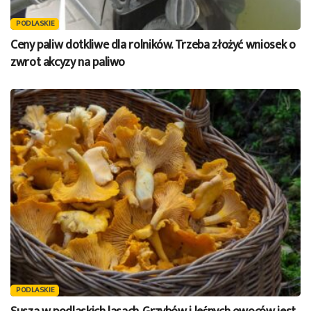
PODLASKIE
Ceny paliw dotkliwe dla rolników. Trzeba złożyć wniosek o
zwrot akcyzy na paliwo
PODLASKIE