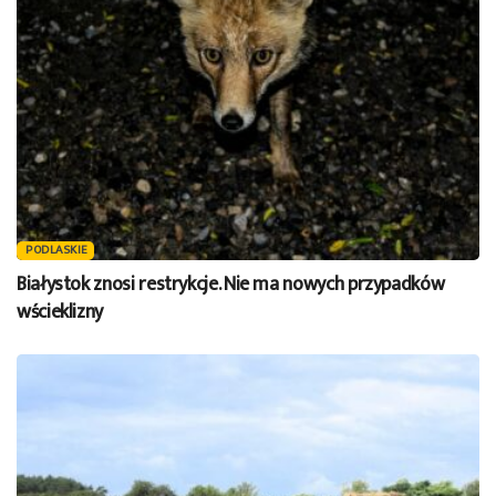
PODLASKIE
Białystok znosi restrykcje. Nie ma nowych przypadków
wścieklizny