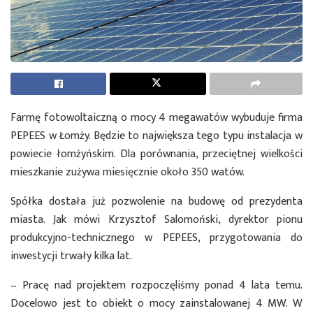
Farmę fotowoltaiczną o mocy 4 megawatów wybuduje firma
PEPEES w Łomży. Będzie to największa tego typu instalacja w
powiecie łomżyńskim. Dla porównania, przeciętnej wielkości
mieszkanie zużywa miesięcznie około 350 watów.
Spółka dostała już pozwolenie na budowę od prezydenta
miasta. Jak mówi Krzysztof Salomoński, dyrektor pionu
produkcyjno-technicznego w PEPEES, przygotowania do
inwestycji trwały kilka lat.
– Pracę nad projektem rozpoczęliśmy ponad 4 lata temu.
Docelowo jest to obiekt o mocy zainstalowanej 4 MW. W