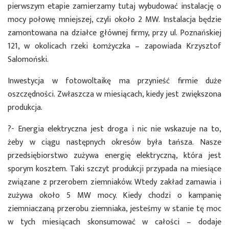
pierwszym etapie zamierzamy tutaj wybudować instalację o
mocy połowę mniejszej, czyli około 2 MW. Instalacja będzie
zamontowana na działce głównej firmy, przy ul. Poznańskiej
121, w okolicach rzeki Łomżyczka – zapowiada Krzysztof
Salomoński.
Inwestycja w fotowoltaikę ma przynieść firmie duże
oszczędności. Zwłaszcza w miesiącach, kiedy jest zwiększona
produkcja.
?- Energia elektryczna jest droga i nic nie wskazuje na to,
żeby w ciągu następnych okresów była tańsza. Nasze
przedsiębiorstwo zużywa energię elektryczną, która jest
sporym kosztem. Taki szczyt produkcji przypada na miesiące
związane z przerobem ziemniaków. Wtedy zakład zamawia i
zużywa około 5 MW mocy. Kiedy chodzi o kampanię
ziemniaczaną przerobu ziemniaka, jesteśmy w stanie tę moc
w tych miesiącach skonsumować w całości – dodaje