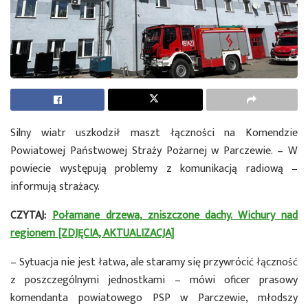
Silny wiatr uszkodził maszt łączności na Komendzie
Powiatowej Państwowej Straży Pożarnej w Parczewie. – W
powiecie występują problemy z komunikacją radiową –
informują strażacy.
CZYTAJ:
Połamane drzewa, zniszczone dachy. Wichury nad
regionem [ZDJĘCIA, AKTUALIZACJA]
– Sytuacja nie jest łatwa, ale staramy się przywrócić łączność
z poszczególnymi jednostkami – mówi oficer prasowy
komendanta powiatowego PSP w Parczewie, młodszy