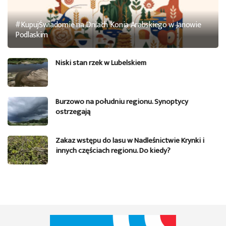
#KupujŚwiadomie na Dniach Konia Arabskiego w Janowie
Podlaskim
Niski stan rzek w Lubelskiem
Burzowo na południu regionu. Synoptycy
ostrzegają
Zakaz wstępu do lasu w Nadleśnictwie Krynki i
innych częściach regionu. Do kiedy?