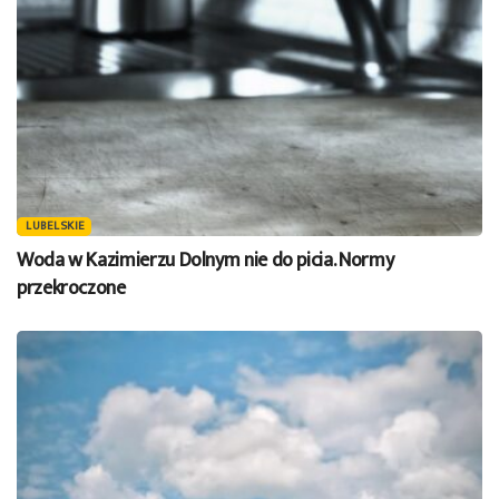
LUBELSKIE
Woda w Kazimierzu Dolnym nie do picia. Normy
przekroczone