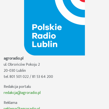
agroradio.pl
ul. Obrońców Pokoju 2
20-030 Lublin
tel. 801 501 022 / 81 53 64 200
Redakcja portalu
redakcja@agroradio.pl
Reklama
reklama@agroradio.pl