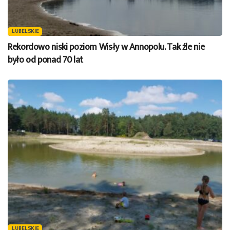
LUBELSKIE
Rekordowo niski poziom Wisły w Annopolu. Tak źle nie
było od ponad 70 lat
LUBELSKIE