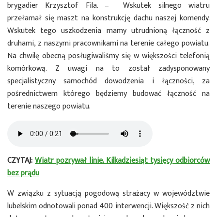
brygadier Krzysztof Fila. – Wskutek silnego wiatru
przełamał się maszt na konstrukcję dachu naszej komendy.
Wskutek tego uszkodzenia mamy utrudnioną łączność z
druhami, z naszymi pracownikami na terenie całego powiatu.
Na chwilę obecną posługiwaliśmy się w większości telefonią
komórkową. Z uwagi na to został zadysponowany
specjalistyczny samochód dowodzenia i łączności, za
pośrednictwem którego będziemy budować łączność na
terenie naszego powiatu.
CZYTAJ:
Wiatr pozrywał linie. Kilkadziesiąt tysięcy odbiorców
bez prądu
W związku z sytuacją pogodową strażacy w województwie
lubelskim odnotowali ponad 400 interwencji. Większość z nich