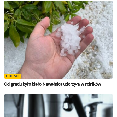
LUBELSKIE
Od gradu było biało. Nawałnica uderzyła w rolników